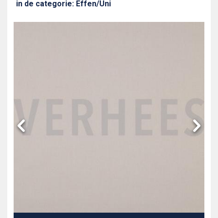
in de categorie: Effen/Uni