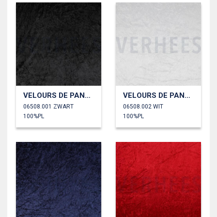
VELOURS DE PANNE
VELOURS DE PANNE
06508.001 ZWART
06508.002 WIT
100%PL
100%PL