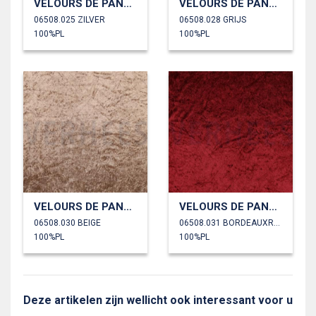
VELOURS DE PANNE
VELOURS DE PANNE
06508.025 ZILVER
06508.028 GRIJS
100%PL
100%PL
VELOURS DE PANNE
VELOURS DE PANNE
06508.030 BEIGE
06508.031 BORDEAUXROOD
100%PL
100%PL
Deze artikelen zijn wellicht ook interessant voor u