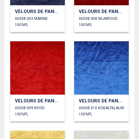
VELOURS DE PANNE
VELOURS DE PANNE
06508.003 MARINE
06508.008 WIJNROOD
100%PL
100%PL
VELOURS DE PANNE
VELOURS DE PANNE
06508.009 ROOD
06508.010 KOBALTBLAUW
100%PL
100%PL