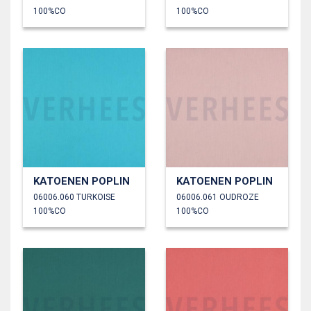
100%CO
100%CO
KATOENEN POPLIN
KATOENEN POPLIN
06006.060 TURKOISE
06006.061 OUDROZE
100%CO
100%CO