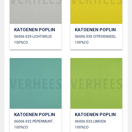
KATOENEN POPLIN
KATOENEN POPLIN
06006.029 LICHTGRIJS
06006.030 CITROENGEEL
100%CO
100%CO
KATOENEN POPLIN
KATOENEN POPLIN
06006.032 PEPERMUNTGROEN
06006.033 LIMOEN
100%CO
100%CO