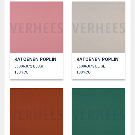
KATOENEN POPLIN
KATOENEN POPLIN
06006.072 BLUSH
06006.073 BEIGE
100%CO
100%CO