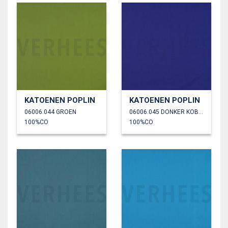
KATOENEN POPLIN
KATOENEN POPLIN
06006.044 GROEN
06006.045 DONKER KOBALTBLAUW
100%CO
100%CO