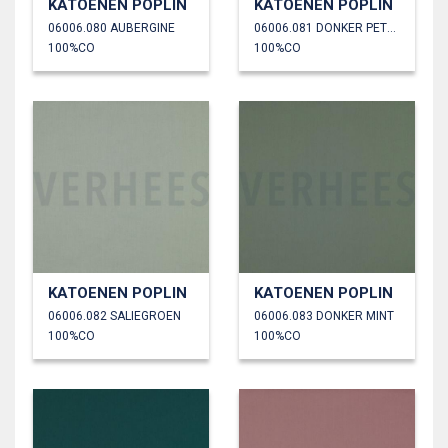
KATOENEN POPLIN
KATOENEN POPLIN
06006.080 AUBERGINE
06006.081 DONKER PETROL
100%CO
100%CO
KATOENEN POPLIN
KATOENEN POPLIN
06006.082 SALIEGROEN
06006.083 DONKER MINT
100%CO
100%CO