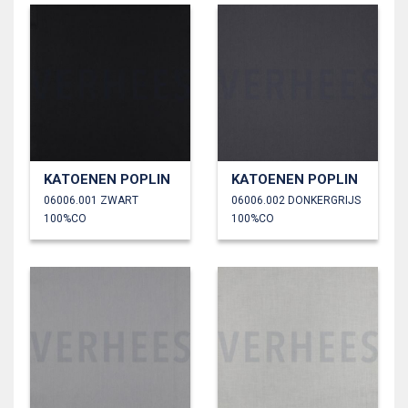
KATOENEN POPLIN
KATOENEN POPLIN
06006.001 ZWART
06006.002 DONKERGRIJS
100%CO
100%CO