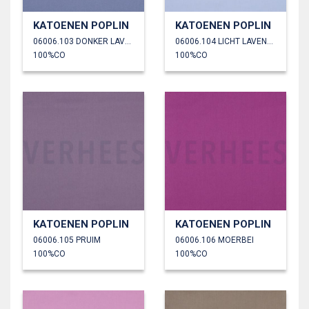
KATOENEN POPLIN
KATOENEN POPLIN
06006.103 DONKER LAVENDEL
06006.104 LICHT LAVENDEL
100%CO
100%CO
KATOENEN POPLIN
KATOENEN POPLIN
06006.105 PRUIM
06006.106 MOERBEI
100%CO
100%CO