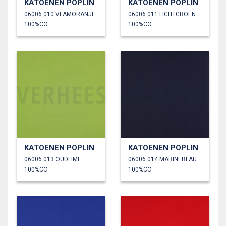
KATOENEN POPLIN
KATOENEN POPLIN
06006.010 VLAMORANJE
06006.011 LICHTGROEN
100%CO
100%CO
KATOENEN POPLIN
KATOENEN POPLIN
06006.013 OUDLIME
06006.014 MARINEBLAUW
100%CO
100%CO