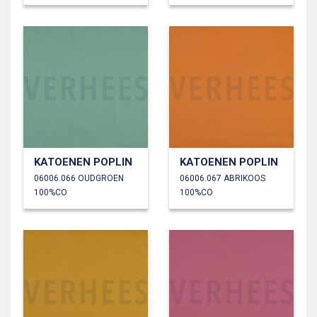
KATOENEN POPLIN
KATOENEN POPLIN
06006.066 OUDGROEN
06006.067 ABRIKOOS
100%CO
100%CO