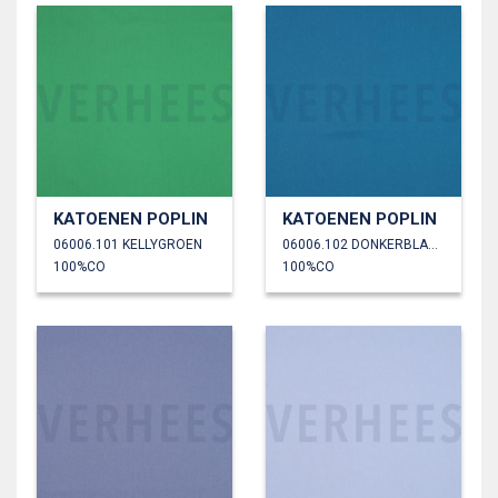
KATOENEN POPLIN
KATOENEN POPLIN
06006.101 KELLYGROEN
06006.102 DONKERBLAUW
100%CO
100%CO