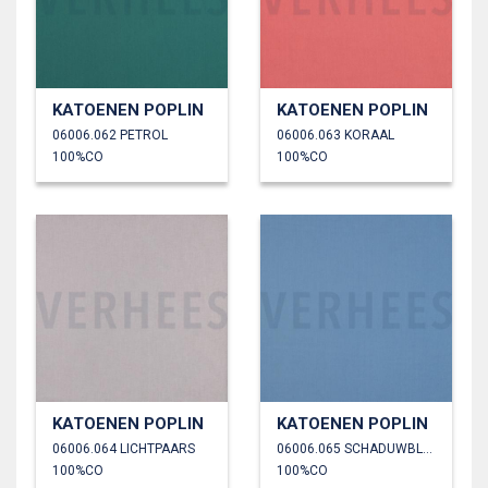
KATOENEN POPLIN
KATOENEN POPLIN
06006.062 PETROL
06006.063 KORAAL
100%CO
100%CO
KATOENEN POPLIN
KATOENEN POPLIN
06006.064 LICHTPAARS
06006.065 SCHADUWBLAUW
100%CO
100%CO