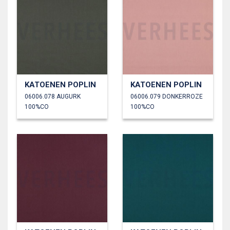
KATOENEN POPLIN
KATOENEN POPLIN
06006.078 AUGURK
06006.079 DONKERROZE
100%CO
100%CO