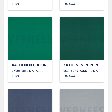
100%CO
100%CO
KATOENEN POPLIN
KATOENEN POPLIN
06006.088 SMARAGDGROEN
06006.089 DONKER SMARAGD
100%CO
100%CO