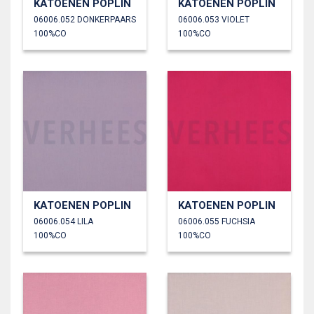
KATOENEN POPLIN
KATOENEN POPLIN
06006.052 DONKERPAARS
06006.053 VIOLET
100%CO
100%CO
KATOENEN POPLIN
KATOENEN POPLIN
06006.054 LILA
06006.055 FUCHSIA
100%CO
100%CO