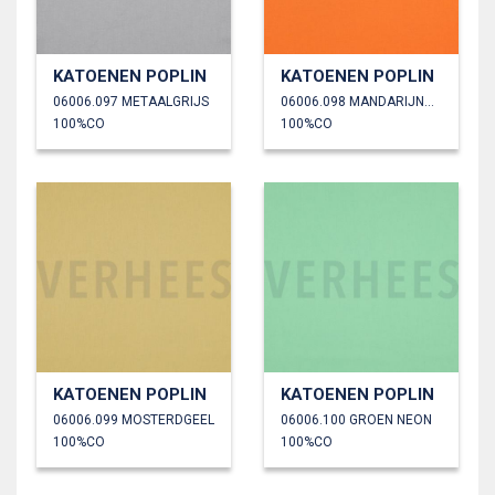
KATOENEN POPLIN
KATOENEN POPLIN
06006.097 METAALGRIJS
06006.098 MANDARIJNORANJE
100%CO
100%CO
KATOENEN POPLIN
KATOENEN POPLIN
06006.099 MOSTERDGEEL
06006.100 GROEN NEON
100%CO
100%CO