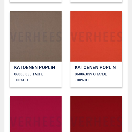
KATOENEN POPLIN
KATOENEN POPLIN
06006.038 TAUPE
06006.039 ORANJE
100%CO
100%CO