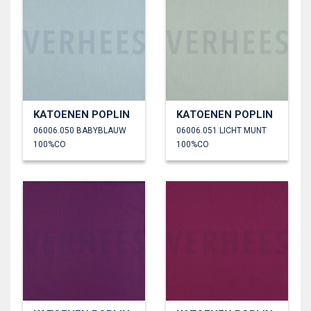
KATOENEN POPLIN
KATOENEN POPLIN
06006.050 BABYBLAUW
06006.051 LICHT MUNT
100%CO
100%CO