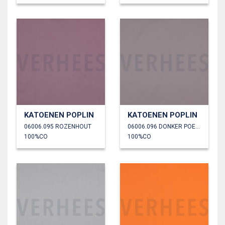
KATOENEN POPLIN
KATOENEN POPLIN
06006.095 ROZENHOUT
06006.096 DONKER POEDER
100%CO
100%CO