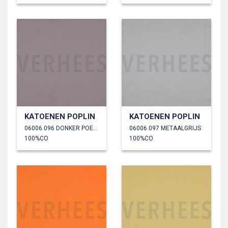
KATOENEN POPLIN
KATOENEN POPLIN
06006.096 DONKER POEDER
06006.097 METAALGRIJS
100%CO
100%CO