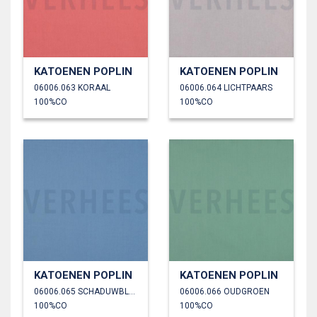
KATOENEN POPLIN
KATOENEN POPLIN
06006.063 KORAAL
06006.064 LICHTPAARS
100%CO
100%CO
KATOENEN POPLIN
KATOENEN POPLIN
06006.065 SCHADUWBLAUW
06006.066 OUDGROEN
100%CO
100%CO