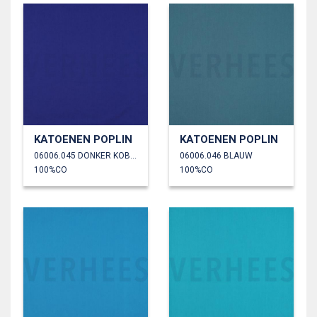
KATOENEN POPLIN
KATOENEN POPLIN
06006.045 DONKER KOBALTBLAUW
06006.046 BLAUW
100%CO
100%CO