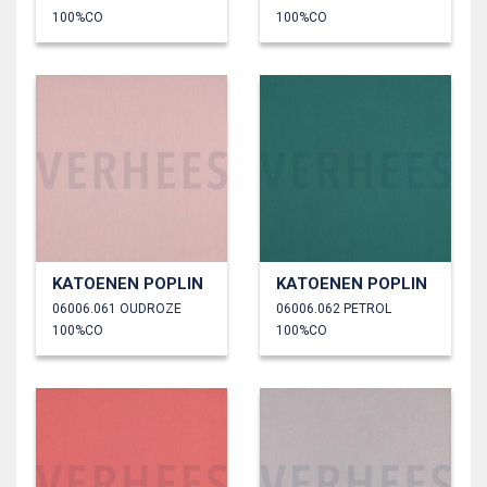
100%CO
100%CO
KATOENEN POPLIN
KATOENEN POPLIN
06006.061 OUDROZE
06006.062 PETROL
100%CO
100%CO