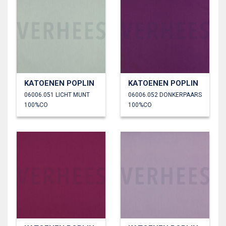
KATOENEN POPLIN
KATOENEN POPLIN
06006.051 LICHT MUNT
06006.052 DONKERPAARS
100%CO
100%CO