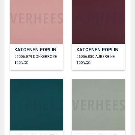
KATOENEN POPLIN
KATOENEN POPLIN
06006.079 DONKERROZE
06006.080 AUBERGINE
100%CO
100%CO