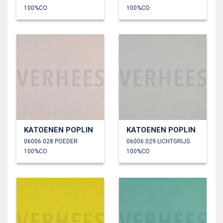
100%CO
100%CO
KATOENEN POPLIN
KATOENEN POPLIN
06006.028 POEDER
06006.029 LICHTGRIJS
100%CO
100%CO