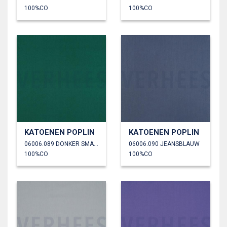
100%CO
100%CO
KATOENEN POPLIN
KATOENEN POPLIN
06006.089 DONKER SMARAGD
06006.090 JEANSBLAUW
100%CO
100%CO