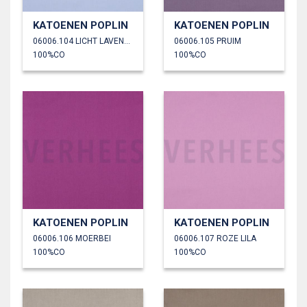
KATOENEN POPLIN
KATOENEN POPLIN
06006.104 LICHT LAVENDEL
06006.105 PRUIM
100%CO
100%CO
KATOENEN POPLIN
KATOENEN POPLIN
06006.106 MOERBEI
06006.107 ROZE LILA
100%CO
100%CO