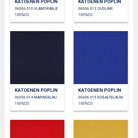
KATOENEN POPLIN
KATOENEN POPLIN
06006.010 VLAMORANJE
06006.013 OUDLIME
100%CO
100%CO
KATOENEN POPLIN
KATOENEN POPLIN
06006.014 MARINEBLAUW
06006.015 KOBALTBLAUW
100%CO
100%CO