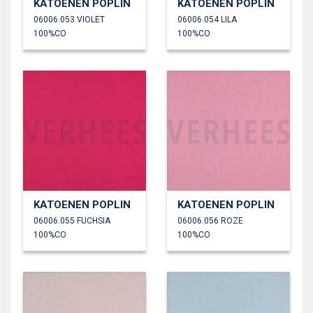
KATOENEN POPLIN
KATOENEN POPLIN
06006.053 VIOLET
06006.054 LILA
100%CO
100%CO
KATOENEN POPLIN
KATOENEN POPLIN
06006.055 FUCHSIA
06006.056 ROZE
100%CO
100%CO