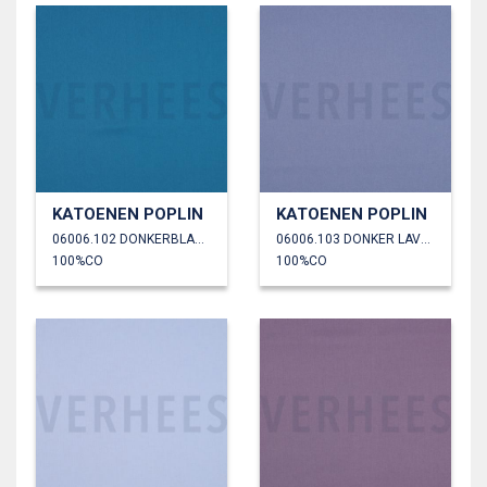
KATOENEN POPLIN
KATOENEN POPLIN
06006.102 DONKERBLAUW
06006.103 DONKER LAVENDEL
100%CO
100%CO