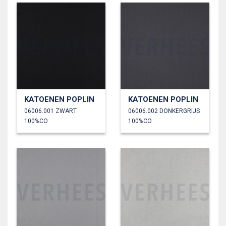
KATOENEN POPLIN
KATOENEN POPLIN
06006.001 ZWART
06006.002 DONKERGRIJS
100%CO
100%CO