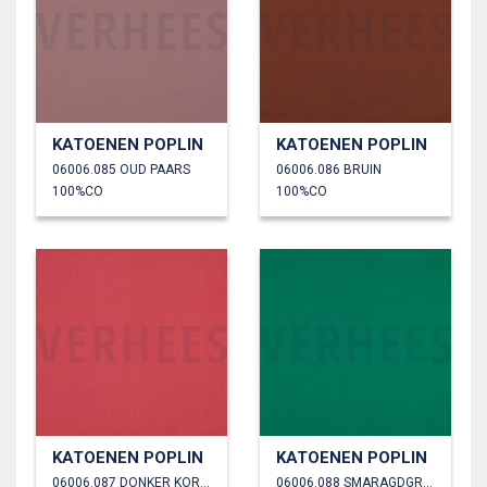
KATOENEN POPLIN
KATOENEN POPLIN
06006.085 OUD PAARS
06006.086 BRUIN
100%CO
100%CO
KATOENEN POPLIN
KATOENEN POPLIN
06006.087 DONKER KORAAL
06006.088 SMARAGDGROEN