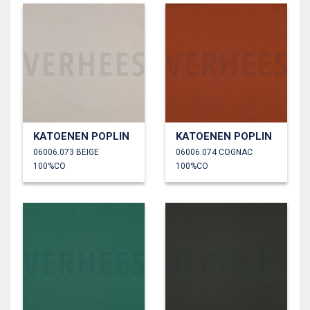
KATOENEN POPLIN
KATOENEN POPLIN
06006.073 BEIGE
06006.074 COGNAC
100%CO
100%CO