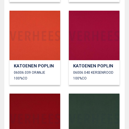
KATOENEN POPLIN
KATOENEN POPLIN
06006.039 ORANJE
06006.040 KERSENROOD
100%CO
100%CO