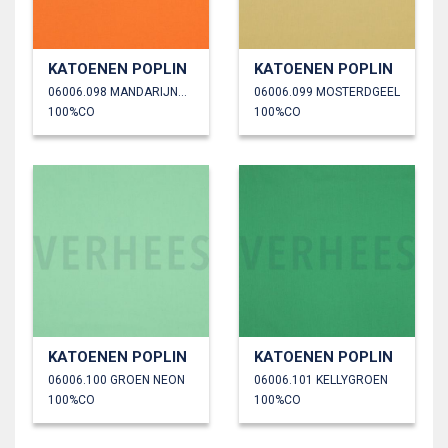
KATOENEN POPLIN
KATOENEN POPLIN
06006.098 MANDARIJNORANJE
06006.099 MOSTERDGEEL
100%CO
100%CO
KATOENEN POPLIN
KATOENEN POPLIN
06006.100 GROEN NEON
06006.101 KELLYGROEN
100%CO
100%CO