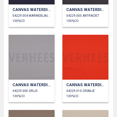
CANVAS WATERDICHT
CANVAS WATERDICHT
04229.004 MARINEBLAUW
04229.005 ANTRACIET
100%CO
100%CO
CANVAS WATERDICHT
CANVAS WATERDICHT
04229.006 GRIJS
04229.010 ORANJE
100%CO
100%CO