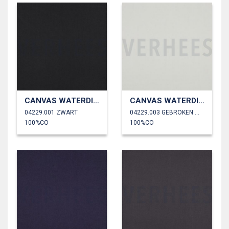
CANVAS WATERDICHT
CANVAS WATERDICHT
04229.001 ZWART
04229.003 GEBROKEN WIT
100%CO
100%CO