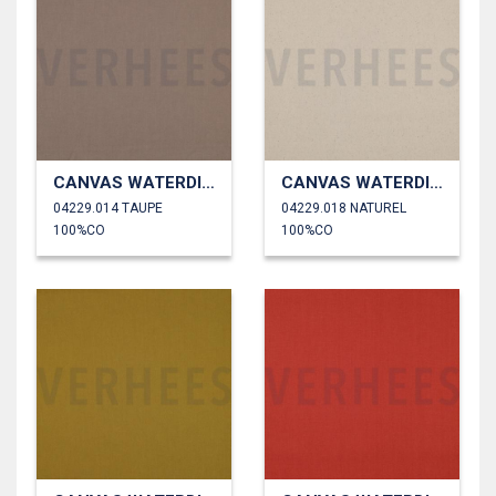
CANVAS WATERDICHT
CANVAS WATERDICHT
04229.014 TAUPE
04229.018 NATUREL
100%CO
100%CO