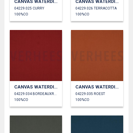
CANVAS WATERDICHT
CANVAS WATERDICHT
04229.025 CURRY
04229.026 TERRACOTTA
100%CO
100%CO
CANVAS WATERDICHT
CANVAS WATERDICHT
04229.034 BORDEAUXROOD
04229.035 ROEST
100%CO
100%CO