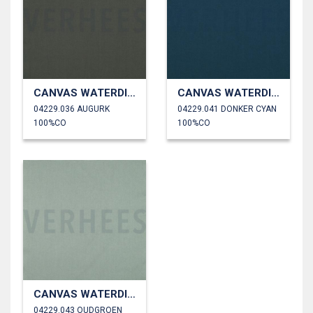
CANVAS WATERDICHT
CANVAS WATERDICHT
04229.036 AUGURK
04229.041 DONKER CYAN
100%CO
100%CO
CANVAS WATERDICHT
04229.043 OUDGROEN