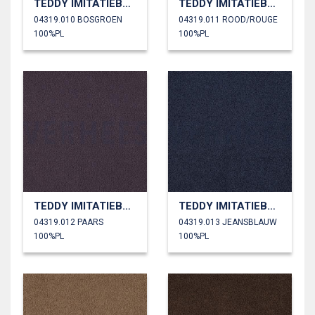
TEDDY IMITATIEBONT
TEDDY IMITATIEBONT
04319.010 BOSGROEN
04319.011 ROOD/ROUGE
100%PL
100%PL
TEDDY IMITATIEBONT
TEDDY IMITATIEBONT
04319.012 PAARS
04319.013 JEANSBLAUW
100%PL
100%PL