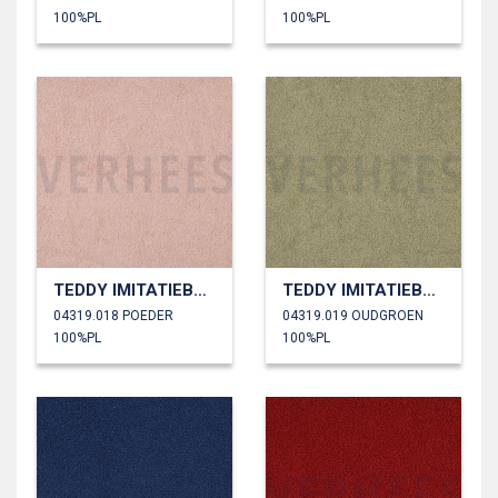
100%PL
100%PL
TEDDY IMITATIEBONT
TEDDY IMITATIEBONT
04319.018 POEDER
04319.019 OUDGROEN
100%PL
100%PL