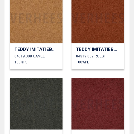
TEDDY IMITATIEBONT
TEDDY IMITATIEBONT
04319.008 CAMEL
04319.009 ROEST
100%PL
100%PL