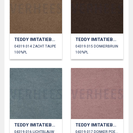
TEDDY IMITATIEBONT
TEDDY IMITATIEBONT
04319.014 ZACHT TAUPE
04319.015 DONKERBRUIN
100%PL
100%PL
TEDDY IMITATIEBONT
TEDDY IMITATIEBONT
04319.016 LICHTBLAUW
04319.017 DONKER POEDER