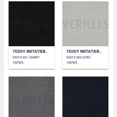
TEDDY IMITATIEBONT
TEDDY IMITATIEBONT
04319.001 ZWART
04319.002 ECRU
100%PL
100%PL