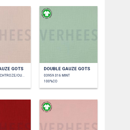
AUZE GOTS
DOUBLE GAUZE GOTS
03959.015 ZACHTROZE/OUDROZE
03959.016 MINT
100%CO