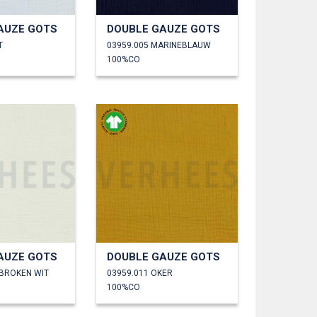
AUZE GOTS
DOUBLE GAUZE GOTS
T
03959.005 MARINEBLAUW
100%CO
AUZE GOTS
DOUBLE GAUZE GOTS
EBROKEN WIT
03959.011 OKER
100%CO