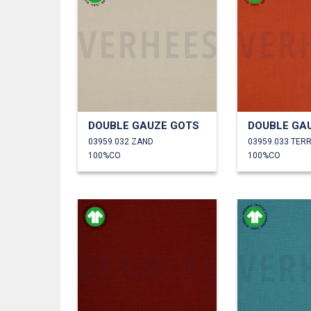
DOUBLE GAUZE GOTS
DOUBLE GA
03959.032 ZAND
03959.033 TER
100%CO
100%CO