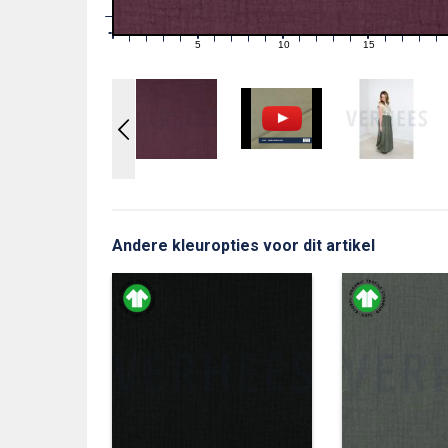
1
0
0
5
10
15
1
2
3
4
6
7
8
9
11
12
13
14
16
17
18
19
Andere kleuropties voor dit artikel