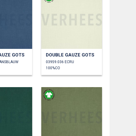
AUZE GOTS
DOUBLE GAUZE GOTS
EANSBLAUW
03959.036 ECRU
100%CO