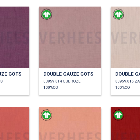
UZE GOTS
DOUBLE GAUZE GOTS
DOUBLE G
RS
03959.014 OUDROZE
100%CO
100%CO