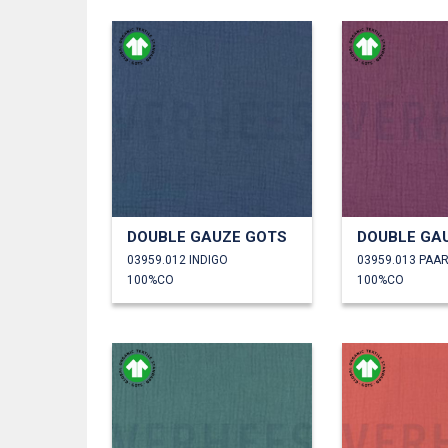
DOUBLE GAUZE GOTS
DOUBLE GA
03959.012 INDIGO
03959.013 PAA
100%CO
100%CO