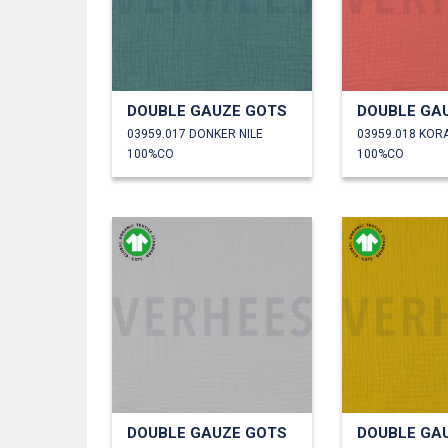
DOUBLE GAUZE GOTS
DOUBLE GA
03959.017 DONKER NILE
03959.018 KOR
100%CO
100%CO
DOUBLE GAUZE GOTS
DOUBLE GA