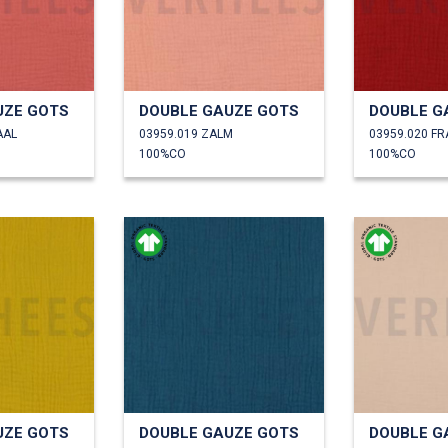
UZE GOTS
DOUBLE GAUZE GOTS
DOUBLE G
AAL
03959.019 ZALM
03959.020 F
100%CO
100%CO
UZE GOTS
DOUBLE GAUZE GOTS
DOUBLE G