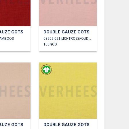
AUZE GOTS
DOUBLE GAUZE GOTS
RAMBOOS
03959.021 LICHTROZE/OUDROZE
100%CO
AUZE GOTS
DOUBLE GAUZE GOTS