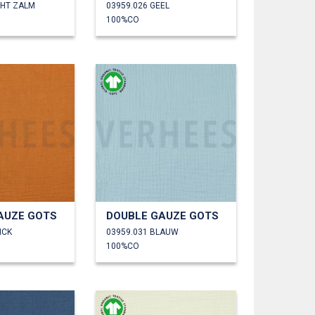
CHT ZALM
03959.026 GEEL
100%CO
AUZE GOTS
DOUBLE GAUZE GOTS
ICK
03959.031 BLAUW
100%CO