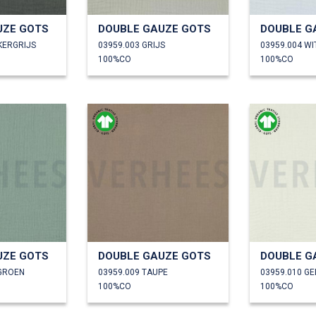
UZE GOTS
DOUBLE GAUZE GOTS
DOUBLE G
KERGRIJS
03959.003 GRIJS
03959.004 WI
100%CO
100%CO
UZE GOTS
DOUBLE GAUZE GOTS
DOUBLE G
EGROEN
03959.009 TAUPE
03959.010 G
100%CO
100%CO