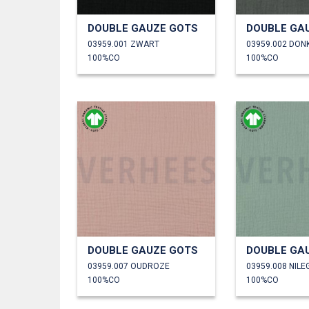
DOUBLE GAUZE GOTS
DOUBLE GA
03959.001 ZWART
03959.002 DON
100%CO
100%CO
DOUBLE GAUZE GOTS
DOUBLE GA
03959.007 OUDROZE
03959.008 NIL
100%CO
100%CO