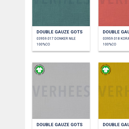
DOUBLE GAUZE GOTS
DOUBLE GA
03959.017 DONKER NILE
03959.018 KOR
100%CO
100%CO
DOUBLE GAUZE GOTS
DOUBLE GA