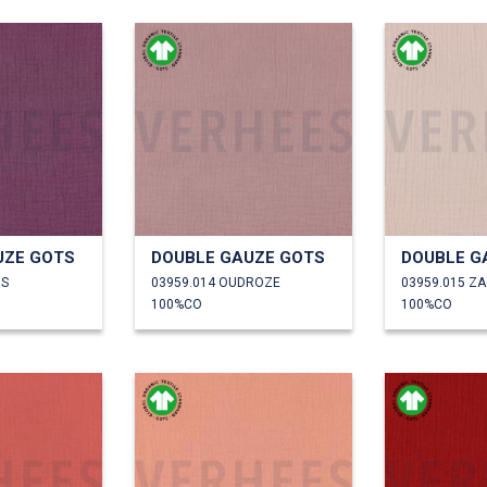
UZE GOTS
DOUBLE GAUZE GOTS
DOUBLE G
RS
03959.014 OUDROZE
100%CO
100%CO