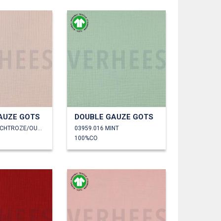
AUZE GOTS
DOUBLE GAUZE GOTS
03959.015 ZACHTROZE/OUDROZE
03959.016 MINT
100%CO