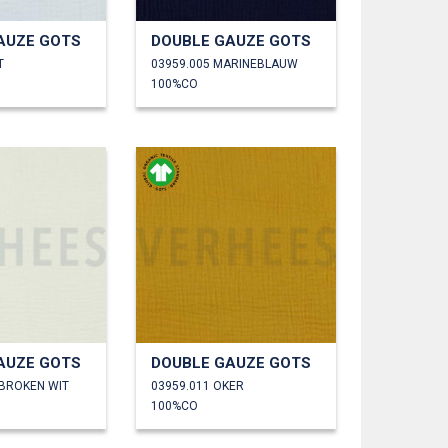
AUZE GOTS
DOUBLE GAUZE GOTS
T
03959.005 MARINEBLAUW
100%CO
AUZE GOTS
DOUBLE GAUZE GOTS
EBROKEN WIT
03959.011 OKER
100%CO