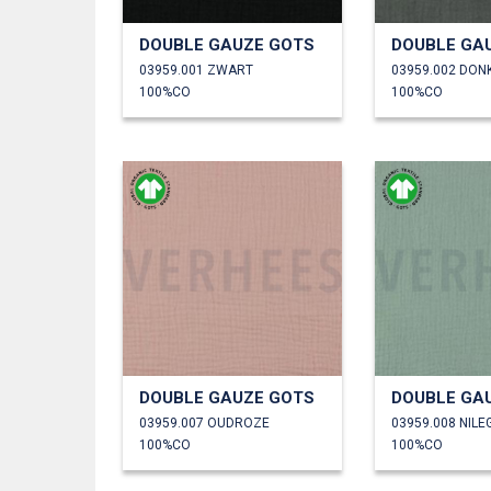
DOUBLE GAUZE GOTS
DOUBLE GA
03959.001 ZWART
03959.002 DON
100%CO
100%CO
DOUBLE GAUZE GOTS
DOUBLE GA
03959.007 OUDROZE
03959.008 NIL
100%CO
100%CO