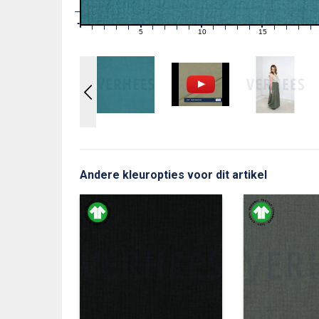
1
0
0
5
10
15
1
2
3
4
6
7
8
9
11
12
13
14
16
17
18
19
Andere kleuropties voor dit artikel