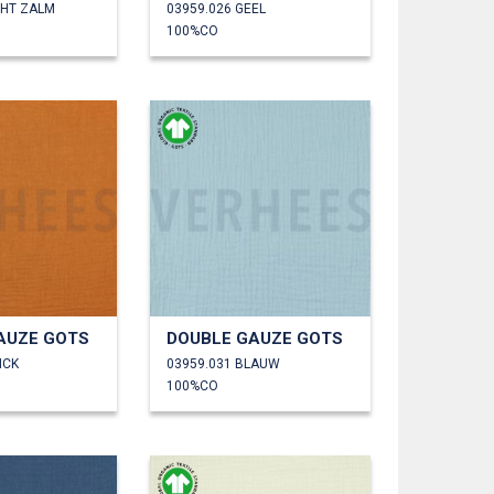
CHT ZALM
03959.026 GEEL
100%CO
AUZE GOTS
DOUBLE GAUZE GOTS
ICK
03959.031 BLAUW
100%CO