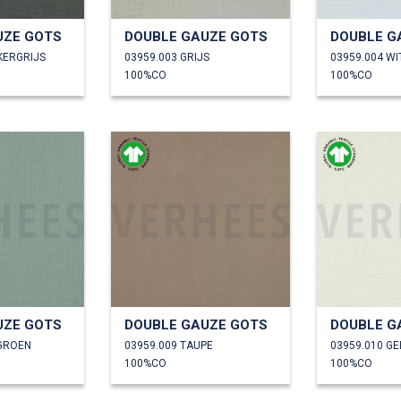
UZE GOTS
DOUBLE GAUZE GOTS
DOUBLE G
KERGRIJS
03959.003 GRIJS
03959.004 WI
100%CO
100%CO
UZE GOTS
DOUBLE GAUZE GOTS
DOUBLE G
EGROEN
03959.009 TAUPE
03959.010 G
100%CO
100%CO