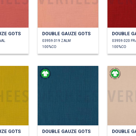
UZE GOTS
DOUBLE GAUZE GOTS
DOUBLE G
AAL
03959.019 ZALM
03959.020 F
100%CO
100%CO
UZE GOTS
DOUBLE GAUZE GOTS
DOUBLE G