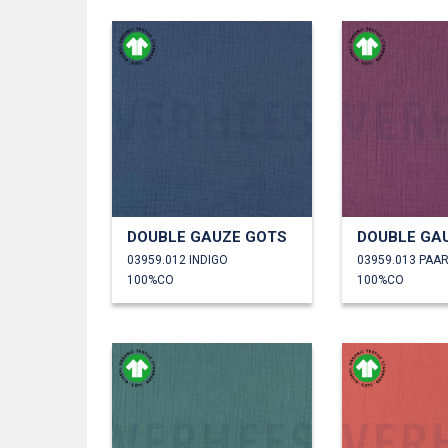
DOUBLE GAUZE GOTS
DOUBLE GA
03959.012 INDIGO
03959.013 PAA
100%CO
100%CO