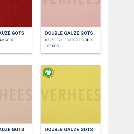
AUZE GOTS
DOUBLE GAUZE GOTS
RAMBOOS
03959.021 LICHTROZE/OUDROZE
100%CO
AUZE GOTS
DOUBLE GAUZE GOTS