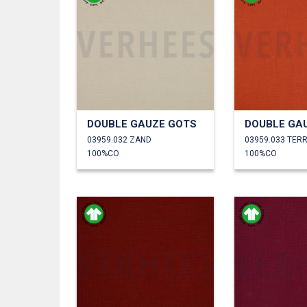
DOUBLE GAUZE GOTS
DOUBLE GA
03959.032 ZAND
03959.033 TER
100%CO
100%CO