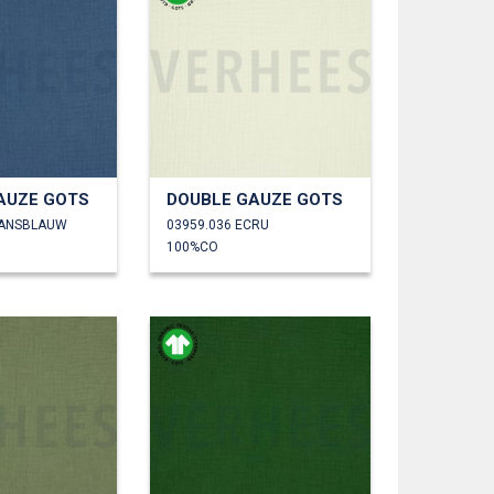
AUZE GOTS
DOUBLE GAUZE GOTS
EANSBLAUW
03959.036 ECRU
100%CO