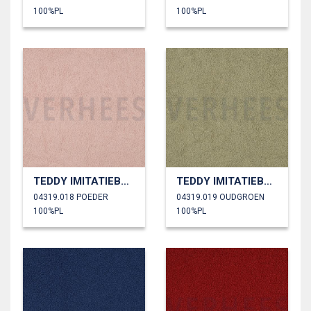
100%PL
100%PL
TEDDY IMITATIEBONT
TEDDY IMITATIEBONT
04319.018 POEDER
04319.019 OUDGROEN
100%PL
100%PL