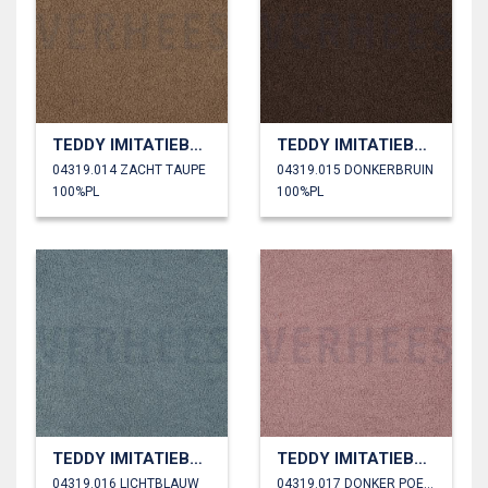
TEDDY IMITATIEBONT
TEDDY IMITATIEBONT
04319.014 ZACHT TAUPE
04319.015 DONKERBRUIN
100%PL
100%PL
TEDDY IMITATIEBONT
TEDDY IMITATIEBONT
04319.016 LICHTBLAUW
04319.017 DONKER POEDER