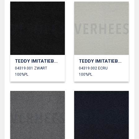
TEDDY IMITATIEBONT
TEDDY IMITATIEBONT
04319.001 ZWART
04319.002 ECRU
100%PL
100%PL