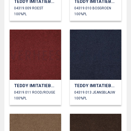
TEDDY IMITATIEBONT
TEDDY IMITATIEBONT
04319.009 ROEST
04319.010 BOSGROEN
100%PL
100%PL
TEDDY IMITATIEBONT
TEDDY IMITATIEBONT
04319.011 ROOD/ROUGE
04319.013 JEANSBLAUW
100%PL
100%PL