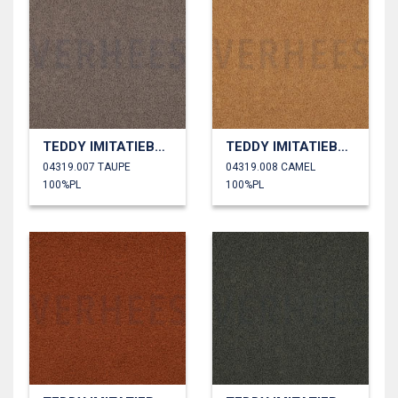
TEDDY IMITATIEBONT
TEDDY IMITATIEBONT
04319.007 TAUPE
04319.008 CAMEL
100%PL
100%PL