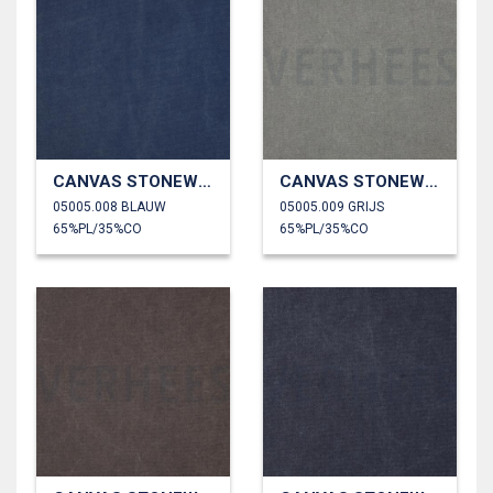
CANVAS STONEWASHED
CANVAS STONEWASHED
05005.008 BLAUW
05005.009 GRIJS
65%PL/35%CO
65%PL/35%CO