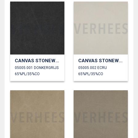
CANVAS STONEWASHED
CANVAS STONEWASHED
05005.001 DONKERGRIJS
05005.002 ECRU
65%PL/35%CO
65%PL/35%CO