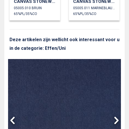
CANVAS STONEWASHED
CANVAS STONEWASHED
05005.010 BRUIN
05005.011 MARINEBLAUW
65%PL/35%CO
65%PL/35%CO
Deze artikelen zijn wellicht ook interessant voor u
in de categorie: Effen/Uni