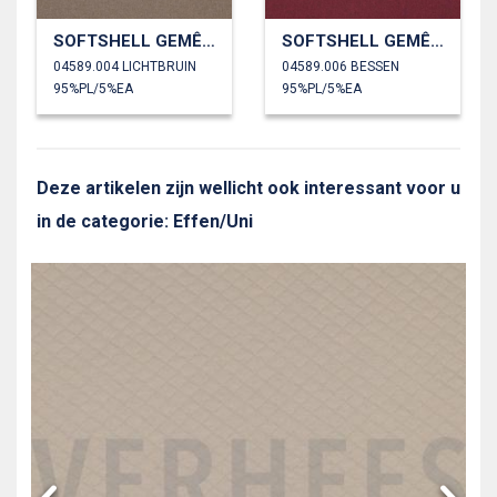
SOFTSHELL GEMÊLEERD
SOFTSHELL GEMÊLEERD
04589.004 LICHTBRUIN
04589.006 BESSEN
95%PL/5%EA
95%PL/5%EA
Deze artikelen zijn wellicht ook interessant voor u
in de categorie: Effen/Uni