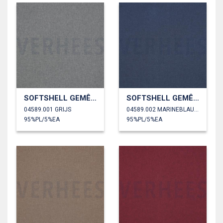
SOFTSHELL GEMÊLEERD
SOFTSHELL GEMÊLEERD
04589.001 GRIJS
04589.002 MARINEBLAUW
95%PL/5%EA
95%PL/5%EA