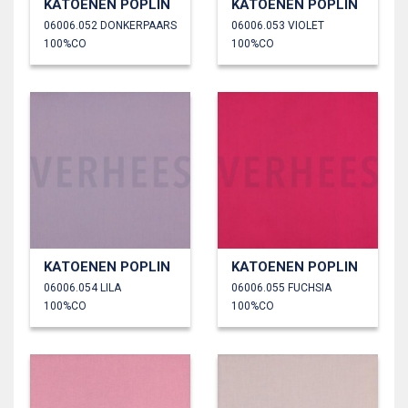
KATOENEN POPLIN
KATOENEN POPLIN
06006.052 DONKERPAARS
06006.053 VIOLET
100%CO
100%CO
KATOENEN POPLIN
KATOENEN POPLIN
06006.054 LILA
06006.055 FUCHSIA
100%CO
100%CO