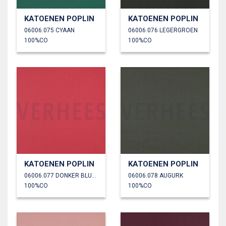
KATOENEN POPLIN
KATOENEN POPLIN
06006.075 CYAAN
06006.076 LEGERGROEN
100%CO
100%CO
KATOENEN POPLIN
KATOENEN POPLIN
06006.077 DONKER BLUSH
06006.078 AUGURK
100%CO
100%CO