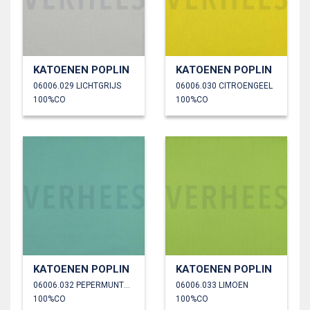
KATOENEN POPLIN
KATOENEN POPLIN
06006.029 LICHTGRIJS
06006.030 CITROENGEEL
100%CO
100%CO
KATOENEN POPLIN
KATOENEN POPLIN
06006.032 PEPERMUNTGROEN
06006.033 LIMOEN
100%CO
100%CO