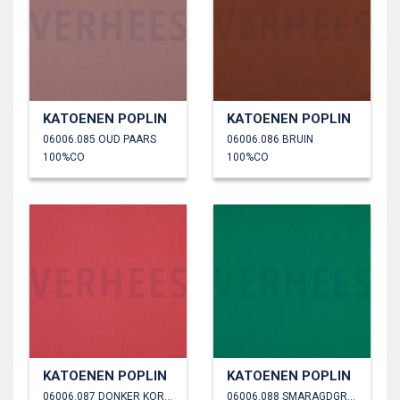
KATOENEN POPLIN
KATOENEN POPLIN
06006.085 OUD PAARS
06006.086 BRUIN
100%CO
100%CO
KATOENEN POPLIN
KATOENEN POPLIN
06006.087 DONKER KORAAL
06006.088 SMARAGDGROEN