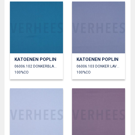
KATOENEN POPLIN
KATOENEN POPLIN
06006.102 DONKERBLAUW
06006.103 DONKER LAVENDEL
100%CO
100%CO