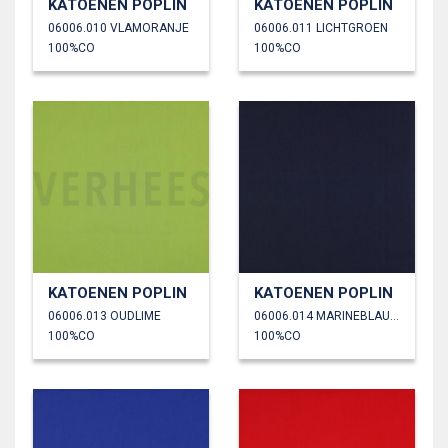
KATOENEN POPLIN
KATOENEN POPLIN
06006.010 VLAMORANJE
06006.011 LICHTGROEN
100%CO
100%CO
KATOENEN POPLIN
KATOENEN POPLIN
06006.013 OUDLIME
06006.014 MARINEBLAUW
100%CO
100%CO