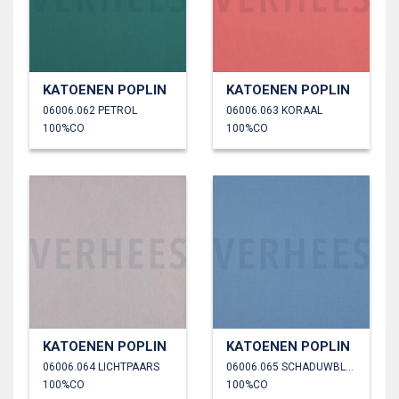
KATOENEN POPLIN
KATOENEN POPLIN
06006.062 PETROL
06006.063 KORAAL
100%CO
100%CO
KATOENEN POPLIN
KATOENEN POPLIN
06006.064 LICHTPAARS
06006.065 SCHADUWBLAUW
100%CO
100%CO