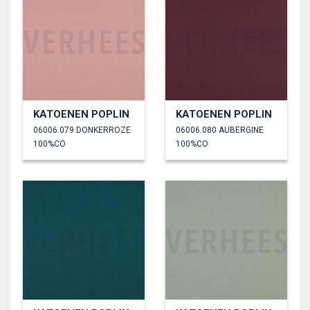
KATOENEN POPLIN
KATOENEN POPLIN
06006.079 DONKERROZE
06006.080 AUBERGINE
100%CO
100%CO