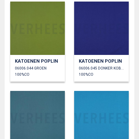
KATOENEN POPLIN
KATOENEN POPLIN
06006.044 GROEN
06006.045 DONKER KOBALTBLAUW
100%CO
100%CO