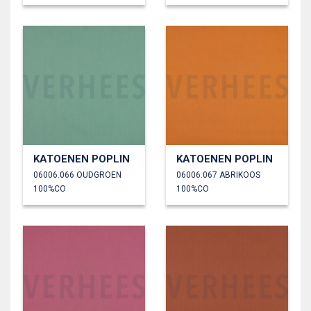
KATOENEN POPLIN
KATOENEN POPLIN
06006.066 OUDGROEN
06006.067 ABRIKOOS
100%CO
100%CO