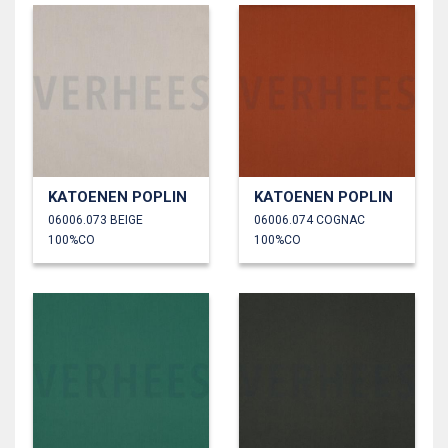
KATOENEN POPLIN
KATOENEN POPLIN
06006.073 BEIGE
06006.074 COGNAC
100%CO
100%CO