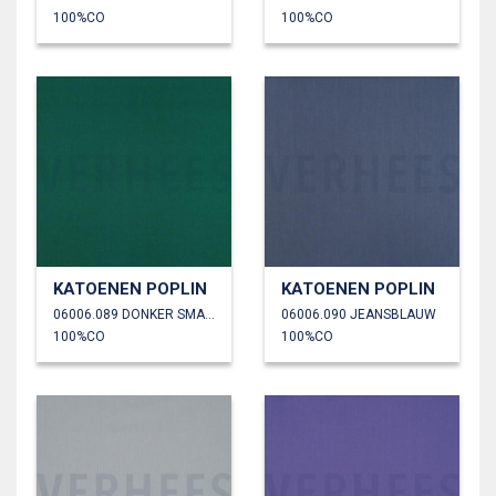
100%CO
100%CO
KATOENEN POPLIN
KATOENEN POPLIN
06006.089 DONKER SMARAGD
06006.090 JEANSBLAUW
100%CO
100%CO