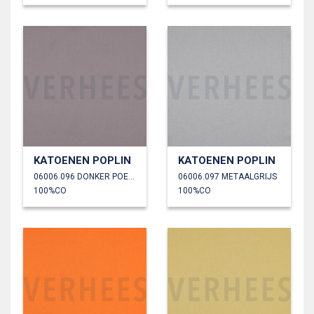
KATOENEN POPLIN
KATOENEN POPLIN
06006.096 DONKER POEDER
06006.097 METAALGRIJS
100%CO
100%CO