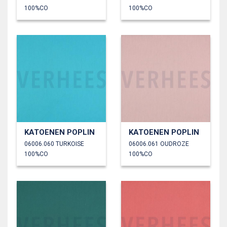
100%CO
100%CO
KATOENEN POPLIN
KATOENEN POPLIN
06006.060 TURKOISE
06006.061 OUDROZE
100%CO
100%CO