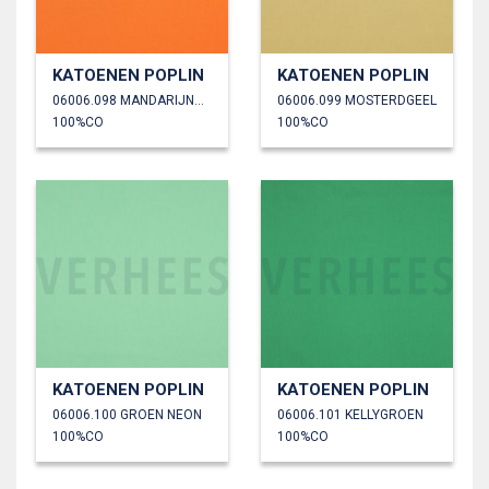
KATOENEN POPLIN
KATOENEN POPLIN
06006.098 MANDARIJNORANJE
06006.099 MOSTERDGEEL
100%CO
100%CO
KATOENEN POPLIN
KATOENEN POPLIN
06006.100 GROEN NEON
06006.101 KELLYGROEN
100%CO
100%CO