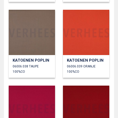
KATOENEN POPLIN
KATOENEN POPLIN
06006.038 TAUPE
06006.039 ORANJE
100%CO
100%CO