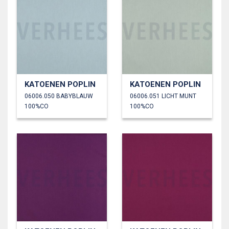
KATOENEN POPLIN
KATOENEN POPLIN
06006.050 BABYBLAUW
06006.051 LICHT MUNT
100%CO
100%CO