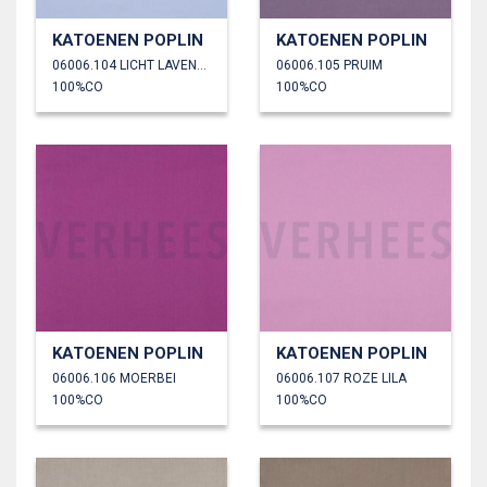
KATOENEN POPLIN
KATOENEN POPLIN
06006.104 LICHT LAVENDEL
06006.105 PRUIM
100%CO
100%CO
KATOENEN POPLIN
KATOENEN POPLIN
06006.106 MOERBEI
06006.107 ROZE LILA
100%CO
100%CO