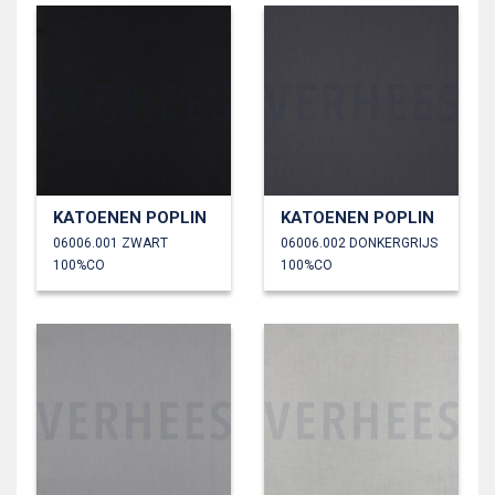
KATOENEN POPLIN
KATOENEN POPLIN
06006.001 ZWART
06006.002 DONKERGRIJS
100%CO
100%CO