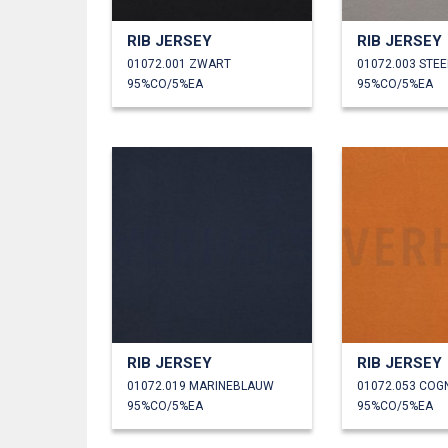
RIB JERSEY
RIB JERSEY
01072.001 ZWART
01072.003 STE
95%CO/5%EA
95%CO/5%EA
RIB JERSEY
RIB JERSEY
01072.019 MARINEBLAUW
01072.053 COG
95%CO/5%EA
95%CO/5%EA