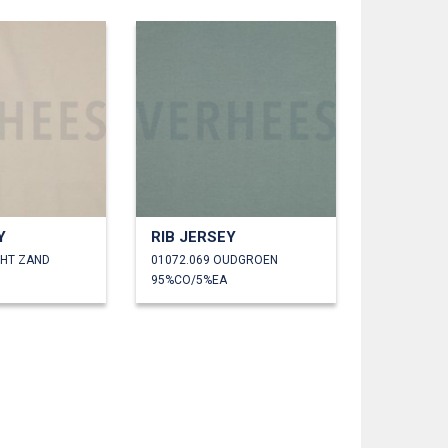
Y
RIB JERSEY
CHT ZAND
01072.069 OUDGROEN
95%CO/5%EA