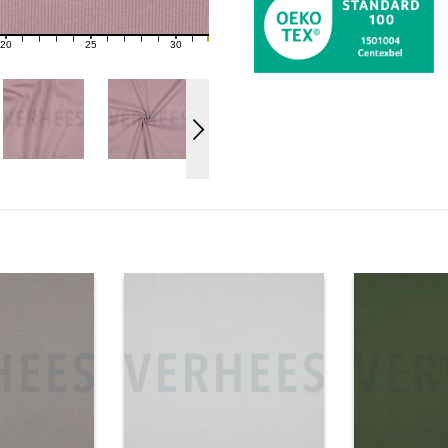
20
25
30
21
22
23
24
26
27
28
29
31