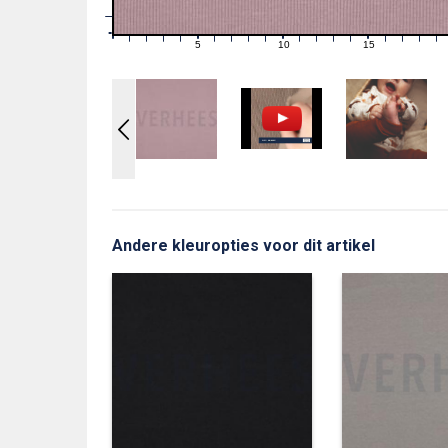
1
0
0
5
10
15
1
2
3
4
6
7
8
9
11
12
13
14
16
17
18
19
Andere kleuropties voor dit artikel