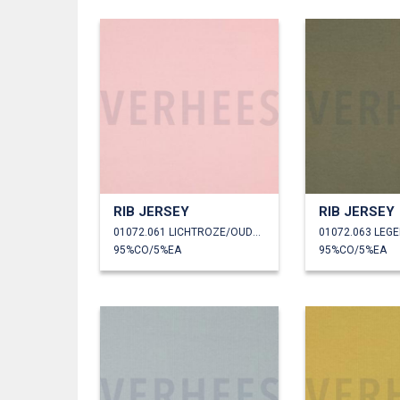
RIB JERSEY
RIB JERSEY
01072.061 LICHTROZE/OUDROZE
01072.063 LEG
95%CO/5%EA
95%CO/5%EA