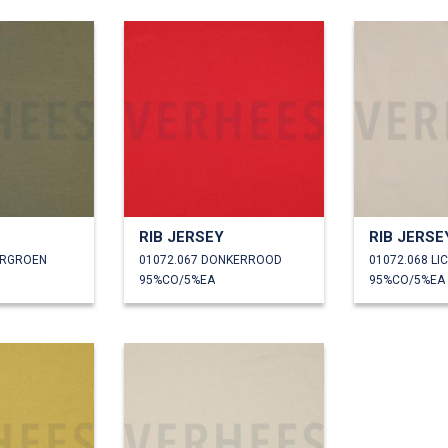
RIB JERSEY
RIB JERSE
ERGROEN
01072.067 DONKERROOD
01072.068 LI
95%CO/5%EA
95%CO/5%EA