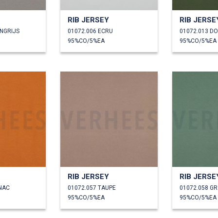
RIB JERSEY
RIB JERSE
ENGRIJS
01072.006 ECRU
01072.013 D
95%CO/5%EA
95%CO/5%EA
RIB JERSEY
RIB JERSE
NAC
01072.057 TAUPE
01072.058 G
95%CO/5%EA
95%CO/5%EA