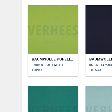
BAUMWOLLE POPELINE
06006.013 ALTLIMETTE
06006.014 MAR
100%CO
100%CO