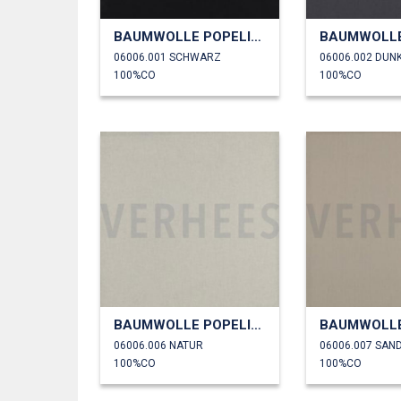
BAUMWOLLE POPELINE
06006.001 SCHWARZ
06006.002 DUN
100%CO
100%CO
BAUMWOLLE POPELINE
06006.006 NATUR
06006.007 SAN
100%CO
100%CO