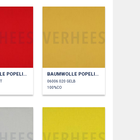
BAUMWOLLE POPELINE
BAUMWOLLE POPELINE
OT
06006.020 GELB
100%CO