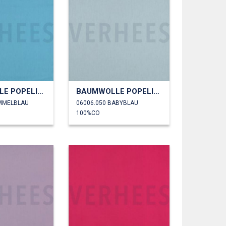
BAUMWOLLE POPELINE
BAUMWOLLE POPELINE
IMMELBLAU
06006.050 BABYBLAU
100%CO