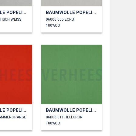
BAUMWOLLE POPELINE
BAUMWOLLE POPELINE
TISCH WEISS
06006.005 ECRU
100%CO
BAUMWOLLE POPELINE
BAUMWOLLE POPELINE
LAMMENORANGE
06006.011 HELLGRÜN
100%CO