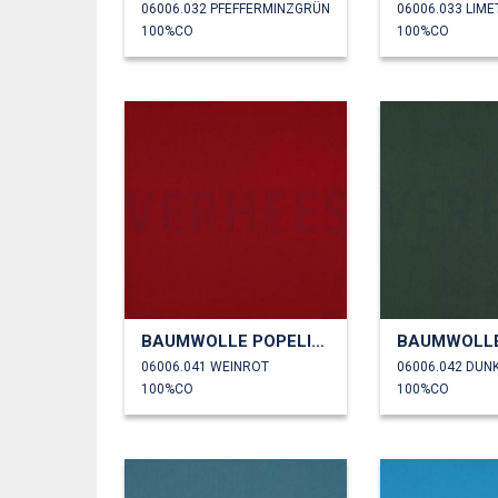
06006.032 PFEFFERMINZGRÜN
06006.033 LIME
100%CO
100%CO
BAUMWOLLE POPELINE
06006.041 WEINROT
06006.042 DUN
100%CO
100%CO