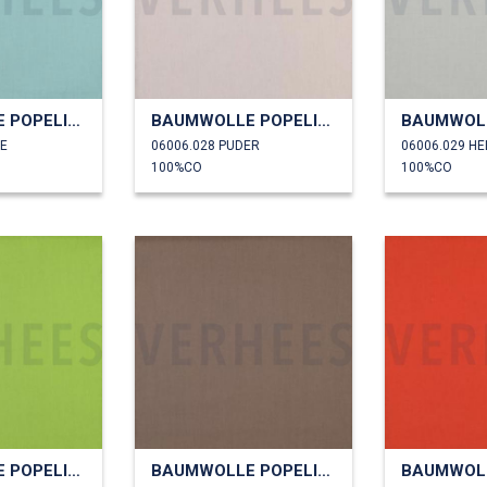
BAUMWOLLE POPELINE
BAUMWOLLE POPELINE
ZE
06006.028 PUDER
06006.029 H
100%CO
100%CO
BAUMWOLLE POPELINE
BAUMWOLLE POPELINE