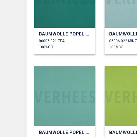
BAUMWOLLE POPELINE
06006.021 TEAL
06006.022 MIN
100%CO
100%CO
BAUMWOLLE POPELINE