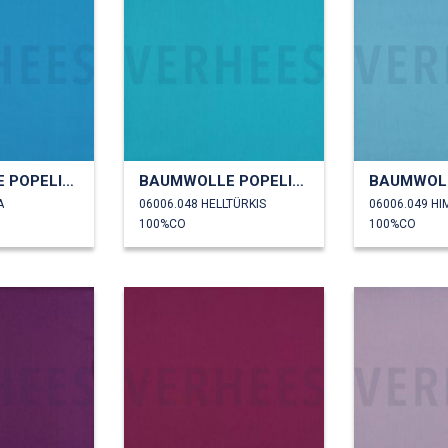
BAUMWOLLE POPELINE
BAUMWOLLE POPELINE
A
06006.048 HELLTÜRKIS
06006.049 H
100%CO
100%CO