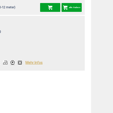
0-12 meter)
alle Farben
O
Mehr Infos