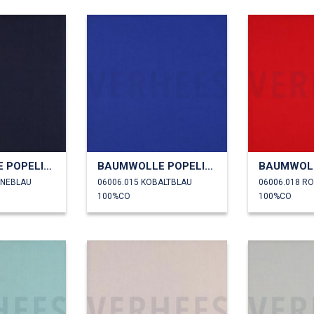
BAUMWOLLE POPELINE
BAUMWOLLE POPELINE
INEBLAU
06006.015 KOBALTBLAU
06006.018 R
100%CO
100%CO