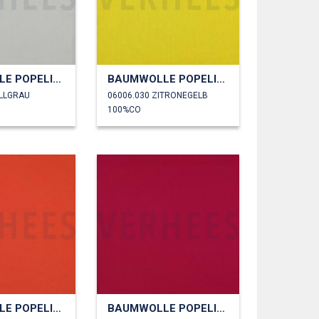
BAUMWOLLE POPELINE
BAUMWOLLE POPELINE
ELLGRAU
06006.030 ZITRONEGELB
100%CO
BAUMWOLLE POPELINE
BAUMWOLLE POPELINE