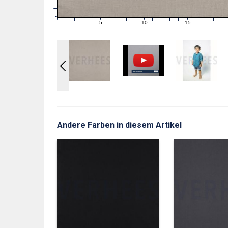
1
0
0
5
10
15
1
2
3
4
6
7
8
9
11
12
13
14
16
17
18
19
Andere Farben in diesem Artikel