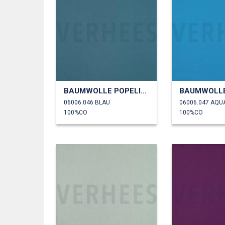
BAUMWOLLE POPELINE
06006.046 BLAU
06006.047 AQU
100%CO
100%CO