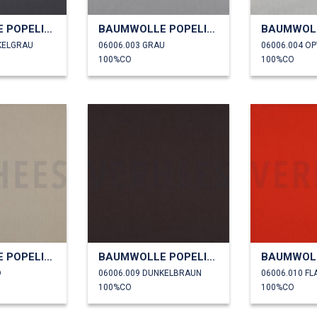
BAUMWOLLE POPELINE
BAUMWOLLE POPELINE
KELGRAU
06006.003 GRAU
06006.004 OP
100%CO
100%CO
BAUMWOLLE POPELINE
BAUMWOLLE POPELINE
D
06006.009 DUNKELBRAUN
06006.010 F
100%CO
100%CO