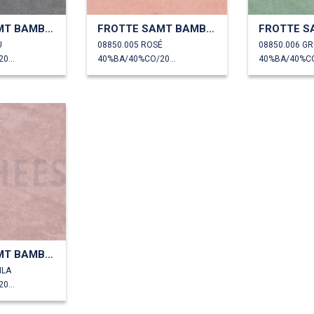
FROTTE SAMT BAMBUS
FROTTE SAMT BAMBUS
U
08850.005 ROSÉ
08850.006 G
40%BA/40%CO/20%PL
40%BA/40%CO/20%PL
FROTTE SAMT BAMBUS
ILA
40%BA/40%CO/20%PL