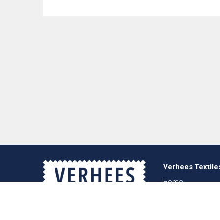
Verhees Textile
Home
Über uns
Nachrichten