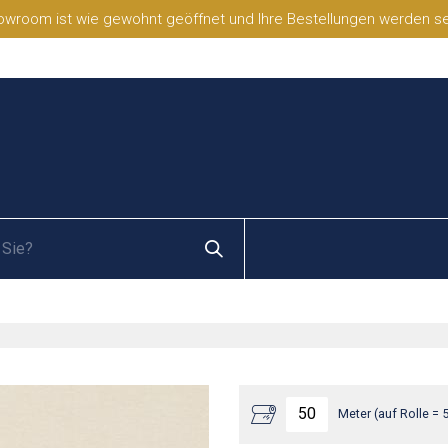
wroom ist wie gewohnt geöffnet und Ihre Bestellungen werden selb
Meter (auf Rolle = 