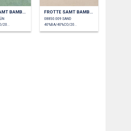
FROTTE SAMT BAMBUS
FROTTE SAMT BAMBUS
RÜN
08850.009 SAND
40%BA/40%CO/20%PL
40%BA/40%CO/20%PL