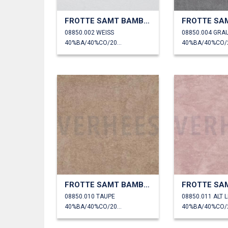
FROTTE SAMT BAMBUS
08850.002 WEISS
08850.004 GRA
40%BA/40%CO/20%PL
FROTTE SAMT BAMBUS
08850.010 TAUPE
08850.011 ALT L
40%BA/40%CO/20%PL