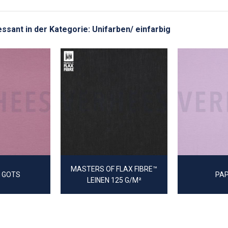
ressant in der Kategorie: Unifarben/ einfarbig
MASTERS OF FLAX FIBRE™
 GOTS
PAP
LEINEN 125 G/M²