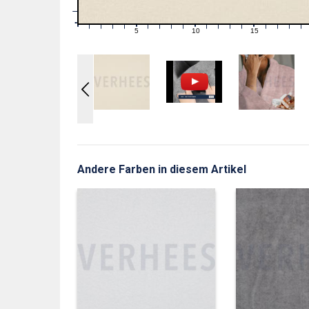
1
0
0
5
10
15
1
2
3
4
6
7
8
9
11
12
13
14
16
17
18
19
Andere Farben in diesem Artikel