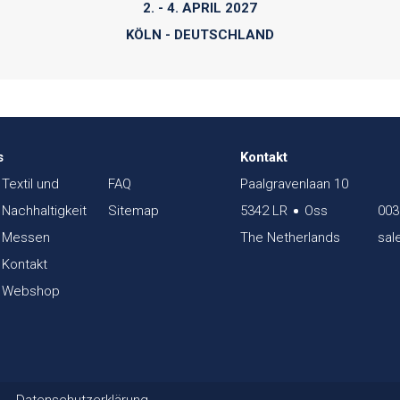
2. - 4. APRIL 2027
KÖLN - DEUTSCHLAND
s
Kontakt
Textil und
FAQ
Paalgravenlaan 10
Nachhaltigkeit
Sitemap
5342 LR
Oss
003
Messen
The Netherlands
sal
Kontakt
Webshop
Datenschutzerklärung