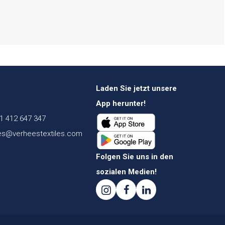
Laden Sie jetzt unsere
App herunter!
1 412 647 347
es@verheestextiles.com
Folgen Sie uns in den
sozialen Medien!