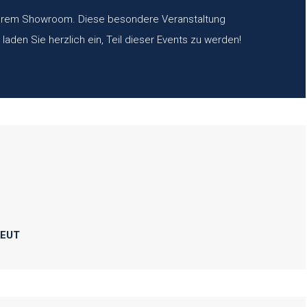
nserem Showroom. Diese besondere Veranstaltung
laden Sie herzlich ein, Teil dieser Events zu werden!
REUT