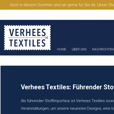
Auch in diesem Sommer sind wir gerne für Sie da. Unser Sho
HOME
ÜBER UNS
NACHRICHTEN
Verhees Textiles: Führender St
Als führender Stoffimporteur ist Verhees Textiles sow
Veranstaltungen, um unsere neuesten Designs, eine bre