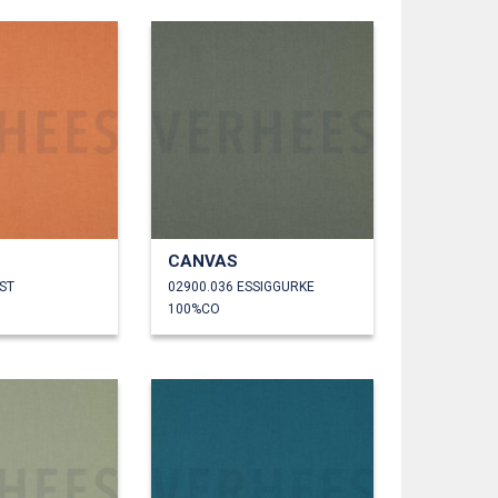
CANVAS
ST
02900.036 ESSIGGURKE
100%CO