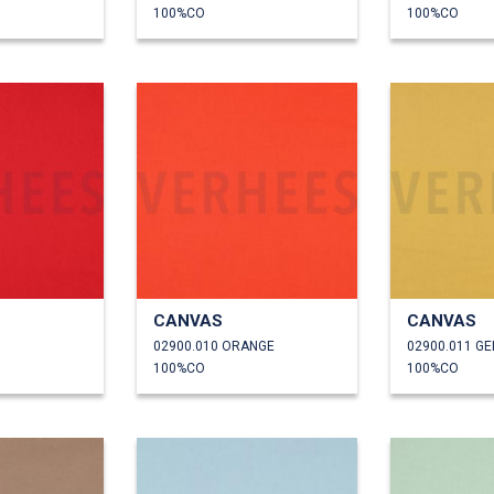
100%CO
100%CO
CANVAS
CANVAS
02900.010 ORANGE
02900.011 GE
100%CO
100%CO