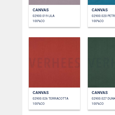
CANVAS
CANVAS
02900.019 LILA
02900.020 PET
100%CO
100%CO
CANVAS
CANVAS
02900.026 TERRACOTTA
02900.027 DUN
100%CO
100%CO