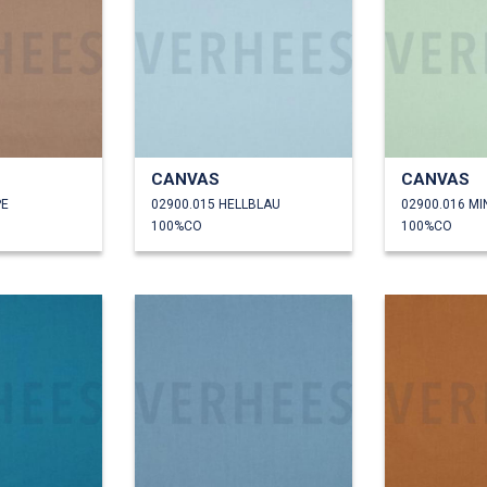
CANVAS
CANVAS
PE
02900.015 HELLBLAU
02900.016 MI
100%CO
100%CO