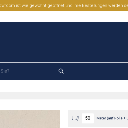
wroom ist wie gewohnt geöffnet und Ihre Bestellungen werden selb
Meter (auf Rolle = 