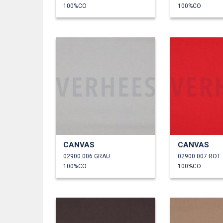
100%CO
100%CO
CANVAS
CANVAS
02900.006 GRAU
02900.007 ROT
100%CO
100%CO