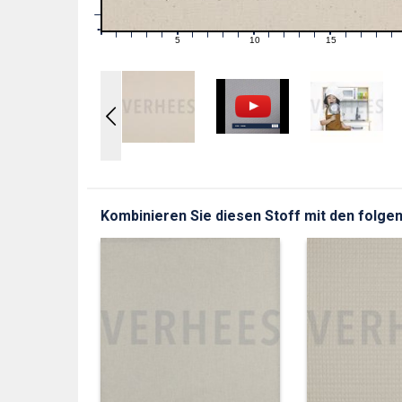
1
0
0
5
10
15
1
2
3
4
6
7
8
9
11
12
13
14
16
17
18
19
Kombinieren Sie diesen Stoff mit den folgen