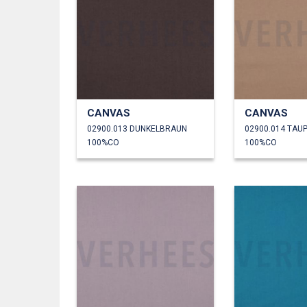
CANVAS
CANVAS
02900.013 DUNKELBRAUN
02900.014 TAU
100%CO
100%CO