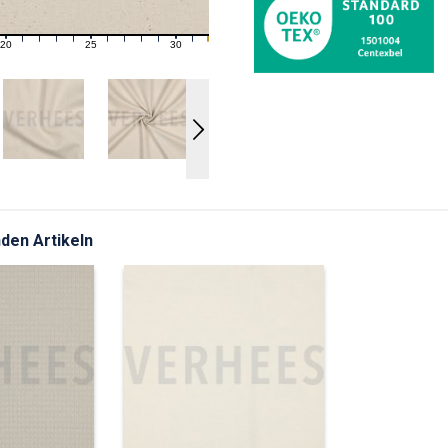
20
25
30
21
22
23
24
26
27
28
29
31
den Artikeln