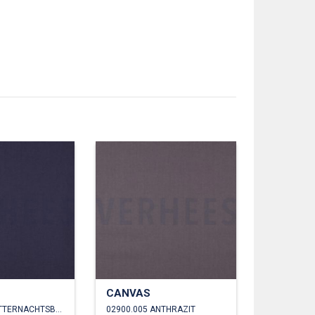
CANVAS
02900.004 MITTERNACHTSBLAU
02900.005 ANTHRAZIT