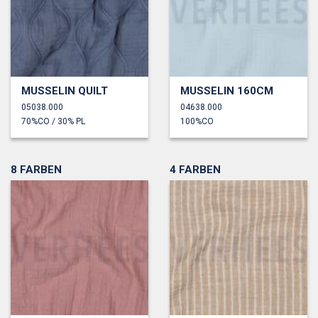
MUSSELIN QUILT
MUSSELIN 160CM
05038.000
04638.000
70%CO / 30% PL
100%CO
8 FARBEN
4 FARBEN