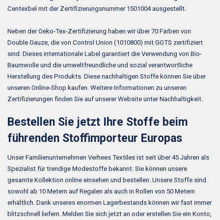
Centexbel mit der Zertifizierungsnummer 1501004 ausgestellt.
Neben der Oeko-Tex-Zertifizierung haben wir über 70 Farben von
Double Gauze, die von Control Union (1010800) mit GOTS zertifiziert
sind. Dieses internationale Label garantiert die Verwendung von Bio-
Baumwolle und die umweltfreundliche und sozial verantwortliche
Herstellung des Produkts. Diese nachhaltigen Stoffe können Sie über
unseren Online-Shop kaufen. Weitere Informationen zu unseren
Zertifizierungen finden Sie auf unserer Website unter Nachhaltigkeit.
Bestellen Sie jetzt Ihre Stoffe beim
führenden Stoffimporteur Europas
Unser Familienunternehmen Verhees Textiles ist seit über 45 Jahren als
Spezialist für trendige Modestoffe bekannt. Sie können unsere
gesamte Kollektion online einsehen und bestellen. Unsere Stoffe sind
sowohl ab 10 Metern auf Regalen als auch in Rollen von 50 Metern
erhältlich. Dank unseres enormen Lagerbestands können wir fast immer
blitzschnell liefern. Melden Sie sich jetzt an oder erstellen Sie ein Konto,