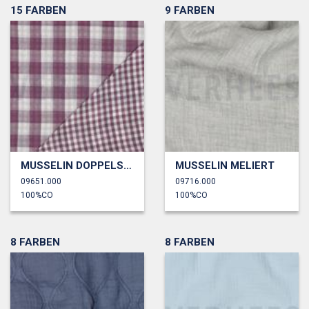
15 FARBEN
9 FARBEN
MUSSELIN DOPPELSEITIG KAROS
MUSSELIN MELIERT
09651.000
09716.000
100%CO
100%CO
8 FARBEN
8 FARBEN