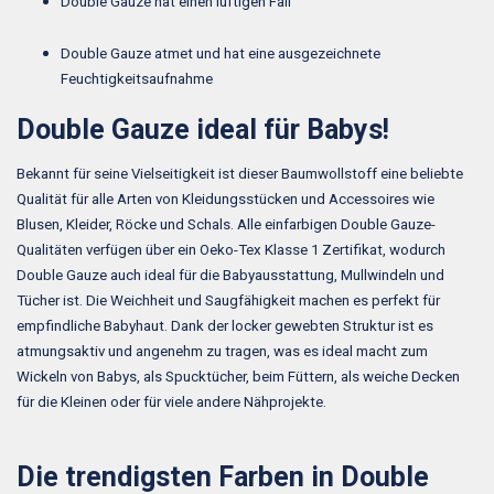
Double Gauze hat einen luftigen Fall
Double Gauze atmet und hat eine ausgezeichnete
Feuchtigkeitsaufnahme
Double Gauze ideal für Babys!
Bekannt für seine Vielseitigkeit ist dieser Baumwollstoff eine beliebte
Qualität für alle Arten von Kleidungsstücken und Accessoires wie
Blusen, Kleider, Röcke und Schals. Alle einfarbigen Double Gauze-
Qualitäten verfügen über ein Oeko-Tex Klasse 1 Zertifikat, wodurch
Double Gauze auch ideal für die Babyausstattung, Mullwindeln und
Tücher ist. Die Weichheit und Saugfähigkeit machen es perfekt für
empfindliche Babyhaut. Dank der locker gewebten Struktur ist es
atmungsaktiv und angenehm zu tragen, was es ideal macht zum
Wickeln von Babys, als Spucktücher, beim Füttern, als weiche Decken
für die Kleinen oder für viele andere Nähprojekte.
Die trendigsten Farben in Double