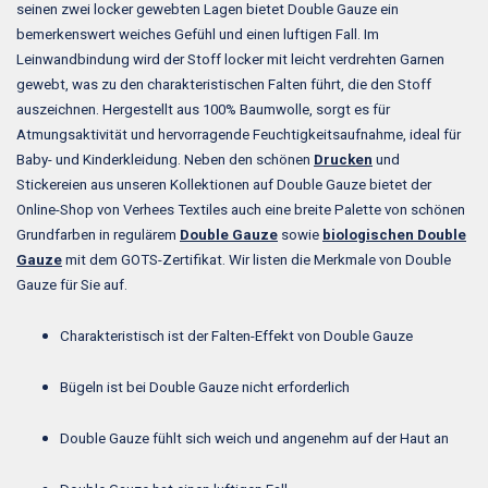
seinen zwei locker gewebten Lagen bietet Double Gauze ein
bemerkenswert weiches Gefühl und einen luftigen Fall. Im
Leinwandbindung wird der Stoff locker mit leicht verdrehten Garnen
gewebt, was zu den charakteristischen Falten führt, die den Stoff
auszeichnen. Hergestellt aus 100% Baumwolle, sorgt es für
Atmungsaktivität und hervorragende Feuchtigkeitsaufnahme, ideal für
Baby- und Kinderkleidung. Neben den schönen
Drucken
und
Stickereien aus unseren Kollektionen auf Double Gauze bietet der
Online-Shop von Verhees Textiles auch eine breite Palette von schönen
Grundfarben in regulärem
Double Gauze
sowie
biologischen Double
Gauze
mit dem GOTS-Zertifikat. Wir listen die Merkmale von Double
Gauze für Sie auf.
Charakteristisch ist der Falten-Effekt von Double Gauze
Bügeln ist bei Double Gauze nicht erforderlich
Double Gauze fühlt sich weich und angenehm auf der Haut an