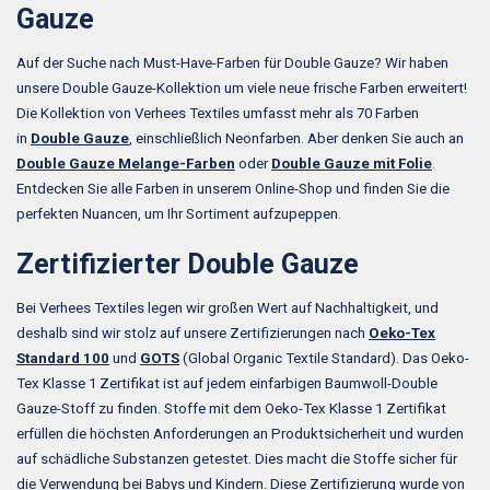
Gauze
Auf der Suche nach Must-Have-Farben für Double Gauze? Wir haben
unsere Double Gauze-Kollektion um viele neue frische Farben erweitert!
Die Kollektion von Verhees Textiles umfasst mehr als 70 Farben
in
Double Gauze
, einschließlich Neonfarben. Aber denken Sie auch an
Double Gauze Melange-Farben
oder
Double Gauze mit Folie
.
Entdecken Sie alle Farben in unserem Online-Shop und finden Sie die
perfekten Nuancen, um Ihr Sortiment aufzupeppen.
Zertifizierter Double Gauze
Bei Verhees Textiles legen wir großen Wert auf Nachhaltigkeit, und
deshalb sind wir stolz auf unsere Zertifizierungen nach
Oeko-Tex
Standard 100
und
GOTS
(Global Organic Textile Standard). Das Oeko-
Tex Klasse 1 Zertifikat ist auf jedem einfarbigen Baumwoll-Double
Gauze-Stoff zu finden. Stoffe mit dem Oeko-Tex Klasse 1 Zertifikat
erfüllen die höchsten Anforderungen an Produktsicherheit und wurden
auf schädliche Substanzen getestet. Dies macht die Stoffe sicher für
die Verwendung bei Babys und Kindern. Diese Zertifizierung wurde von