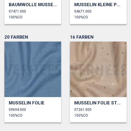
BAUMWOLLE MUSSELIN DREILAGIG GOTS
MUSSELIN KLEINE PUNKTE
07471.000
04671.000
100%CO
100%CO
20 FARBEN
16 FARBEN
MUSSELIN FOLIE
MUSSELIN FOLIE STREIFEN
09694.000
07261.000
100%CO
100%CO