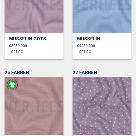
MUSSELIN GOTS
MUSSELIN
03959.000
09959.000
100%CO
100%CO
25 FARBEN
22 FARBEN