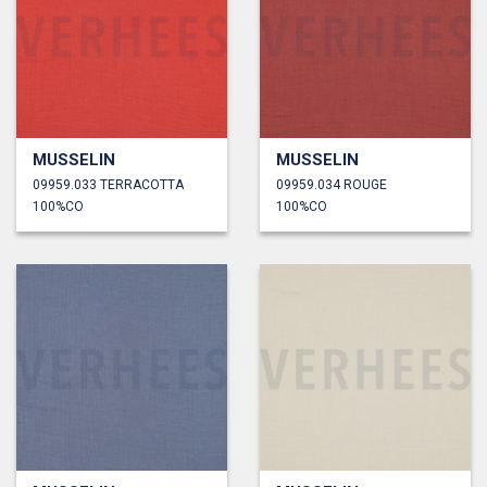
MUSSELIN
MUSSELIN
09959.033 TERRACOTTA
09959.034 ROUGE
100%CO
100%CO