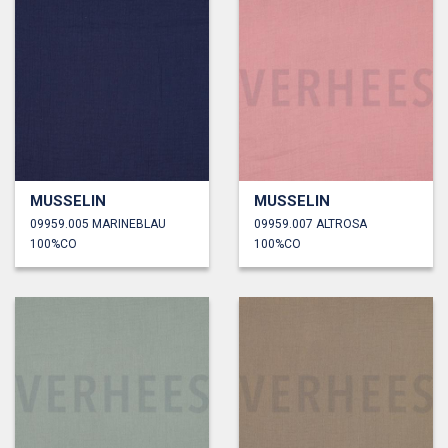
MUSSELIN
MUSSELIN
09959.005 MARINEBLAU
09959.007 ALTROSA
100%CO
100%CO