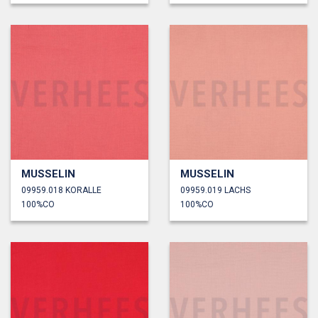
MUSSELIN
MUSSELIN
09959.018 KORALLE
09959.019 LACHS
100%CO
100%CO