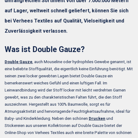
umfangreichen Sortiment von über 7.000.000 Metern
auf Lager, weltweit schnell geliefert, können Sie sich
bei Verhees Textiles auf Qualität, Vielseitigkeit und
Zuverlässigkeit verlassen.
Was ist Double Gauze?
Double Gauze
, auch Mouseline oder hydrophiles Gewebe genannt, ist
eine beliebte Stoffqualität, die eigentlich keine Einführung benötigt. Mit
seinen zwei locker gewebten Lagen bietet Double Gauze ein
bemerkenswert weiches Gefühl und einen luftigen Fall. Im
Leinwandbindung wird der Stoff locker mit leicht verdrehten Garnen
gewebt, was zu den charakteristischen Falten führt, die den Stoff
auszeichnen. Hergestellt aus 100% Baumwolle, sorgt es für
Atmungsaktivität und hervorragende Feuchtigkeitsaufnahme, ideal für
Baby- und Kinderkleidung. Neben den schönen
Drucken
und
Stickereien aus unseren Kollektionen auf Double Gauze bietet der
Online-Shop von Verhees Textiles auch eine breite Palette von schönen