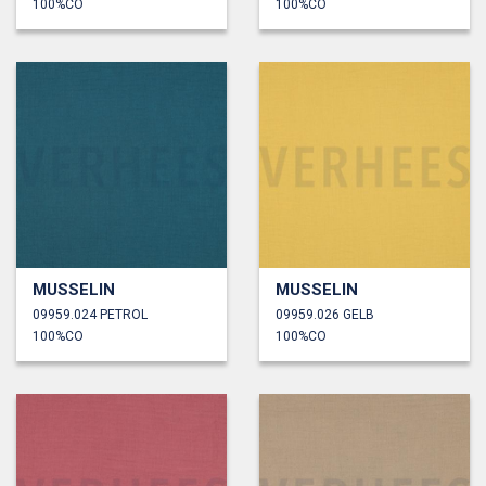
100%CO
100%CO
MUSSELIN
MUSSELIN
09959.024 PETROL
09959.026 GELB
100%CO
100%CO