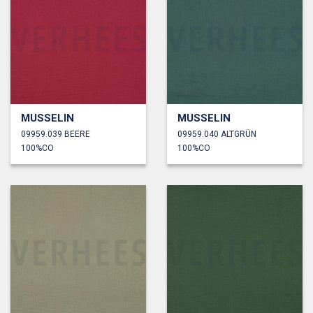
MUSSELIN
MUSSELIN
09959.039 BEERE
09959.040 ALTGRÜN
100%CO
100%CO