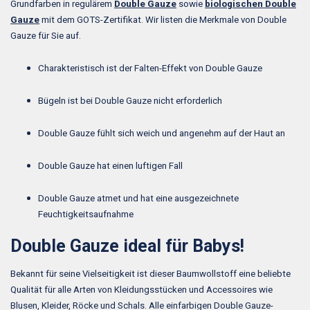
Grundfarben in regulärem
Double Gauze
sowie
biologischen Double
Gauze
mit dem GOTS-Zertifikat. Wir listen die Merkmale von Double
Gauze für Sie auf.
Charakteristisch ist der Falten-Effekt von Double Gauze
Bügeln ist bei Double Gauze nicht erforderlich
Double Gauze fühlt sich weich und angenehm auf der Haut an
Double Gauze hat einen luftigen Fall
Double Gauze atmet und hat eine ausgezeichnete
Feuchtigkeitsaufnahme
Double Gauze ideal für Babys!
Bekannt für seine Vielseitigkeit ist dieser Baumwollstoff eine beliebte
Qualität für alle Arten von Kleidungsstücken und Accessoires wie
Blusen, Kleider, Röcke und Schals. Alle einfarbigen Double Gauze-