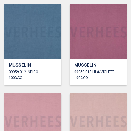
MUSSELIN
MUSSELIN
09959.012 INDIGO
09959.013 LILA/VIOLETT
100%CO
100%CO