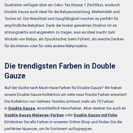
Qualitäten verfügen über ein Oeko-Tex Klasse 1 Zertifikat, wodurch
Double Gauze auch ideal für die Babyausstattung, Mullwindeln und
Tücher ist. Die Weichheit und Saugfähigkeit machen es perfekt für
empfindliche Babyhaut. Dank der locker gewebten Struktur ist es
atmungsaktiv und angenehm zu tragen, was es ideal macht zum
Wickeln von Babys, als Spucktücher, beim Füttern, als weiche Decken
für die Kleinen oder für viele andere Nähprojekte.
Die trendigsten Farben in Double
Gauze
Auf der Suche nach Must-Have-Farben für Double Gauze? Wir haben
unsere Double Gauze-Kollektion um viele neue frische Farben erweitert!
Die Kollektion von Verhees Textiles umfasst mehr als 70 Farben
in
Double Gauze
, einschließlich Neonfarben. Aber denken Sie auch an
Double Gauze Melange-Farben
oder
Double Gauze mit Folie
.
Entdecken Sie alle Farben in unserem Online-Shop und finden Sie die
perfekten Nuancen, um Ihr Sortiment aufzupeppen.