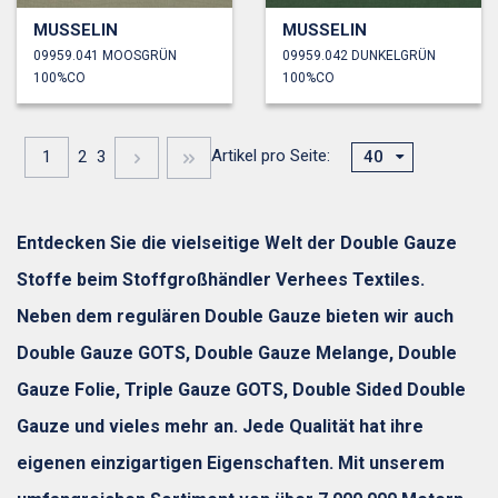
MUSSELIN
MUSSELIN
09959.041 MOOSGRÜN
09959.042 DUNKELGRÜN
100%CO
100%CO
Artikel pro Seite:
1
2
3
40
Entdecken Sie die vielseitige Welt der Double Gauze
Stoffe beim Stoffgroßhändler Verhees Textiles.
Neben dem regulären Double Gauze bieten wir auch
Double Gauze GOTS, Double Gauze Melange, Double
Gauze Folie, Triple Gauze GOTS, Double Sided Double
Gauze und vieles mehr an. Jede Qualität hat ihre
eigenen einzigartigen Eigenschaften. Mit unserem