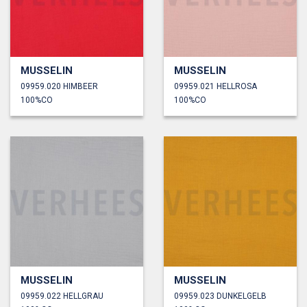
MUSSELIN
MUSSELIN
09959.020 HIMBEER
09959.021 HELLROSA
100%CO
100%CO
MUSSELIN
MUSSELIN
09959.022 HELLGRAU
09959.023 DUNKELGELB