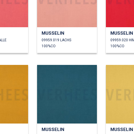
MUSSELIN
MUSSELIN
ALLE
09959.019 LACHS
09959.020 H
100%CO
100%CO
MUSSELIN
MUSSELIN