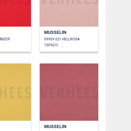
MUSSELIN
IMBEER
09959.021 HELLROSA
100%CO
MUSSELIN