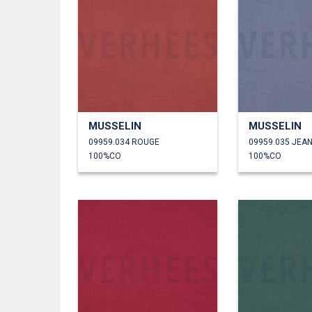
MUSSELIN
MUSSELIN
09959.034 ROUGE
09959.035 JEA
100%CO
100%CO