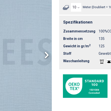
Meter (Doubliert = 1
Spezifikationen
Zusammensetzung
100%C
Breite in cm
135
2
Gewicht in gr/m
125
Stoff
Gewebt
Waschanleitung