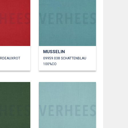
MUSSELIN
ORDEAUXROT
09959.038 SCHATTENBLAU
100%CO