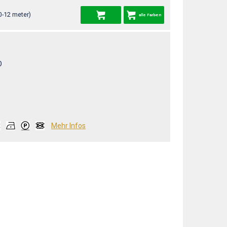
0-12 meter)
alle Farben
O
Mehr Infos