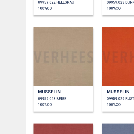
09959.022 HELLGRAU
09959.023 DUN
100%CO
100%CO
MUSSELIN
MUSSELIN
09959.028 BEIGE
09959.029 RUS
100%CO
100%CO