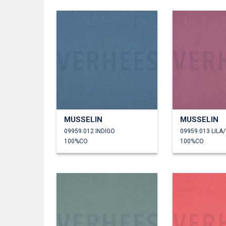
MUSSELIN
MUSSELIN
09959.012 INDIGO
09959.013 LILA
100%CO
100%CO