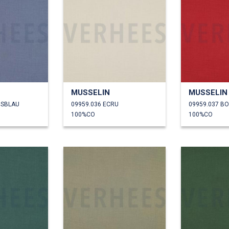
MUSSELIN
MUSSELIN
NSBLAU
09959.036 ECRU
09959.037 B
100%CO
100%CO