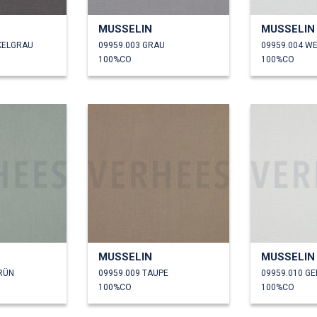
MUSSELIN
MUSSELIN
KELGRAU
09959.003 GRAU
09959.004 WE
100%CO
100%CO
MUSSELIN
MUSSELIN
GRÜN
09959.009 TAUPE
100%CO
100%CO