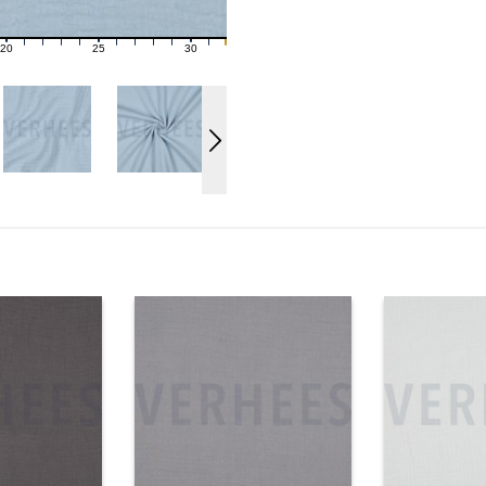
20
25
30
21
22
23
24
26
27
28
29
31