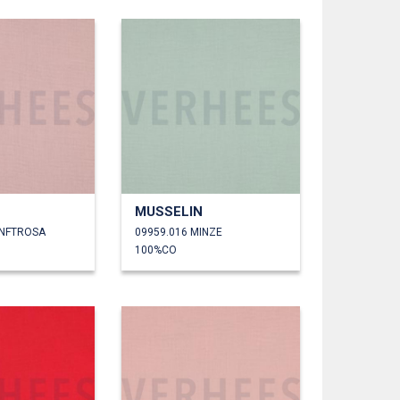
MUSSELIN
ANFTROSA
09959.016 MINZE
100%CO