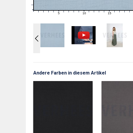
1
0
0
5
10
15
1
2
3
4
6
7
8
9
11
12
13
14
16
17
18
19
Andere Farben in diesem Artikel