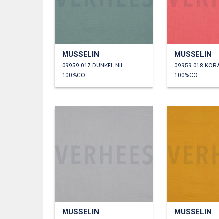
MUSSELIN
MUSSELIN
09959.017 DUNKEL NIL
09959.018 KOR
100%CO
100%CO
MUSSELIN
MUSSELIN