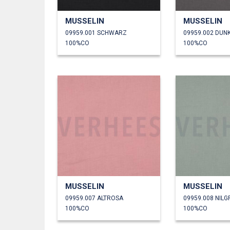
MUSSELIN
MUSSELIN
09959.001 SCHWARZ
09959.002 DUN
100%CO
100%CO
MUSSELIN
MUSSELIN
09959.007 ALTROSA
09959.008 NIL
100%CO
100%CO