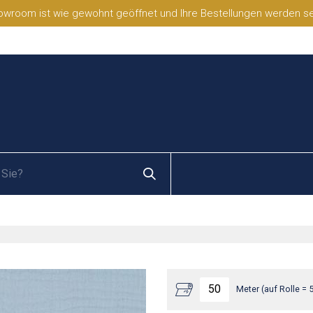
wroom ist wie gewohnt geöffnet und Ihre Bestellungen werden selb
Meter (auf Rolle = 