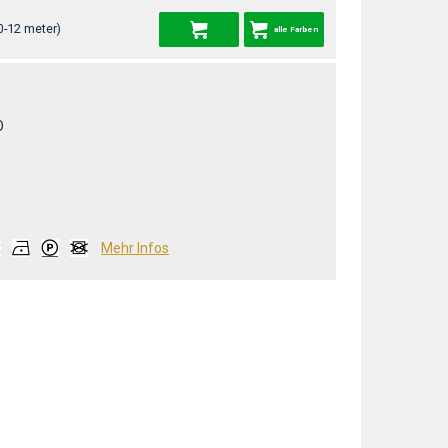
0-12 meter)
alle Farben
O
Mehr Infos