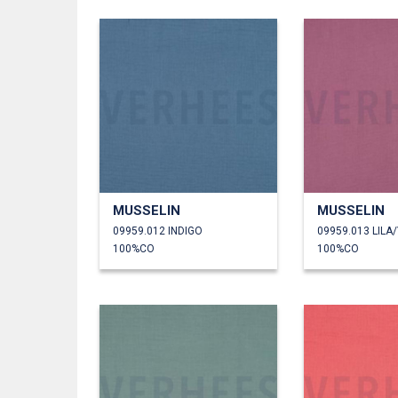
MUSSELIN
MUSSELIN
09959.012 INDIGO
09959.013 LILA
100%CO
100%CO