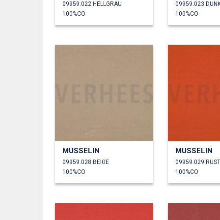
09959.022 HELLGRAU
09959.023 DUN
100%CO
100%CO
MUSSELIN
MUSSELIN
09959.028 BEIGE
09959.029 RUS
100%CO
100%CO