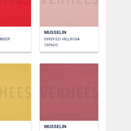
MUSSELIN
IMBEER
09959.021 HELLROSA
100%CO
MUSSELIN