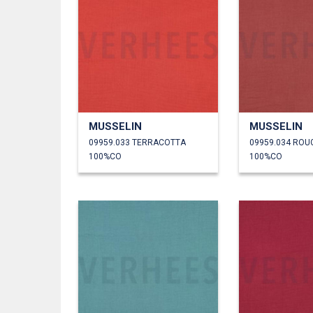
MUSSELIN
MUSSELIN
09959.033 TERRACOTTA
09959.034 ROU
100%CO
100%CO