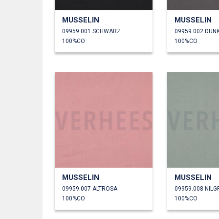
MUSSELIN
MUSSELIN
09959.001 SCHWARZ
09959.002 DUN
100%CO
100%CO
MUSSELIN
MUSSELIN
09959.007 ALTROSA
09959.008 NIL
100%CO
100%CO