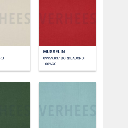
MUSSELIN
CRU
09959.037 BORDEAUXROT
100%CO