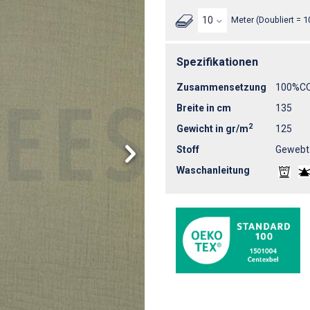
Meter (Doubliert = 1
Spezifikationen
Zusammensetzung
100%C
Breite in cm
135
2
Gewicht in gr/m
125
Stoff
Gewebt
Waschanleitung