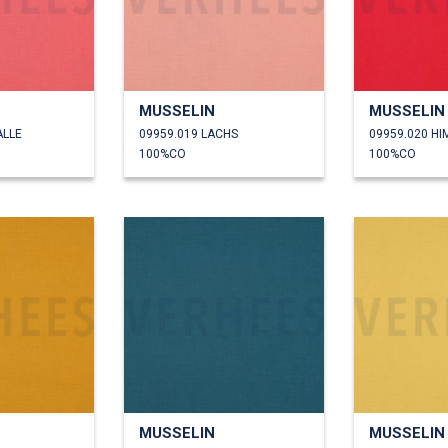
MUSSELIN
MUSSELIN
ALLE
09959.019 LACHS
09959.020 H
100%CO
100%CO
MUSSELIN
MUSSELIN