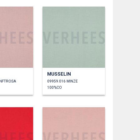
MUSSELIN
ANFTROSA
09959.016 MINZE
100%CO