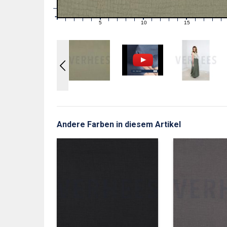
1
0
0
5
10
15
1
2
3
4
6
7
8
9
11
12
13
14
16
17
18
19
Andere Farben in diesem Artikel