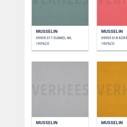
MUSSELIN
MUSSELIN
09959.017 DUNKEL NIL
09959.018 KOR
100%CO
100%CO
MUSSELIN
MUSSELIN