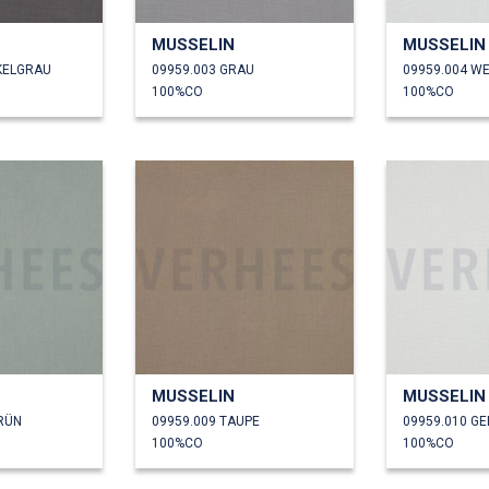
MUSSELIN
MUSSELIN
KELGRAU
09959.003 GRAU
09959.004 WE
100%CO
100%CO
MUSSELIN
MUSSELIN
GRÜN
09959.009 TAUPE
100%CO
100%CO