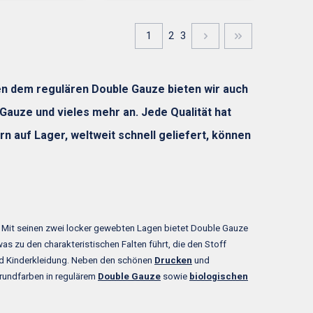
1
2
3
en dem regulären Double Gauze bieten wir auch
auze und vieles mehr an. Jede Qualität hat
 auf Lager, weltweit schnell geliefert, können
gt. Mit seinen zwei locker gewebten Lagen bietet Double Gauze
as zu den charakteristischen Falten führt, die den Stoff
und Kinderkleidung. Neben den schönen
Drucken
und
Grundfarben in regulärem
Double Gauze
sowie
biologischen