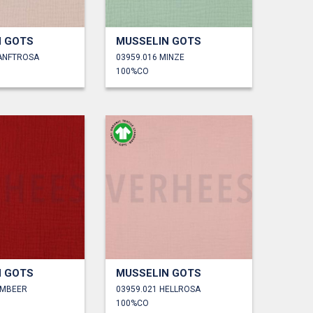
N GOTS
MUSSELIN GOTS
SANFTROSA
03959.016 MINZE
100%CO
N GOTS
MUSSELIN GOTS
IMBEER
03959.021 HELLROSA
100%CO