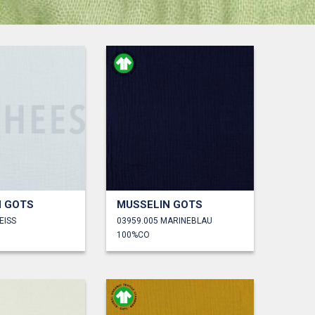
N GOTS
MUSSELIN GOTS
EISS
03959.005 MARINEBLAU
100%CO