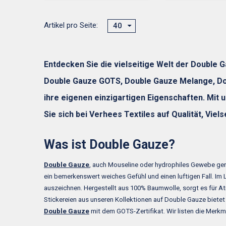
Artikel pro Seite:
40
Entdecken Sie die vielseitige Welt der Double
Double Gauze GOTS, Double Gauze Melange, Doub
ihre eigenen einzigartigen Eigenschaften. Mit 
Sie sich bei Verhees Textiles auf Qualität, Viel
Was ist Double Gauze?
Double Gauze
, auch Mouseline oder hydrophiles Gewebe gena
ein bemerkenswert weiches Gefühl und einen luftigen Fall. Im 
auszeichnen. Hergestellt aus 100% Baumwolle, sorgt es für A
Stickereien aus unseren Kollektionen auf Double Gauze bietet
Double Gauze
mit dem GOTS-Zertifikat. Wir listen die Merkm