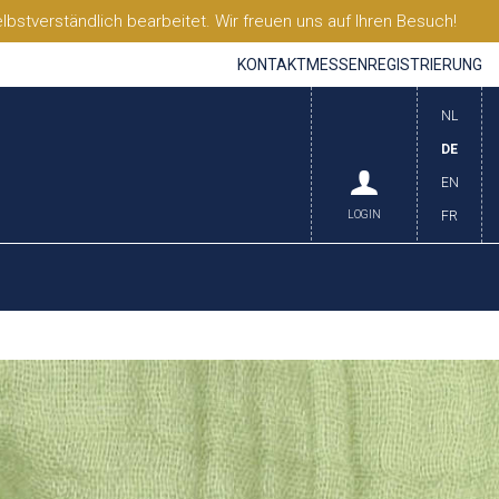
stverständlich bearbeitet. Wir freuen uns auf Ihren Besuch!
KONTAKT
MESSEN
REGISTRIERUNG
NL
DE
EN
LOGIN
FR