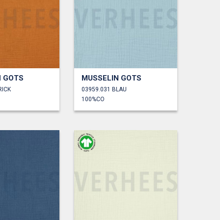
N GOTS
MUSSELIN GOTS
RICK
03959.031 BLAU
100%CO