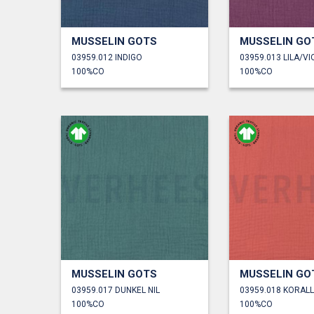
MUSSELIN GOTS
MUSSELIN GO
03959.012 INDIGO
03959.013 LILA/VI
100%CO
100%CO
MUSSELIN GOTS
MUSSELIN GO
03959.017 DUNKEL NIL
03959.018 KORAL
100%CO
100%CO