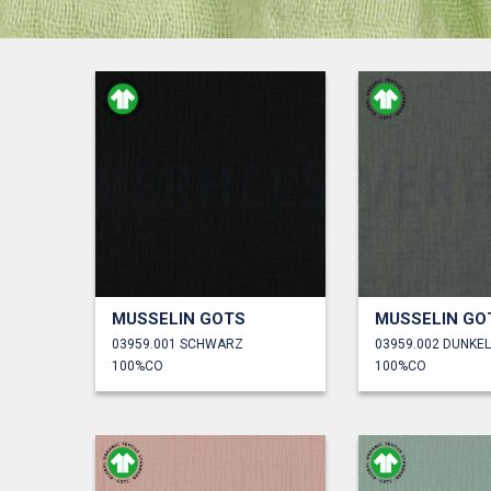
MUSSELIN GOTS
MUSSELIN GO
03959.001 SCHWARZ
03959.002 DUNKE
100%CO
100%CO