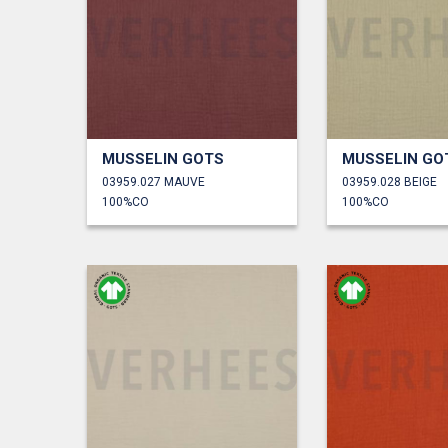
MUSSELIN GOTS
MUSSELIN GO
03959.027 MAUVE
03959.028 BEIGE
100%CO
100%CO