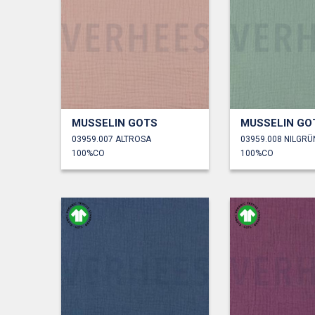
MUSSELIN GOTS
MUSSELIN GO
03959.007 ALTROSA
03959.008 NILGRÜ
100%CO
100%CO