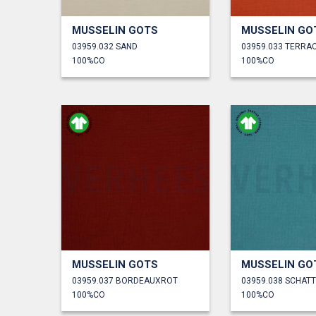
MUSSELIN GOTS
MUSSELIN GO
03959.032 SAND
03959.033 TERRA
100%CO
100%CO
MUSSELIN GOTS
MUSSELIN GO
03959.037 BORDEAUXROT
03959.038 SCHAT
100%CO
100%CO