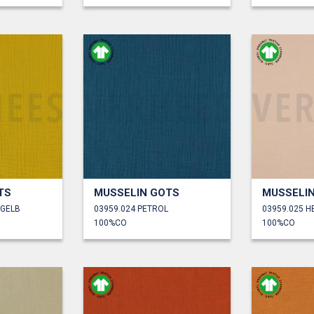
TS
MUSSELIN GOTS
MUSSELI
LGELB
03959.024 PETROL
03959.025 H
100%CO
100%CO