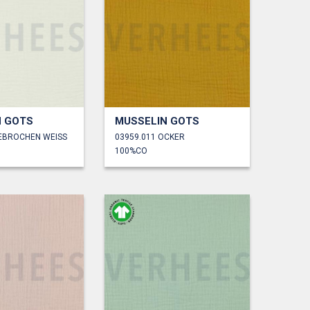
N GOTS
MUSSELIN GOTS
GEBROCHEN WEISS
03959.011 OCKER
100%CO