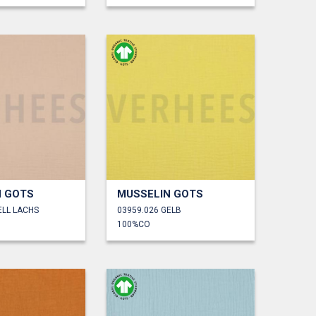
N GOTS
MUSSELIN GOTS
ELL LACHS
03959.026 GELB
100%CO