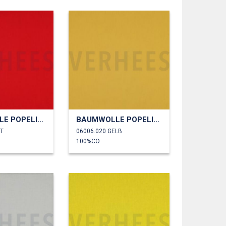
BAUMWOLLE POPELINE
BAUMWOLLE POPELINE
OT
06006.020 GELB
100%CO