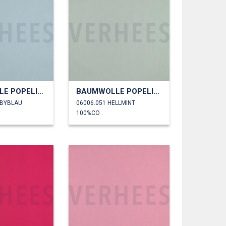
BAUMWOLLE POPELINE
BAUMWOLLE POPELINE
ABYBLAU
06006.051 HELLMINT
100%CO