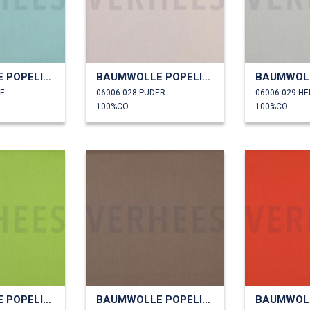
BAUMWOLLE POPELINE
BAUMWOLLE POPELINE
ZE
06006.028 PUDER
06006.029 H
100%CO
100%CO
BAUMWOLLE POPELINE
BAUMWOLLE POPELINE