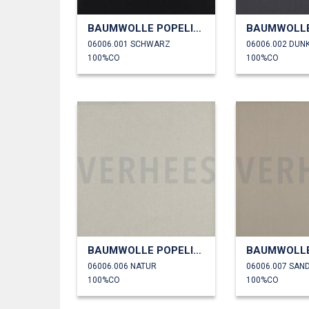
BAUMWOLLE POPELINE
06006.001 SCHWARZ
06006.002 DUN
100%CO
100%CO
BAUMWOLLE POPELINE
06006.006 NATUR
06006.007 SAN
100%CO
100%CO