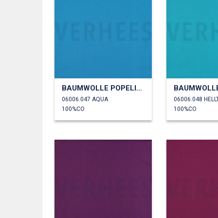
BAUMWOLLE POPELINE
06006.047 AQUA
06006.048 HELL
100%CO
100%CO