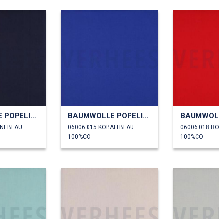
BAUMWOLLE POPELINE
BAUMWOLLE POPELINE
INEBLAU
06006.015 KOBALTBLAU
06006.018 R
100%CO
100%CO