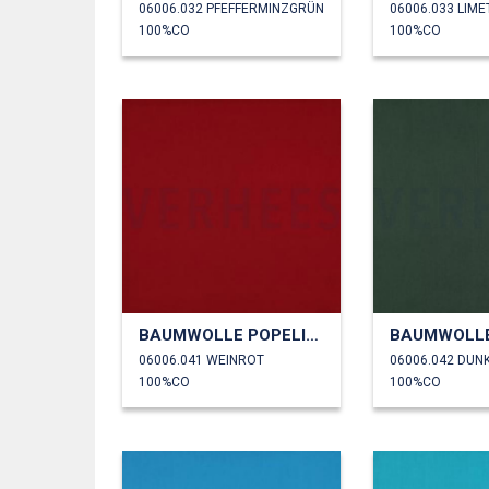
06006.032 PFEFFERMINZGRÜN
06006.033 LIME
100%CO
100%CO
BAUMWOLLE POPELINE
06006.041 WEINROT
06006.042 DUN
100%CO
100%CO