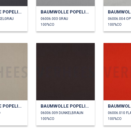
BAUMWOLLE POPELINE
BAUMWOLLE POPELINE
KELGRAU
06006.003 GRAU
06006.004 OP
100%CO
100%CO
BAUMWOLLE POPELINE
BAUMWOLLE POPELINE
D
06006.009 DUNKELBRAUN
06006.010 F
100%CO
100%CO