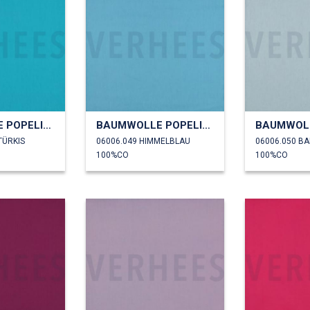
BAUMWOLLE POPELINE
BAUMWOLLE POPELINE
TÜRKIS
06006.049 HIMMELBLAU
06006.050 B
100%CO
100%CO