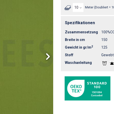
Meter (Doubliert = 1
Spezifikationen
Zusammensetzung
100%C
Breite in cm
150
2
Gewicht in gr/m
125
Stoff
Gewebt
Waschanleitung