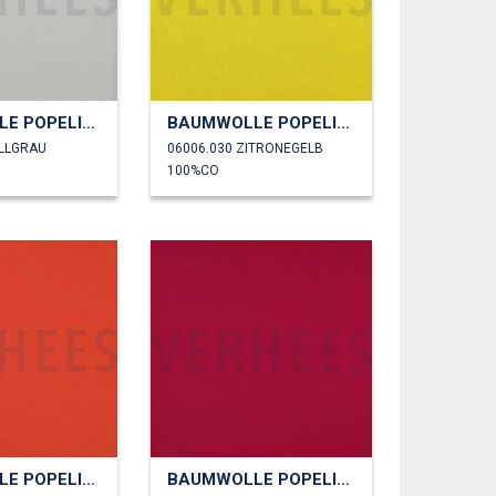
BAUMWOLLE POPELINE
BAUMWOLLE POPELINE
ELLGRAU
06006.030 ZITRONEGELB
100%CO
BAUMWOLLE POPELINE
BAUMWOLLE POPELINE