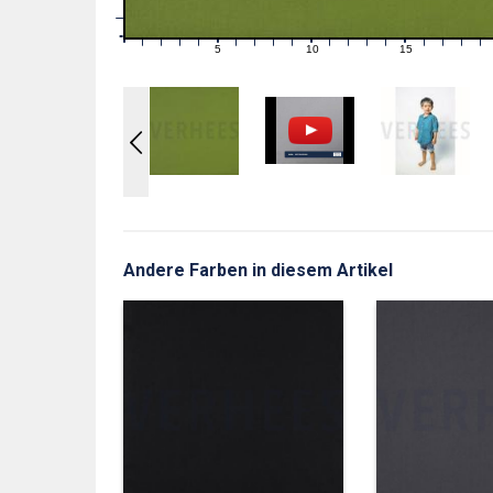
1
0
0
5
10
15
1
2
3
4
6
7
8
9
11
12
13
14
16
17
18
19
Andere Farben in diesem Artikel