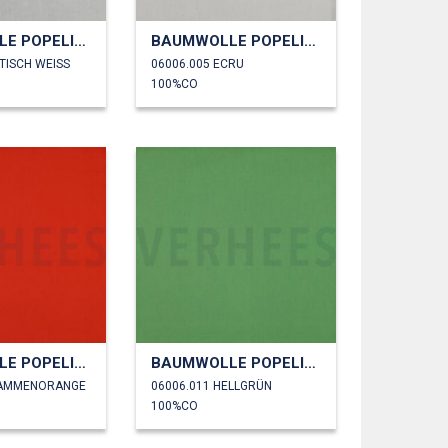
BAUMWOLLE POPELINE
BAUMWOLLE POPELINE
TISCH WEISS
06006.005 ECRU
100%CO
BAUMWOLLE POPELINE
BAUMWOLLE POPELINE
LAMMENORANGE
06006.011 HELLGRÜN
100%CO