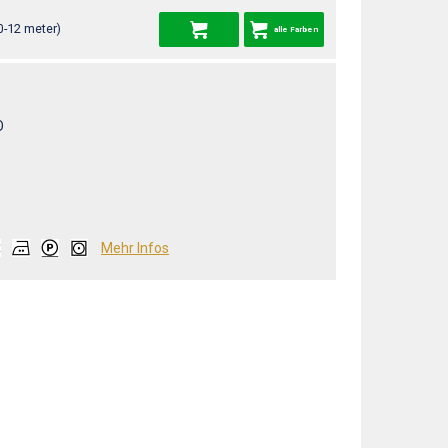
0-12 meter)
alle Farben
O
Mehr Infos