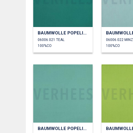
BAUMWOLLE POPELINE
06006.021 TEAL
06006.022 MIN
100%CO
100%CO
BAUMWOLLE POPELINE