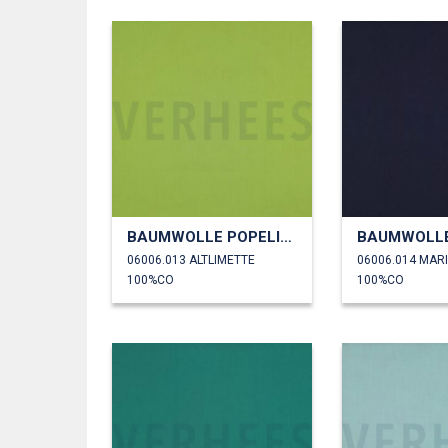
BAUMWOLLE POPELINE
06006.013 ALTLIMETTE
06006.014 MAR
100%CO
100%CO