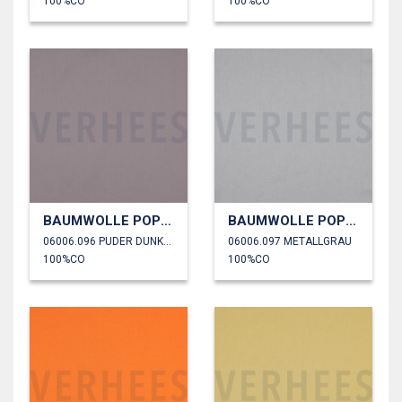
100%CO
100%CO
BAUMWOLLE POPELINE
BAUMWOLLE POPELINE
06006.096 PUDER DUNKEL
06006.097 METALLGRAU
100%CO
100%CO