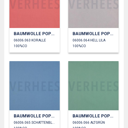
BAUMWOLLE POPELINE
BAUMWOLLE POPELINE
06006.063 KORALLE
06006.064 HELL LILA
100%CO
100%CO
BAUMWOLLE POPELINE
BAUMWOLLE POPELINE
06006.065 SCHATTENBLAU
06006.066 ALTGRÜN