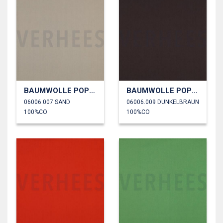
BAUMWOLLE POPELINE
BAUMWOLLE POPELINE
06006.007 SAND
06006.009 DUNKELBRAUN
100%CO
100%CO