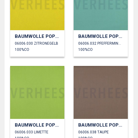
BAUMWOLLE POPELINE
BAUMWOLLE POPELINE
06006.030 ZITRONEGELB
06006.032 PFEFFERMINZGRÜN
100%CO
100%CO
BAUMWOLLE POPELINE
BAUMWOLLE POPELINE
06006.033 LIMETTE
06006.038 TAUPE