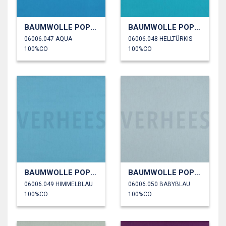
BAUMWOLLE POPELINE
BAUMWOLLE POPELINE
06006.047 AQUA
06006.048 HELLTÜRKIS
100%CO
100%CO
BAUMWOLLE POPELINE
BAUMWOLLE POPELINE
06006.049 HIMMELBLAU
06006.050 BABYBLAU
100%CO
100%CO