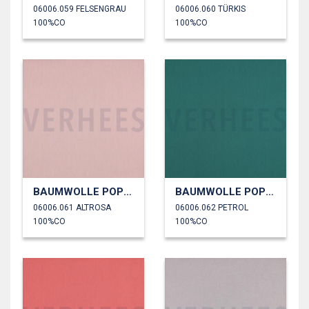
06006.059 FELSENGRAU
06006.060 TÜRKIS
100%CO
100%CO
BAUMWOLLE POPELINE
BAUMWOLLE POPELINE
06006.061 ALTROSA
06006.062 PETROL
100%CO
100%CO