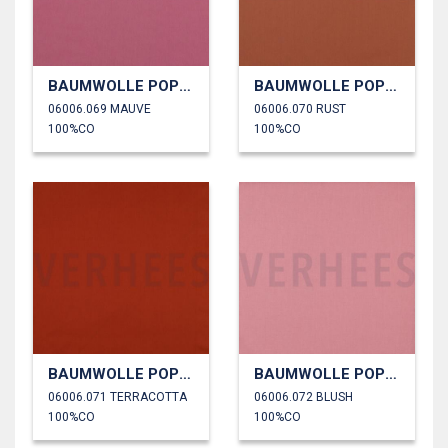
BAUMWOLLE POPELINE
BAUMWOLLE POPELINE
06006.069 MAUVE
06006.070 RUST
100%CO
100%CO
BAUMWOLLE POPELINE
BAUMWOLLE POPELINE
06006.071 TERRACOTTA
06006.072 BLUSH
100%CO
100%CO