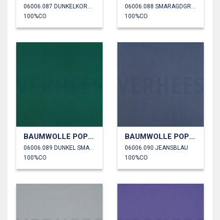
06006.087 DUNKELKORALLE
06006.088 SMARAGDGRÜN
100%CO
100%CO
BAUMWOLLE POPELINE
BAUMWOLLE POPELINE
06006.089 DUNKEL SMARAGD
06006.090 JEANSBLAU
100%CO
100%CO