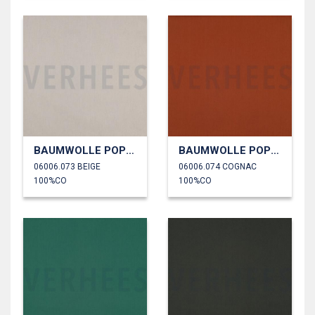
BAUMWOLLE POPELINE
BAUMWOLLE POPELINE
06006.073 BEIGE
06006.074 COGNAC
100%CO
100%CO