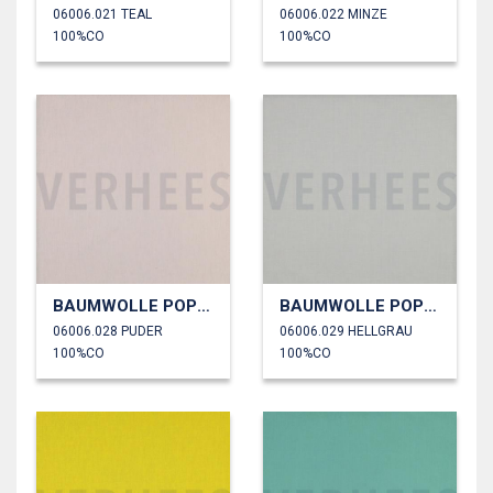
06006.021 TEAL
06006.022 MINZE
100%CO
100%CO
BAUMWOLLE POPELINE
BAUMWOLLE POPELINE
06006.028 PUDER
06006.029 HELLGRAU
100%CO
100%CO