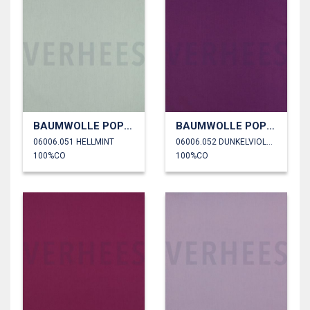
BAUMWOLLE POPELINE
BAUMWOLLE POPELINE
06006.051 HELLMINT
06006.052 DUNKELVIOLETT
100%CO
100%CO