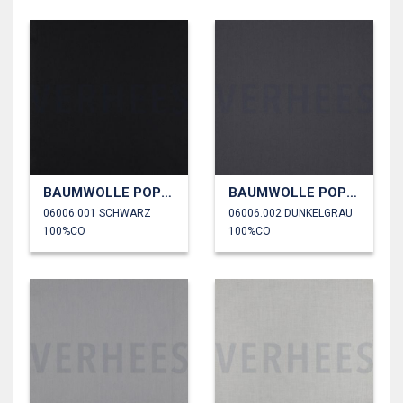
BAUMWOLLE POPELINE
BAUMWOLLE POPELINE
06006.001 SCHWARZ
06006.002 DUNKELGRAU
100%CO
100%CO