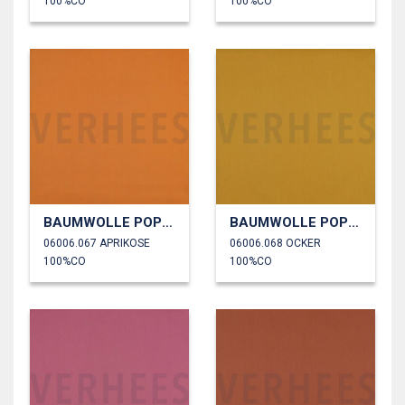
100%CO
100%CO
BAUMWOLLE POPELINE
BAUMWOLLE POPELINE
06006.067 APRIKOSE
06006.068 OCKER
100%CO
100%CO