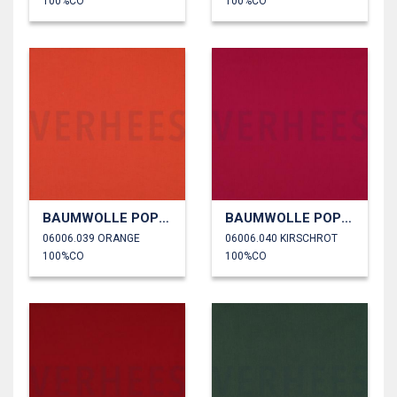
100%CO
100%CO
BAUMWOLLE POPELINE
BAUMWOLLE POPELINE
06006.039 ORANGE
06006.040 KIRSCHROT
100%CO
100%CO