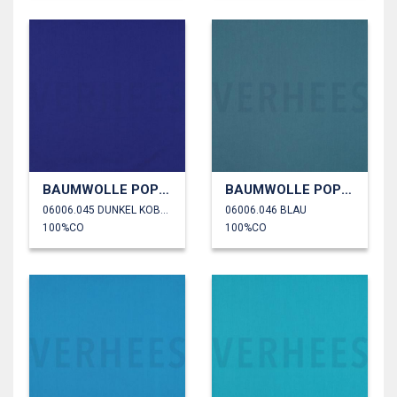
BAUMWOLLE POPELINE
BAUMWOLLE POPELINE
06006.045 DUNKEL KOBALTBLAU
06006.046 BLAU
100%CO
100%CO