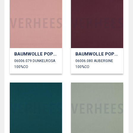
BAUMWOLLE POPELINE
BAUMWOLLE POPELINE
06006.079 DUNKELROSA
06006.080 AUBERGINE
100%CO
100%CO