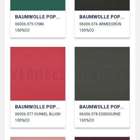
BAUMWOLLE POPELINE
BAUMWOLLE POPELINE
06006.075 CYAN
06006.076 ARMEEGRÜN
100%CO
100%CO
BAUMWOLLE POPELINE
BAUMWOLLE POPELINE
06006.077 DUNKEL BLUSH
06006.078 ESSIGGURKE
100%CO
100%CO