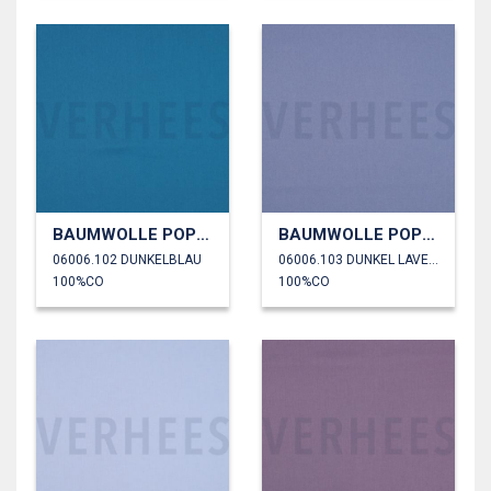
BAUMWOLLE POPELINE
BAUMWOLLE POPELINE
06006.102 DUNKELBLAU
06006.103 DUNKEL LAVENDEL
100%CO
100%CO