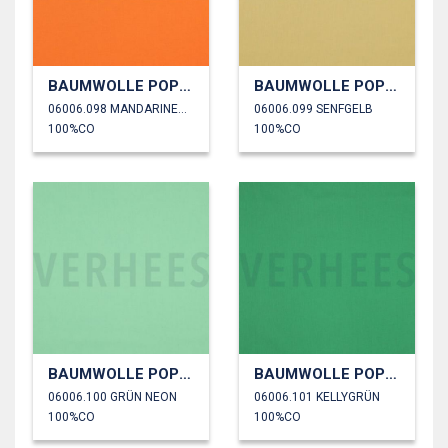
BAUMWOLLE POPELINE
BAUMWOLLE POPELINE
06006.098 MANDARINENORANGE
06006.099 SENFGELB
100%CO
100%CO
BAUMWOLLE POPELINE
BAUMWOLLE POPELINE
06006.100 GRÜN NEON
06006.101 KELLYGRÜN
100%CO
100%CO