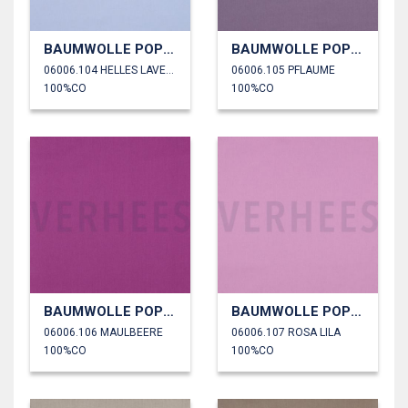
BAUMWOLLE POPELINE
BAUMWOLLE POPELINE
06006.104 HELLES LAVENDEL
06006.105 PFLAUME
100%CO
100%CO
BAUMWOLLE POPELINE
BAUMWOLLE POPELINE
06006.106 MAULBEERE
06006.107 ROSA LILA
100%CO
100%CO