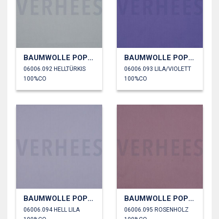
BAUMWOLLE POPELINE
BAUMWOLLE POPELINE
06006.092 HELLTÜRKIS
06006.093 LILA/VIOLETT
100%CO
100%CO
BAUMWOLLE POPELINE
BAUMWOLLE POPELINE
06006.094 HELL LILA
06006.095 ROSENHOLZ