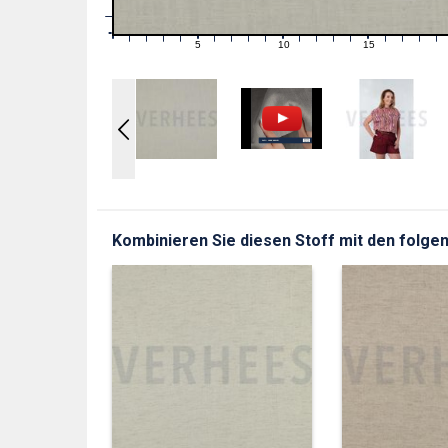
1
0
0
5
10
15
1
2
3
4
6
7
8
9
11
12
13
14
16
17
18
19
Kombinieren Sie diesen Stoff mit den folgen