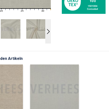
20
25
30
21
22
23
24
26
27
28
29
31
den Artikeln