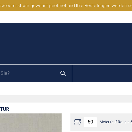
wroom ist wie gewohnt geöffnet und Ihre Bestellungen werden selb
ATUR
Meter (auf Rolle = 