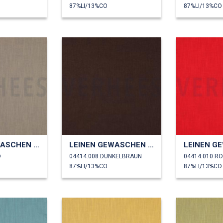
87%LI/13%CO
87%LI/13%CO
LEINEN GEWASCHEN 230 GM2
LEINEN GEWASCHEN 230 GM2
D
04414.008 DUNKELBRAUN
04414.010 R
87%LI/13%CO
87%LI/13%CO