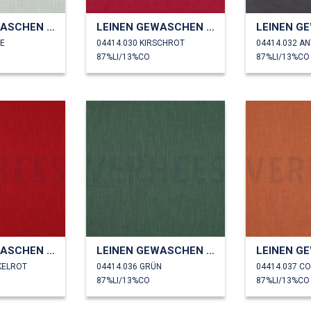
LEINEN GEWASCHEN 230 GM2
LEINEN GEWASCHEN 230 GM2
ZE
04414.030 KIRSCHROT
04414.032 A
87%LI/13%CO
87%LI/13%CO
LEINEN GEWASCHEN 230 GM2
LEINEN GEWASCHEN 230 GM2
KELROT
04414.036 GRÜN
04414.037 C
87%LI/13%CO
87%LI/13%CO