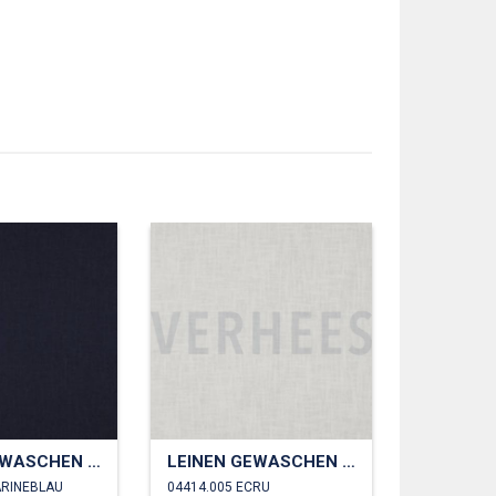
LEINEN GEWASCHEN 230 GM2
LEINEN GEWASCHEN 230 GM2
ARINEBLAU
04414.005 ECRU