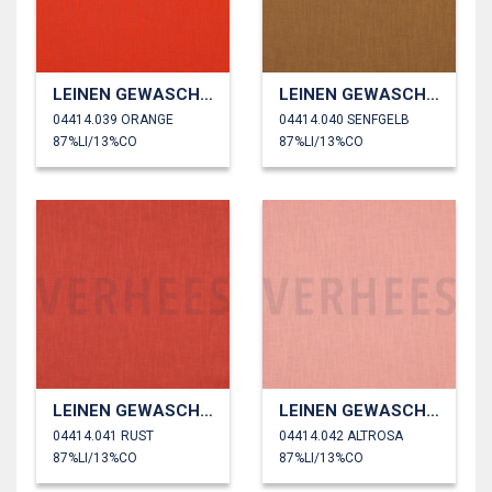
LEINEN GEWASCHEN 230 GM2
LEINEN GEWASCHEN 230 GM2
04414.039 ORANGE
04414.040 SENFGELB
87%LI/13%CO
87%LI/13%CO
LEINEN GEWASCHEN 230 GM2
LEINEN GEWASCHEN 230 GM2
04414.041 RUST
04414.042 ALTROSA
87%LI/13%CO
87%LI/13%CO