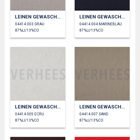
LEINEN GEWASCHEN 230 GM2
LEINEN GEWASCHEN 230 GM2
04414.003 GRAU
04414.004 MARINEBLAU
87%LI/13%CO
87%LI/13%CO
LEINEN GEWASCHEN 230 GM2
LEINEN GEWASCHEN 230 GM2
04414.005 ECRU
04414.007 SAND
87%LI/13%CO
87%LI/13%CO