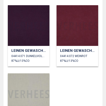
LEINEN GEWASCHEN 230 GM2
LEINEN GEWASCHEN 230 GM2
04414.071 DUNKELVIOLETT
04414.072 WEINROT
87%LI/13%CO
87%LI/13%CO