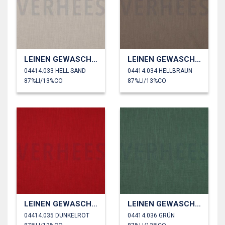
LEINEN GEWASCHEN 230 GM2
LEINEN GEWASCHEN 230 GM2
04414.033 HELL SAND
04414.034 HELLBRAUN
87%LI/13%CO
87%LI/13%CO
LEINEN GEWASCHEN 230 GM2
LEINEN GEWASCHEN 230 GM2
04414.035 DUNKELROT
04414.036 GRÜN