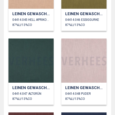
LEINEN GEWASCHEN 230 GM2
LEINEN GEWASCHEN 230 GM2
04414.045 HELL APRIKOSE
04414.046 ESSIGGURKE
87%LI/13%CO
87%LI/13%CO
LEINEN GEWASCHEN 230 GM2
LEINEN GEWASCHEN 230 GM2
04414.047 ALTGRÜN
04414.048 PUDER
87%LI/13%CO
87%LI/13%CO