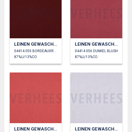
LEINEN GEWASCHEN 230 GM2
LEINEN GEWASCHEN 230 GM2
04414.055 BORDEAUXROT
04414.056 DUNKEL BLUSH
87%LI/13%CO
87%LI/13%CO
LEINEN GEWASCHEN 230 GM2
LEINEN GEWASCHEN 230 GM2