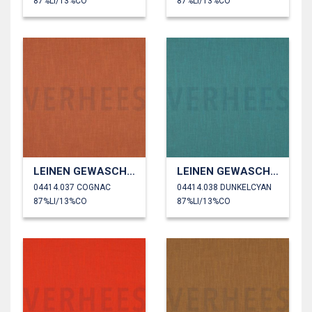
87%LI/13%CO
87%LI/13%CO
LEINEN GEWASCHEN 230 GM2
LEINEN GEWASCHEN 230 GM2
04414.037 COGNAC
04414.038 DUNKELCYAN
87%LI/13%CO
87%LI/13%CO