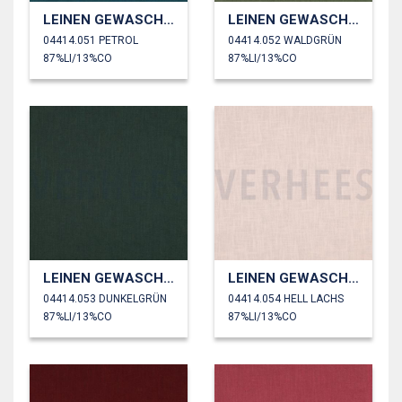
LEINEN GEWASCHEN 230 GM2
LEINEN GEWASCHEN 230 GM2
04414.051 PETROL
04414.052 WALDGRÜN
87%LI/13%CO
87%LI/13%CO
LEINEN GEWASCHEN 230 GM2
LEINEN GEWASCHEN 230 GM2
04414.053 DUNKELGRÜN
04414.054 HELL LACHS
87%LI/13%CO
87%LI/13%CO