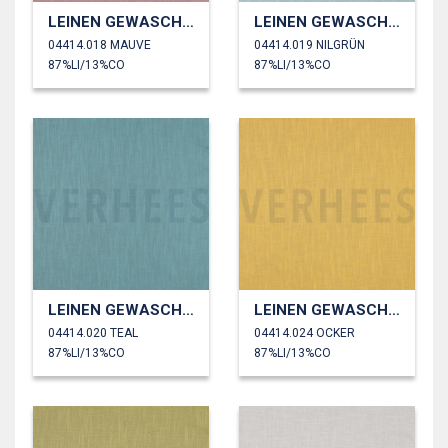
LEINEN GEWASCHEN 230 GM2
LEINEN GEWASCHEN 230 GM2
04414.018 MAUVE
04414.019 NILGRÜN
87%LI/13%CO
87%LI/13%CO
LEINEN GEWASCHEN 230 GM2
LEINEN GEWASCHEN 230 GM2
04414.020 TEAL
04414.024 OCKER
87%LI/13%CO
87%LI/13%CO