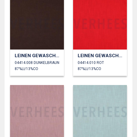
LEINEN GEWASCHEN 230 GM2
LEINEN GEWASCHEN 230 GM2
04414.008 DUNKELBRAUN
04414.010 ROT
87%LI/13%CO
87%LI/13%CO