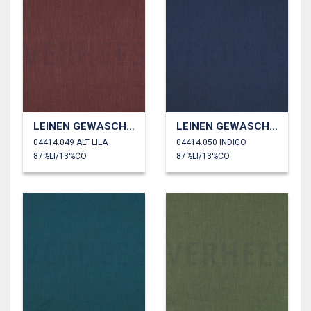
LEINEN GEWASCHEN 230 GM2
LEINEN GEWASCHEN 230 GM2
04414.049 ALT LILA
04414.050 INDIGO
87%LI/13%CO
87%LI/13%CO