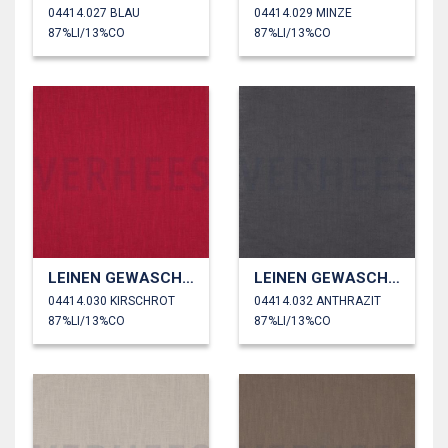
04414.027 BLAU
04414.029 MINZE
87%LI/13%CO
87%LI/13%CO
LEINEN GEWASCHEN 230 GM2
LEINEN GEWASCHEN 230 GM2
04414.030 KIRSCHROT
04414.032 ANTHRAZIT
87%LI/13%CO
87%LI/13%CO