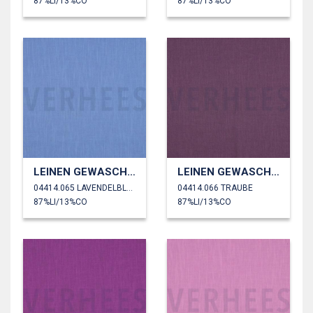
87%LI/13%CO
87%LI/13%CO
LEINEN GEWASCHEN 230 GM2
LEINEN GEWASCHEN 230 GM2
04414.065 LAVENDELBLau
04414.066 TRAUBE
87%LI/13%CO
87%LI/13%CO