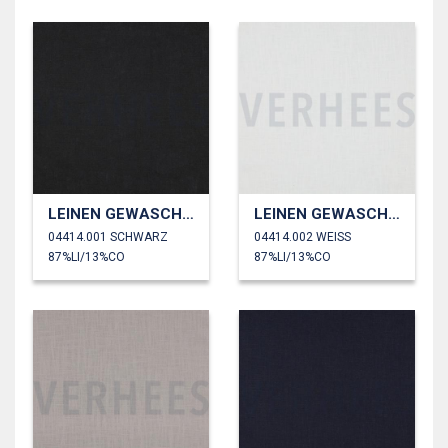
LEINEN GEWASCHEN 230 GM2
LEINEN GEWASCHEN 230 GM2
04414.001 SCHWARZ
04414.002 WEISS
87%LI/13%CO
87%LI/13%CO