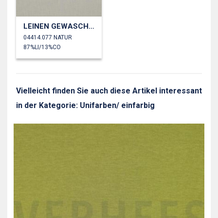
LEINEN GEWASCHEN 230 GM2
04414.077 NATUR
87%LI/13%CO
Vielleicht finden Sie auch diese Artikel interessant
in der Kategorie: Unifarben/ einfarbig