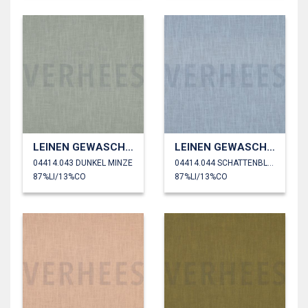
LEINEN GEWASCHEN 230 GM2
LEINEN GEWASCHEN 230 GM2
04414.043 DUNKEL MINZE
04414.044 SCHATTENBLAU
87%LI/13%CO
87%LI/13%CO