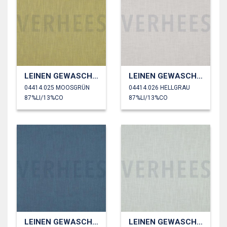
LEINEN GEWASCHEN 230 GM2
LEINEN GEWASCHEN 230 GM2
04414.025 MOOSGRÜN
04414.026 HELLGRAU
87%LI/13%CO
87%LI/13%CO
LEINEN GEWASCHEN 230 GM2
LEINEN GEWASCHEN 230 GM2