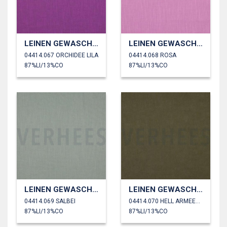
LEINEN GEWASCHEN 230 GM2
LEINEN GEWASCHEN 230 GM2
04414.067 ORCHIDEE LILA
04414.068 ROSA
87%LI/13%CO
87%LI/13%CO
LEINEN GEWASCHEN 230 GM2
LEINEN GEWASCHEN 230 GM2
04414.069 SALBEI
04414.070 HELL ARMEEGRÜN
87%LI/13%CO
87%LI/13%CO