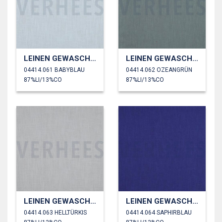
LEINEN GEWASCHEN 230 GM2
LEINEN GEWASCHEN 230 GM2
04414.061 BABYBLAU
04414.062 OZEANGRÜN
87%LI/13%CO
87%LI/13%CO
LEINEN GEWASCHEN 230 GM2
LEINEN GEWASCHEN 230 GM2
04414.063 HELLTÜRKIS
04414.064 SAPHIRBLAU