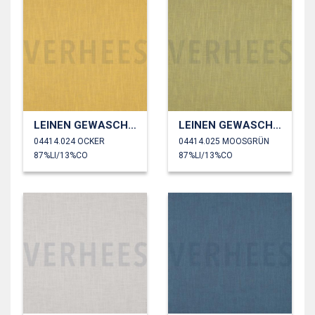
LEINEN GEWASCHEN 230 GM2
LEINEN GEWASCHEN 230 GM2
04414.024 OCKER
04414.025 MOOSGRÜN
87%LI/13%CO
87%LI/13%CO