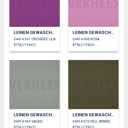
LEINEN GEWASCHEN 230 GM2
LEINEN GEWASCHEN 230 GM2
04414.067 ORCHIDEE LILA
04414.068 ROSA
87%LI/13%CO
87%LI/13%CO
LEINEN GEWASCHEN 230 GM2
LEINEN GEWASCHEN 230 GM2
04414.069 SALBEI
04414.070 HELL ARMEEGRÜN
87%LI/13%CO
87%LI/13%CO