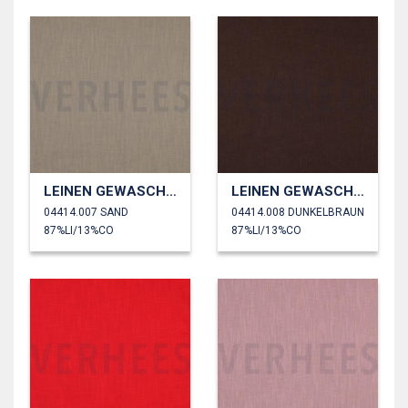
LEINEN GEWASCHEN 230 GM2
LEINEN GEWASCHEN 230 GM2
04414.007 SAND
04414.008 DUNKELBRAUN
87%LI/13%CO
87%LI/13%CO