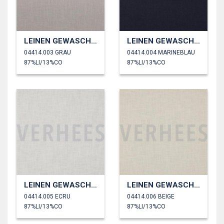
LEINEN GEWASCHEN 230 GM2
LEINEN GEWASCHEN 230 GM2
04414.003 GRAU
04414.004 MARINEBLAU
87%LI/13%CO
87%LI/13%CO
LEINEN GEWASCHEN 230 GM2
LEINEN GEWASCHEN 230 GM2
04414.005 ECRU
04414.006 BEIGE
87%LI/13%CO
87%LI/13%CO