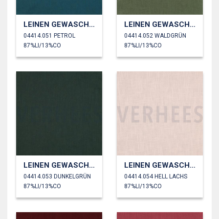
LEINEN GEWASCHEN 230 GM2
LEINEN GEWASCHEN 230 GM2
04414.051 PETROL
04414.052 WALDGRÜN
87%LI/13%CO
87%LI/13%CO
LEINEN GEWASCHEN 230 GM2
LEINEN GEWASCHEN 230 GM2
04414.053 DUNKELGRÜN
04414.054 HELL LACHS
87%LI/13%CO
87%LI/13%CO