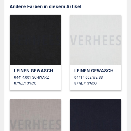
Andere Farben in diesem Artikel
LEINEN GEWASCHEN 230 GM2
LEINEN GEWASCHEN 230 GM2
04414.001 SCHWARZ
04414.002 WEISS
87%LI/13%CO
87%LI/13%CO