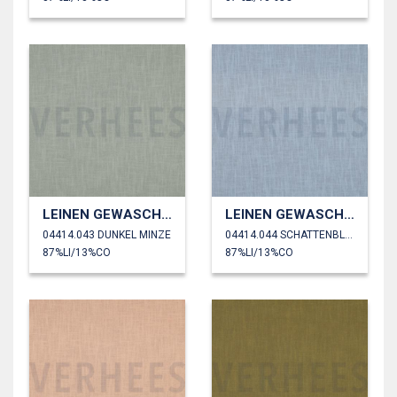
LEINEN GEWASCHEN 230 GM2
LEINEN GEWASCHEN 230 GM2
04414.043 DUNKEL MINZE
04414.044 SCHATTENBLAU
87%LI/13%CO
87%LI/13%CO