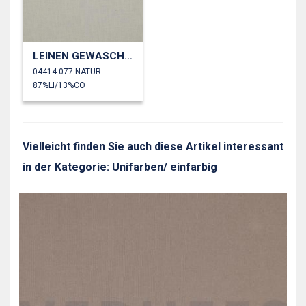
LEINEN GEWASCHEN 230 GM2
04414.077 NATUR
87%LI/13%CO
Vielleicht finden Sie auch diese Artikel interessant
in der Kategorie: Unifarben/ einfarbig