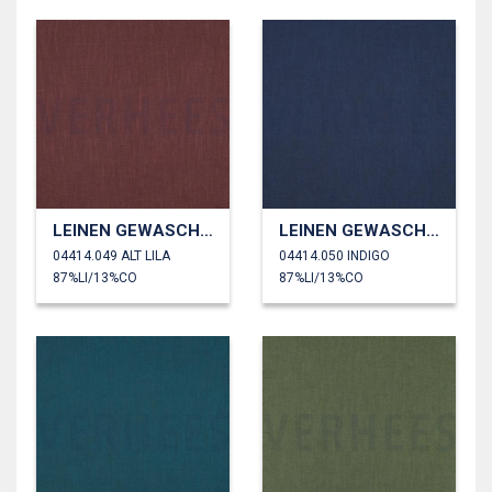
LEINEN GEWASCHEN 230 GM2
LEINEN GEWASCHEN 230 GM2
04414.049 ALT LILA
04414.050 INDIGO
87%LI/13%CO
87%LI/13%CO