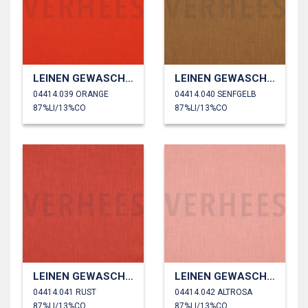
LEINEN GEWASCHEN 230 GM2
LEINEN GEWASCHEN 230 GM2
04414.039 ORANGE
04414.040 SENFGELB
87%LI/13%CO
87%LI/13%CO
LEINEN GEWASCHEN 230 GM2
LEINEN GEWASCHEN 230 GM2
04414.041 RUST
04414.042 ALTROSA
87%LI/13%CO
87%LI/13%CO