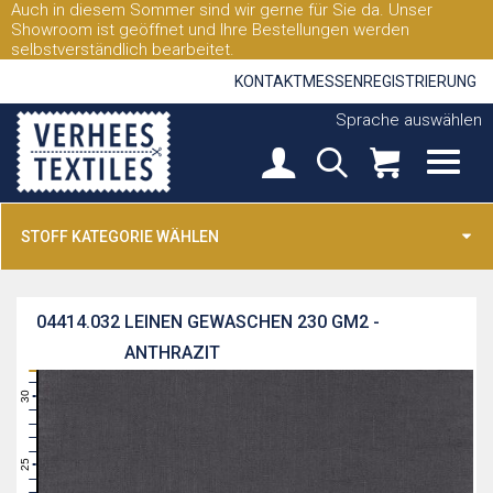
Auch in diesem Sommer sind wir gerne für Sie da. Unser
Showroom ist geöffnet und Ihre Bestellungen werden
selbstverständlich bearbeitet.
KONTAKT
MESSEN
REGISTRIERUNG
Sprache auswählen
STOFF KATEGORIE WÄHLEN
04414.032
LEINEN GEWASCHEN 230 GM2 -
ANTHRAZIT
31
30
29
28
27
26
25
24