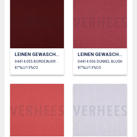
LEINEN GEWASCHEN 230 GM2
LEINEN GEWASCHEN 230 GM2
04414.055 BORDEAUXROT
04414.056 DUNKEL BLUSH
87%LI/13%CO
87%LI/13%CO