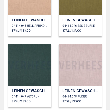
LEINEN GEWASCHEN 230 GM2
LEINEN GEWASCHEN 230 GM2
04414.045 HELL APRIKOSE
04414.046 ESSIGGURKE
87%LI/13%CO
87%LI/13%CO
LEINEN GEWASCHEN 230 GM2
LEINEN GEWASCHEN 230 GM2
04414.047 ALTGRÜN
04414.048 PUDER
87%LI/13%CO
87%LI/13%CO