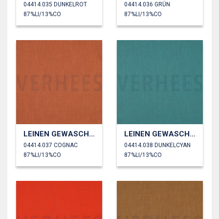
04414.035 DUNKELROT
04414.036 GRÜN
87%LI/13%CO
87%LI/13%CO
LEINEN GEWASCHEN 230 GM2
LEINEN GEWASCHEN 230 GM2
04414.037 COGNAC
04414.038 DUNKELCYAN
87%LI/13%CO
87%LI/13%CO