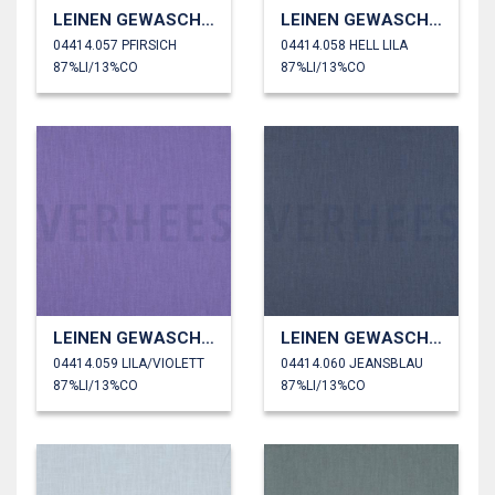
LEINEN GEWASCHEN 230 GM2
LEINEN GEWASCHEN 230 GM2
04414.057 PFIRSICH
04414.058 HELL LILA
87%LI/13%CO
87%LI/13%CO
LEINEN GEWASCHEN 230 GM2
LEINEN GEWASCHEN 230 GM2
04414.059 LILA/VIOLETT
04414.060 JEANSBLAU
87%LI/13%CO
87%LI/13%CO