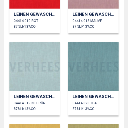
LEINEN GEWASCHEN 230 GM2
LEINEN GEWASCHEN 230 GM2
04414.010 ROT
04414.018 MAUVE
87%LI/13%CO
87%LI/13%CO
LEINEN GEWASCHEN 230 GM2
LEINEN GEWASCHEN 230 GM2
04414.019 NILGRÜN
04414.020 TEAL
87%LI/13%CO
87%LI/13%CO