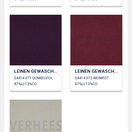
LEINEN GEWASCHEN 230 GM2
LEINEN GEWASCHEN 230 GM2
04414.071 DUNKELVIOLETT
04414.072 WEINROT
87%LI/13%CO
87%LI/13%CO