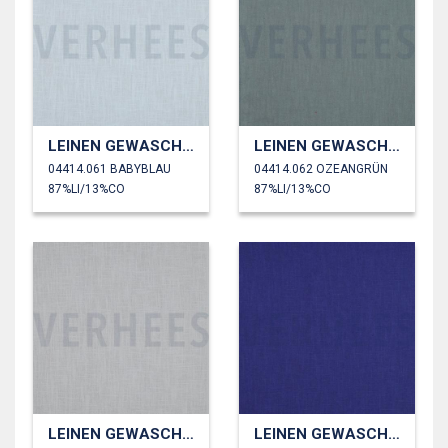
LEINEN GEWASCHEN 230 GM2
LEINEN GEWASCHEN 230 GM2
04414.061 BABYBLAU
04414.062 OZEANGRÜN
87%LI/13%CO
87%LI/13%CO
LEINEN GEWASCHEN 230 GM2
LEINEN GEWASCHEN 230 GM2