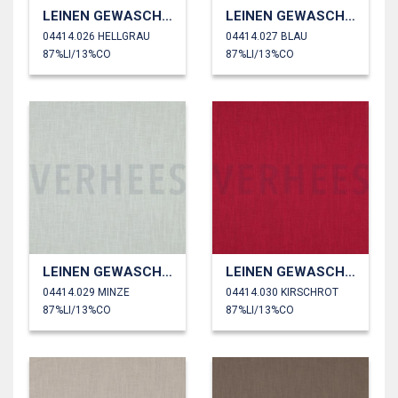
LEINEN GEWASCHEN 230 GM2
LEINEN GEWASCHEN 230 GM2
04414.026 HELLGRAU
04414.027 BLAU
87%LI/13%CO
87%LI/13%CO
LEINEN GEWASCHEN 230 GM2
LEINEN GEWASCHEN 230 GM2
04414.029 MINZE
04414.030 KIRSCHROT
87%LI/13%CO
87%LI/13%CO