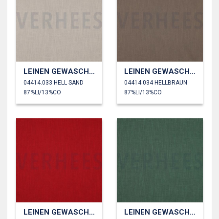
LEINEN GEWASCHEN 230 GM2
LEINEN GEWASCHEN 230 GM2
04414.033 HELL SAND
04414.034 HELLBRAUN
87%LI/13%CO
87%LI/13%CO
LEINEN GEWASCHEN 230 GM2
LEINEN GEWASCHEN 230 GM2