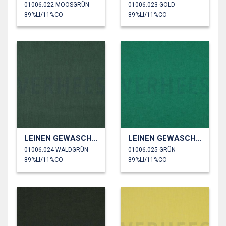
01006.022 MOOSGRÜN
01006.023 GOLD
89%LI/11%CO
89%LI/11%CO
LEINEN GEWASCHEN 170 GM2
LEINEN GEWASCHEN 170 GM2
01006.024 WALDGRÜN
01006.025 GRÜN
89%LI/11%CO
89%LI/11%CO