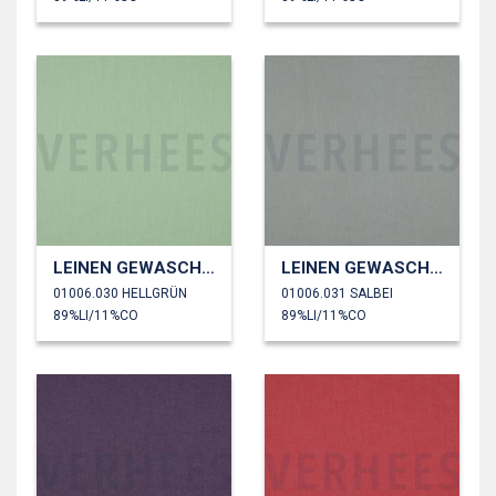
LEINEN GEWASCHEN 170 GM2
LEINEN GEWASCHEN 170 GM2
01006.030 HELLGRÜN
01006.031 SALBEI
89%LI/11%CO
89%LI/11%CO