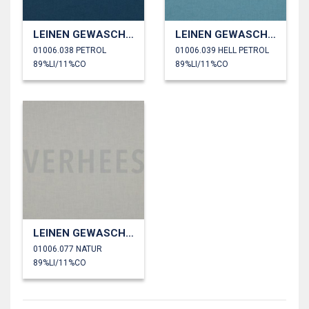
LEINEN GEWASCHEN 170 GM2
LEINEN GEWASCHEN 170 GM2
01006.038 PETROL
01006.039 HELL PETROL
89%LI/11%CO
89%LI/11%CO
LEINEN GEWASCHEN 170 GM2
01006.077 NATUR
89%LI/11%CO