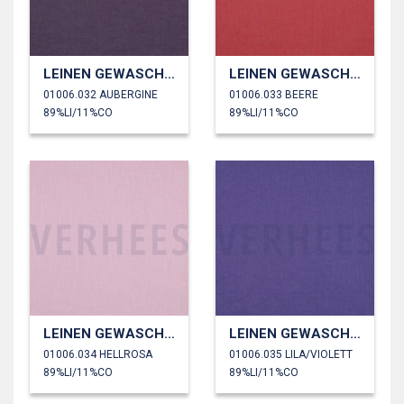
LEINEN GEWASCHEN 170 GM2
LEINEN GEWASCHEN 170 GM2
01006.032 AUBERGINE
01006.033 BEERE
89%LI/11%CO
89%LI/11%CO
LEINEN GEWASCHEN 170 GM2
LEINEN GEWASCHEN 170 GM2
01006.034 HELLROSA
01006.035 LILA/VIOLETT
89%LI/11%CO
89%LI/11%CO