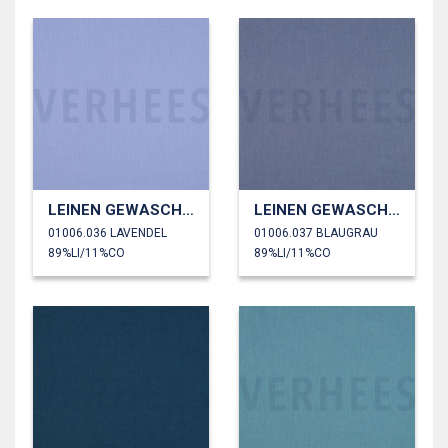
LEINEN GEWASCHEN 170 GM2
LEINEN GEWASCHEN 170 GM2
01006.036 LAVENDEL
01006.037 BLAUGRAU
89%LI/11%CO
89%LI/11%CO