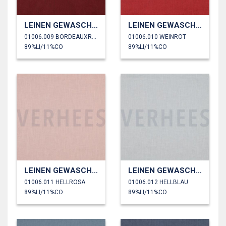
LEINEN GEWASCHEN 170 GM2
LEINEN GEWASCHEN 170 GM2
01006.009 BORDEAUXROT
01006.010 WEINROT
89%LI/11%CO
89%LI/11%CO
LEINEN GEWASCHEN 170 GM2
LEINEN GEWASCHEN 170 GM2
01006.011 HELLROSA
01006.012 HELLBLAU
89%LI/11%CO
89%LI/11%CO