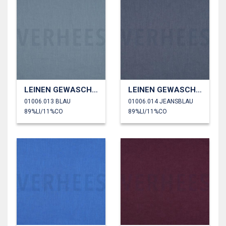
LEINEN GEWASCHEN 170 GM2
LEINEN GEWASCHEN 170 GM2
01006.013 BLAU
01006.014 JEANSBLAU
89%LI/11%CO
89%LI/11%CO