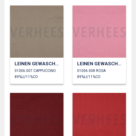
LEINEN GEWASCHEN 170 GM2
LEINEN GEWASCHEN 170 GM2
01006.007 CAPPUCCINO
01006.008 ROSA
89%LI/11%CO
89%LI/11%CO