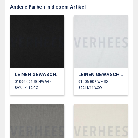
Andere Farben in diesem Artikel
LEINEN GEWASCHEN 170 GM2
LEINEN GEWASCHEN 170 GM2
01006.001 SCHWARZ
01006.002 WEISS
89%LI/11%CO
89%LI/11%CO