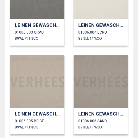
LEINEN GEWASCHEN 170 GM2
LEINEN GEWASCHEN 170 GM2
01006.003 GRAU
01006.004 ECRU
89%LI/11%CO
89%LI/11%CO
LEINEN GEWASCHEN 170 GM2
LEINEN GEWASCHEN 170 GM2
01006.005 BEIGE
01006.006 SAND
89%LI/11%CO
89%LI/11%CO