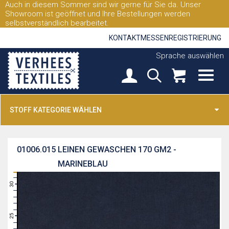
Auch in diesem Sommer sind wir gerne für Sie da. Unser
Showroom ist geöffnet und Ihre Bestellungen werden
selbstverständlich bearbeitet.
KONTAKT
MESSEN
REGISTRIERUNG
Sprache auswählen
STOFF KATEGORIE WÄHLEN
01006.015
LEINEN GEWASCHEN 170 GM2 -
MARINEBLAU
31
30
29
28
27
26
25
24