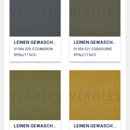
LEINEN GEWASCHEN 170 GM2
LEINEN GEWASCHEN 170 GM2
01006.020 OZEANGRÜN
01006.021 ESSIGGURKE
89%LI/11%CO
89%LI/11%CO
LEINEN GEWASCHEN 170 GM2
LEINEN GEWASCHEN 170 GM2