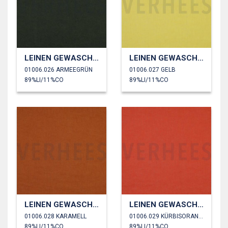
LEINEN GEWASCHEN 170 GM2
LEINEN GEWASCHEN 170 GM2
01006.026 ARMEEGRÜN
01006.027 GELB
89%LI/11%CO
89%LI/11%CO
LEINEN GEWASCHEN 170 GM2
LEINEN GEWASCHEN 170 GM2
01006.028 KARAMELL
01006.029 KÜRBISORANGE
89%LI/11%CO
89%LI/11%CO