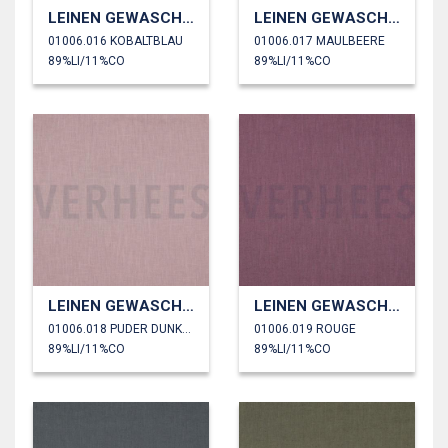
LEINEN GEWASCHEN 170 GM2
LEINEN GEWASCHEN 170 GM2
01006.016 KOBALTBLAU
01006.017 MAULBEERE
89%LI/11%CO
89%LI/11%CO
LEINEN GEWASCHEN 170 GM2
LEINEN GEWASCHEN 170 GM2
01006.018 PUDER DUNKEL
01006.019 ROUGE
89%LI/11%CO
89%LI/11%CO