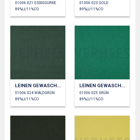
01006.021 ESSIGGURKE
01006.023 GOLD
89%LI/11%CO
89%LI/11%CO
LEINEN GEWASCHEN 170 GM2
LEINEN GEWASCHEN 170 GM2
01006.024 WALDGRÜN
01006.025 GRÜN
89%LI/11%CO
89%LI/11%CO