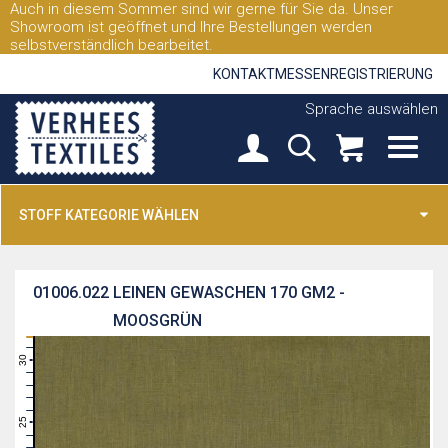
Auch in diesem Sommer sind wir gerne für Sie da. Unser
Showroom ist geöffnet und Ihre Bestellungen werden
selbstverständlich bearbeitet.
KONTAKT
MESSEN
REGISTRIERUNG
Sprache auswählen
STOFF KATEGORIE WÄHLEN
01006.022
LEINEN GEWASCHEN 170 GM2 -
MOOSGRÜN
31
30
29
28
27
26
25
24