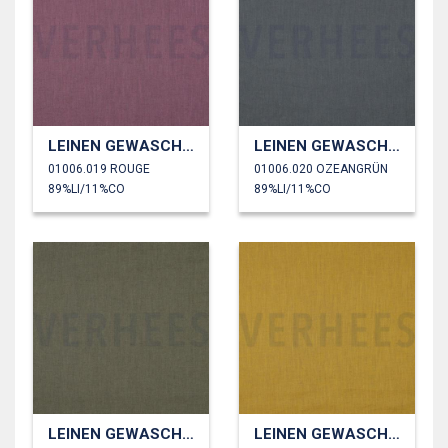
LEINEN GEWASCHEN 170 GM2
LEINEN GEWASCHEN 170 GM2
01006.019 ROUGE
01006.020 OZEANGRÜN
89%LI/11%CO
89%LI/11%CO
LEINEN GEWASCHEN 170 GM2
LEINEN GEWASCHEN 170 GM2