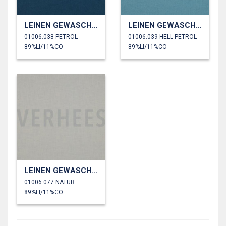
LEINEN GEWASCHEN 170 GM2
LEINEN GEWASCHEN 170 GM2
01006.038 PETROL
01006.039 HELL PETROL
89%LI/11%CO
89%LI/11%CO
LEINEN GEWASCHEN 170 GM2
01006.077 NATUR
89%LI/11%CO