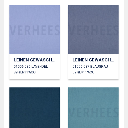
LEINEN GEWASCHEN 170 GM2
LEINEN GEWASCHEN 170 GM2
01006.036 LAVENDEL
01006.037 BLAUGRAU
89%LI/11%CO
89%LI/11%CO