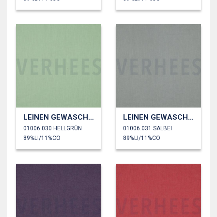
LEINEN GEWASCHEN 170 GM2
LEINEN GEWASCHEN 170 GM2
01006.030 HELLGRÜN
01006.031 SALBEI
89%LI/11%CO
89%LI/11%CO