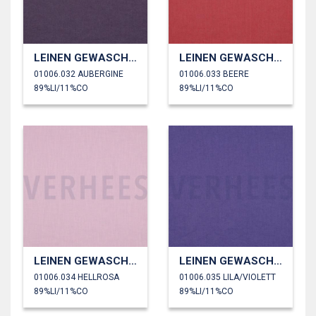
LEINEN GEWASCHEN 170 GM2
LEINEN GEWASCHEN 170 GM2
01006.032 AUBERGINE
01006.033 BEERE
89%LI/11%CO
89%LI/11%CO
LEINEN GEWASCHEN 170 GM2
LEINEN GEWASCHEN 170 GM2
01006.034 HELLROSA
01006.035 LILA/VIOLETT
89%LI/11%CO
89%LI/11%CO