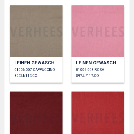
LEINEN GEWASCHEN 170 GM2
LEINEN GEWASCHEN 170 GM2
01006.007 CAPPUCCINO
01006.008 ROSA
89%LI/11%CO
89%LI/11%CO