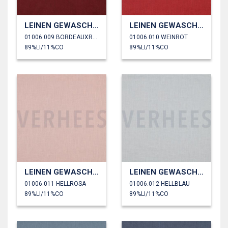
LEINEN GEWASCHEN 170 GM2
LEINEN GEWASCHEN 170 GM2
01006.009 BORDEAUXROT
01006.010 WEINROT
89%LI/11%CO
89%LI/11%CO
LEINEN GEWASCHEN 170 GM2
LEINEN GEWASCHEN 170 GM2
01006.011 HELLROSA
01006.012 HELLBLAU
89%LI/11%CO
89%LI/11%CO