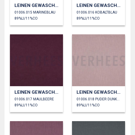
LEINEN GEWASCHEN 170 GM2
LEINEN GEWASCHEN 170 GM2
01006.015 MARINEBLAU
01006.016 KOBALTBLAU
89%LI/11%CO
89%LI/11%CO
LEINEN GEWASCHEN 170 GM2
LEINEN GEWASCHEN 170 GM2
01006.017 MAULBEERE
01006.018 PUDER DUNKEL
89%LI/11%CO
89%LI/11%CO