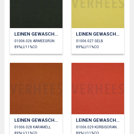
LEINEN GEWASCHEN 170 GM2
LEINEN GEWASCHEN 170 GM2
01006.026 ARMEEGRÜN
01006.027 GELB
89%LI/11%CO
89%LI/11%CO
LEINEN GEWASCHEN 170 GM2
LEINEN GEWASCHEN 170 GM2
01006.028 KARAMELL
01006.029 KÜRBISORANGE
89%LI/11%CO
89%LI/11%CO