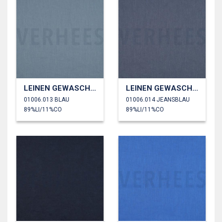
LEINEN GEWASCHEN 170 GM2
LEINEN GEWASCHEN 170 GM2
01006.013 BLAU
01006.014 JEANSBLAU
89%LI/11%CO
89%LI/11%CO