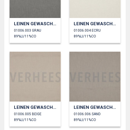
LEINEN GEWASCHEN 170 GM2
LEINEN GEWASCHEN 170 GM2
01006.003 GRAU
01006.004 ECRU
89%LI/11%CO
89%LI/11%CO
LEINEN GEWASCHEN 170 GM2
LEINEN GEWASCHEN 170 GM2
01006.005 BEIGE
01006.006 SAND
89%LI/11%CO
89%LI/11%CO