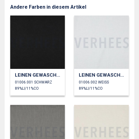
Andere Farben in diesem Artikel
LEINEN GEWASCHEN 170 GM2
LEINEN GEWASCHEN 170 GM2
01006.001 SCHWARZ
01006.002 WEISS
89%LI/11%CO
89%LI/11%CO