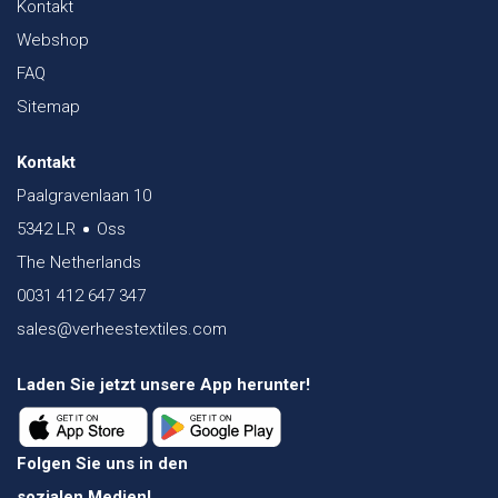
Kontakt
Webshop
FAQ
Sitemap
Kontakt
Paalgravenlaan 10
5342 LR
Oss
The Netherlands
0031 412 647 347
sales@verheestextiles.com
Laden Sie jetzt unsere App herunter!
Folgen Sie uns in den
sozialen Medien!