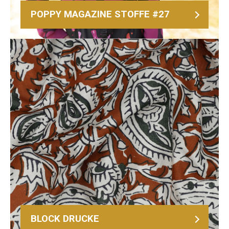
POPPY MAGAZINE STOFFE #27
BLOCK DRUCKE