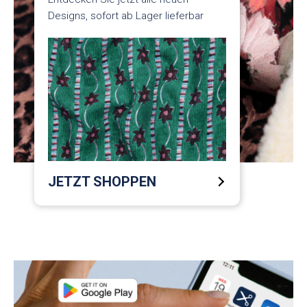
Designs, sofort ab Lager lieferbar
JETZT SHOPPEN