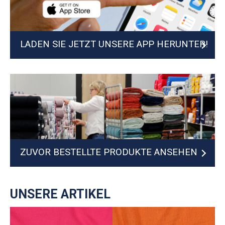
LADEN SIE JETZT UNSERE APP HERUNTER!
ZUVOR BESTELLTE PRODUKTE ANSEHEN
UNSERE ARTIKEL