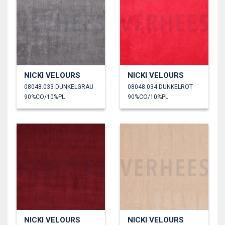
NICKI VELOURS
NICKI VELOURS
08048.033 DUNKELGRAU
08048.034 DUNKELROT
90%CO/10%PL
90%CO/10%PL
NICKI VELOURS
NICKI VELOURS