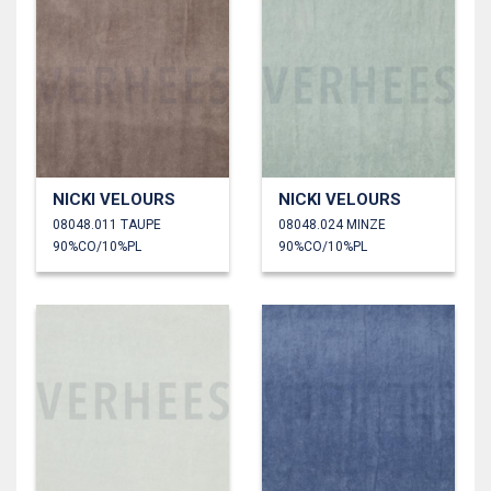
NICKI VELOURS
NICKI VELOURS
08048.011 TAUPE
08048.024 MINZE
90%CO/10%PL
90%CO/10%PL