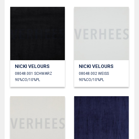
NICKI VELOURS
NICKI VELOURS
08048.001 SCHWARZ
08048.002 WEISS
90%CO/10%PL
90%CO/10%PL