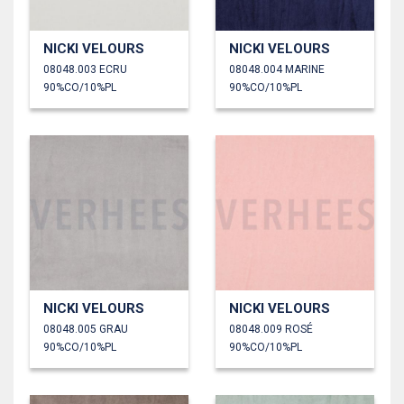
NICKI VELOURS
NICKI VELOURS
08048.003 ECRU
08048.004 MARINE
90%CO/10%PL
90%CO/10%PL
NICKI VELOURS
NICKI VELOURS
08048.005 GRAU
08048.009 ROSÉ
90%CO/10%PL
90%CO/10%PL