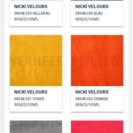
NICKI VELOURS
NICKI VELOURS
08048.025 HELLGRAU
08048.030 BLAU
90%CO/10%PL
90%CO/10%PL
NICKI VELOURS
NICKI VELOURS
08048.031 OCKER
08048.032 ORANGE
90%CO/10%PL
90%CO/10%PL