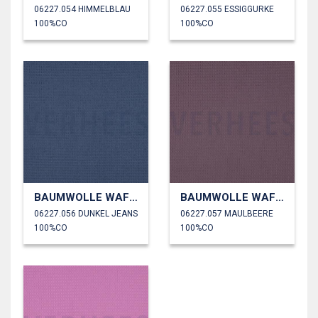
06227.054 HIMMELBLAU
06227.055 ESSIGGURKE
100%CO
100%CO
BAUMWOLLE WAFFEL
BAUMWOLLE WAFFEL
06227.056 DUNKEL JEANS
06227.057 MAULBEERE
100%CO
100%CO