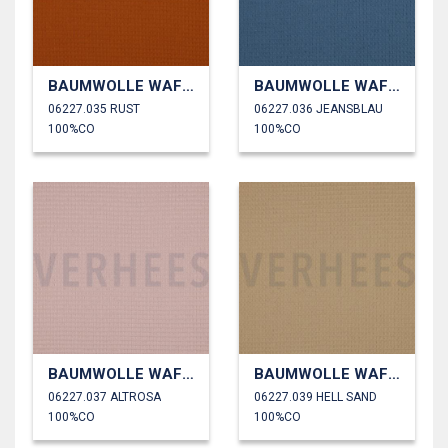
BAUMWOLLE WAFFEL
BAUMWOLLE WAFFEL
06227.035 RUST
06227.036 JEANSBLAU
100%CO
100%CO
BAUMWOLLE WAFFEL
BAUMWOLLE WAFFEL
06227.037 ALTROSA
06227.039 HELL SAND
100%CO
100%CO