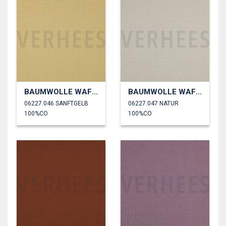
BAUMWOLLE WAFFEL
BAUMWOLLE WAFFEL
06227.046 SANFTGELB
06227.047 NATUR
100%CO
100%CO