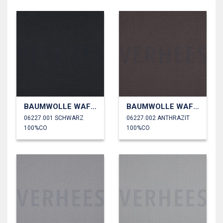
BAUMWOLLE WAFFEL
BAUMWOLLE WAFFEL
06227.001 SCHWARZ
06227.002 ANTHRAZIT
100%CO
100%CO