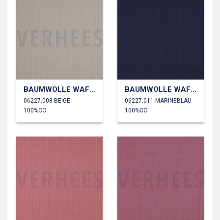
BAUMWOLLE WAFFEL
BAUMWOLLE WAFFEL
06227.008 BEIGE
06227.011 MARINEBLAU
100%CO
100%CO