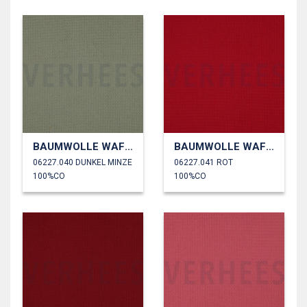
BAUMWOLLE WAFFEL
BAUMWOLLE WAFFEL
06227.040 DUNKEL MINZE
06227.041 ROT
100%CO
100%CO