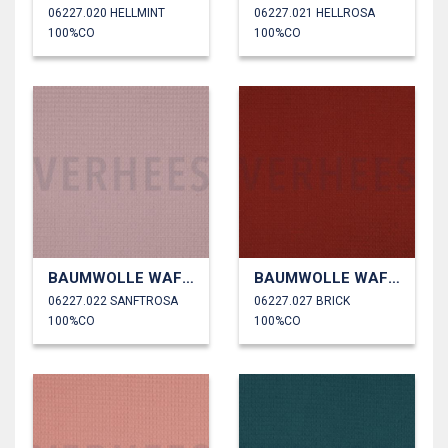
06227.020 HELLMINT
06227.021 HELLROSA
100%CO
100%CO
BAUMWOLLE WAFFEL
BAUMWOLLE WAFFEL
06227.022 SANFTROSA
06227.027 BRICK
100%CO
100%CO