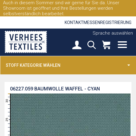
Auch in diesem Sommer sind wir gerne für Sie da. Unser
Showroom ist geöffnet und Ihre Bestellungen werden
selbstverständlich bearbeitet.
KONTAKT
MESSEN
REGISTRIERUNG
Sprache auswählen
STOFF KATEGORIE WÄHLEN
06227.059
BAUMWOLLE WAFFEL - CYAN
31
30
29
28
27
26
25
24
23
22