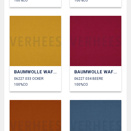
100%CO
100%CO
BAUMWOLLE WAFFEL
BAUMWOLLE WAFFEL
06227.033 OCKER
06227.034 BEERE
100%CO
100%CO