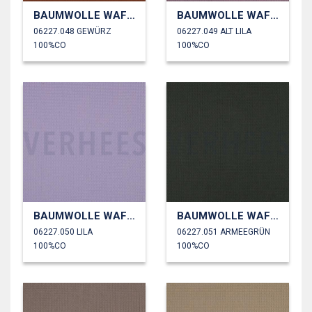
BAUMWOLLE WAFFEL
BAUMWOLLE WAFFEL
06227.048 GEWÜRZ
06227.049 ALT LILA
100%CO
100%CO
BAUMWOLLE WAFFEL
BAUMWOLLE WAFFEL
06227.050 LILA
06227.051 ARMEEGRÜN
100%CO
100%CO