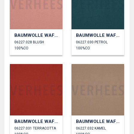
BAUMWOLLE WAFFEL
BAUMWOLLE WAFFEL
06227.028 BLUSH
06227.030 PETROL
100%CO
100%CO
BAUMWOLLE WAFFEL
BAUMWOLLE WAFFEL
06227.031 TERRACOTTA
06227.032 KAMEL