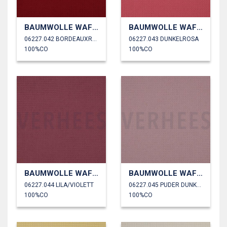
BAUMWOLLE WAFFEL
BAUMWOLLE WAFFEL
06227.042 BORDEAUXROT
06227.043 DUNKELROSA
100%CO
100%CO
BAUMWOLLE WAFFEL
BAUMWOLLE WAFFEL
06227.044 LILA/VIOLETT
06227.045 PUDER DUNKEL
100%CO
100%CO