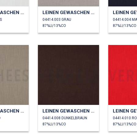
LEINEN GEWASCHEN 230 GM2
LEINEN GEWASCHEN 230 GM2
S
04414.003 GRAU
04414.004 M
87%LI/13%CO
87%LI/13%CO
LEINEN GEWASCHEN 230 GM2
LEINEN GEWASCHEN 230 GM2
D
04414.008 DUNKELBRAUN
04414.010 R
87%LI/13%CO
87%LI/13%CO