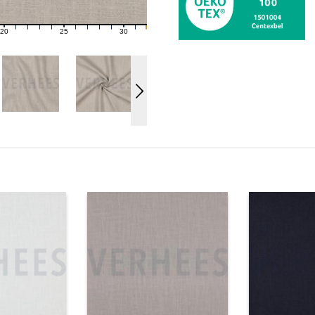
20
25
30
21
22
23
24
26
27
28
29
31