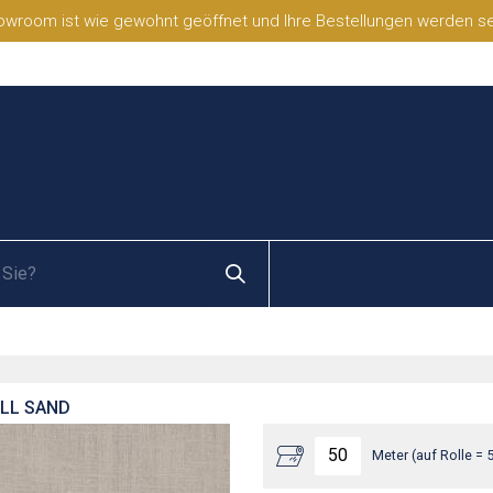
wroom ist wie gewohnt geöffnet und Ihre Bestellungen werden selb
ELL SAND
Meter (auf Rolle = 