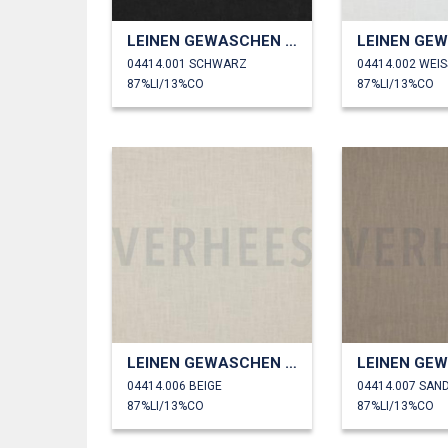
LEINEN GEWASCHEN 230 GM2
04414.001 SCHWARZ
04414.002 WEIS
87%LI/13%CO
87%LI/13%CO
LEINEN GEWASCHEN 230 GM2
04414.006 BEIGE
04414.007 SAN
87%LI/13%CO
87%LI/13%CO