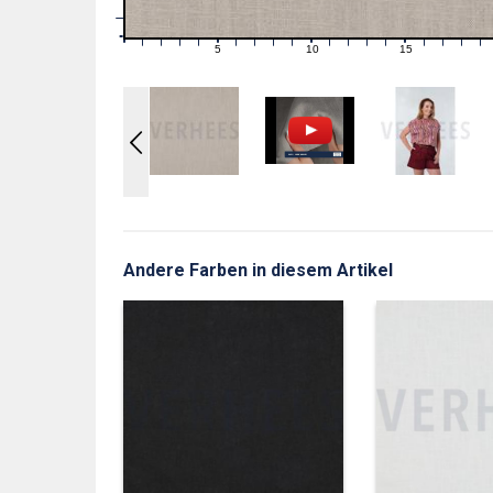
1
0
0
5
10
15
1
2
3
4
6
7
8
9
11
12
13
14
16
17
18
19
Andere Farben in diesem Artikel