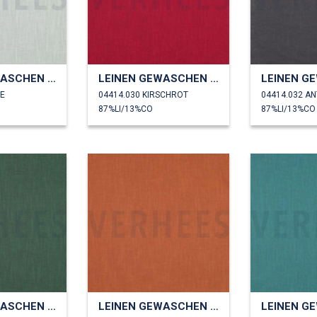
LEINEN GEWASCHEN 230 GM2
LEINEN GEWASCHEN 230 GM2
ZE
04414.030 KIRSCHROT
04414.032 A
87%LI/13%CO
87%LI/13%CO
LEINEN GEWASCHEN 230 GM2
LEINEN GEWASCHEN 230 GM2