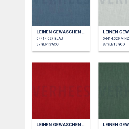
LEINEN GEWASCHEN 230 GM2
04414.027 BLAU
04414.029 MIN
87%LI/13%CO
87%LI/13%CO
LEINEN GEWASCHEN 230 GM2