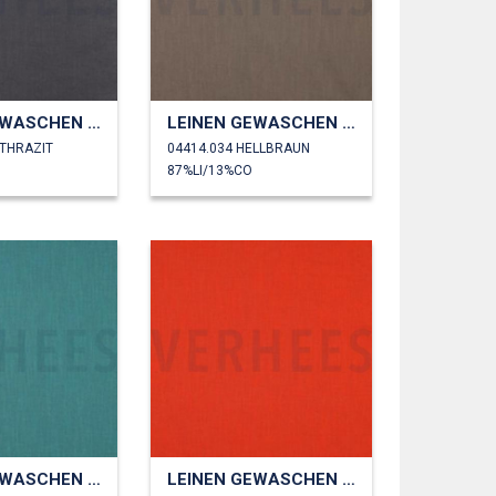
LEINEN GEWASCHEN 230 GM2
LEINEN GEWASCHEN 230 GM2
NTHRAZIT
04414.034 HELLBRAUN
87%LI/13%CO
LEINEN GEWASCHEN 230 GM2
LEINEN GEWASCHEN 230 GM2