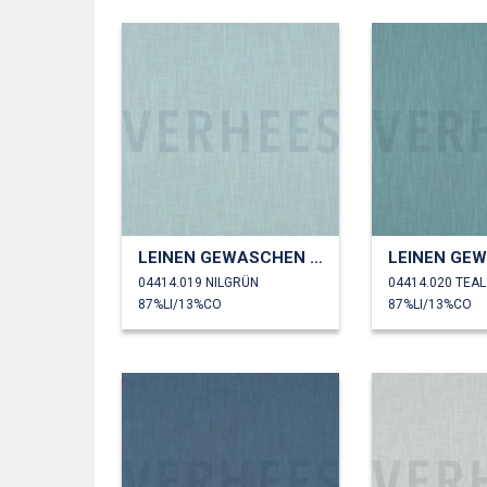
LEINEN GEWASCHEN 230 GM2
04414.019 NILGRÜN
04414.020 TEAL
87%LI/13%CO
87%LI/13%CO