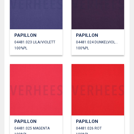
PAPILLON
PAPILLON
04481.023 LILA/VIOLETT
04481.024 DUNKELVIOLETT
100%PL
100%PL
PAPILLON
PAPILLON
04481.025 MAGENTA
04481.026 ROT