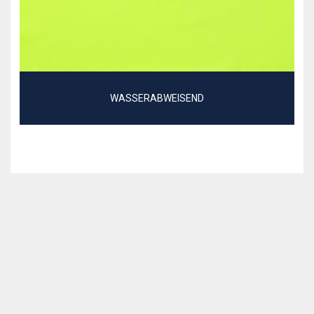
WASSERABWEISEND