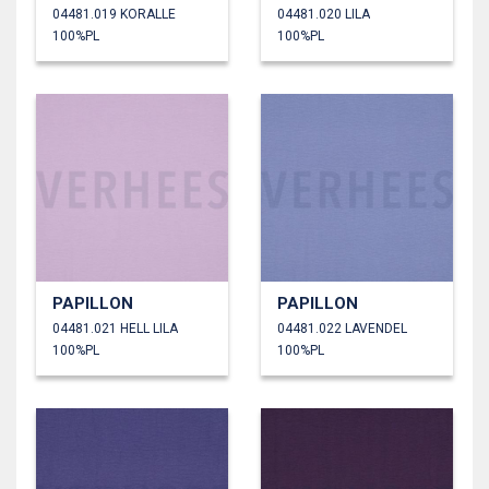
04481.019 KORALLE
04481.020 LILA
100%PL
100%PL
PAPILLON
PAPILLON
04481.021 HELL LILA
04481.022 LAVENDEL
100%PL
100%PL