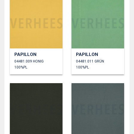
PAPILLON
PAPILLON
04481.009 HONIG
04481.011 GRÜN
100%PL
100%PL