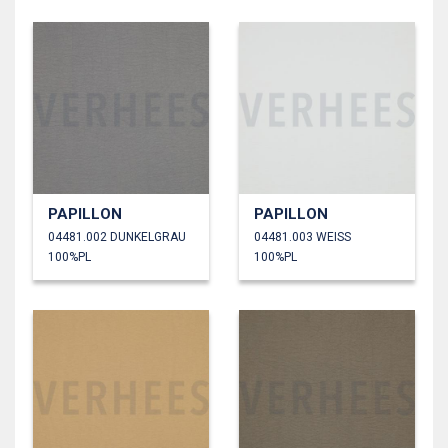
PAPILLON
PAPILLON
04481.002 DUNKELGRAU
04481.003 WEISS
100%PL
100%PL