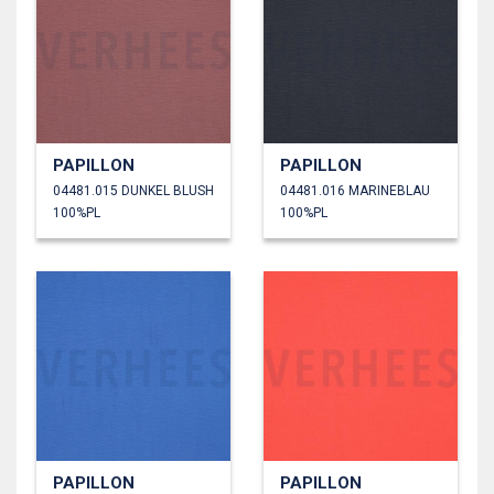
PAPILLON
PAPILLON
04481.015 DUNKEL BLUSH
04481.016 MARINEBLAU
100%PL
100%PL
PAPILLON
PAPILLON