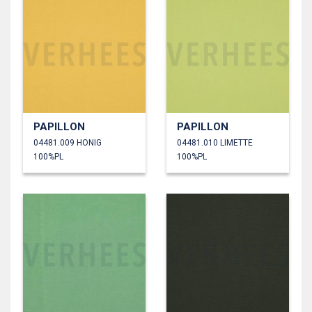
PAPILLON
PAPILLON
04481.009 HONIG
04481.010 LIMETTE
100%PL
100%PL