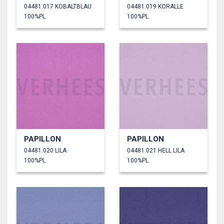
04481.017 KOBALTBLAU
04481.019 KORALLE
100%PL
100%PL
PAPILLON
PAPILLON
04481.020 LILA
04481.021 HELL LILA
100%PL
100%PL