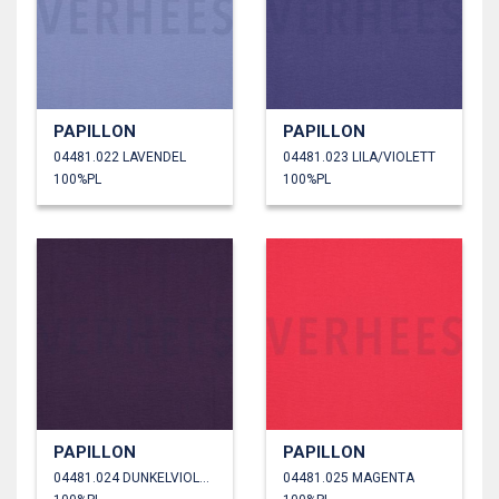
PAPILLON
PAPILLON
04481.022 LAVENDEL
04481.023 LILA/VIOLETT
100%PL
100%PL
PAPILLON
PAPILLON
04481.024 DUNKELVIOLETT
04481.025 MAGENTA