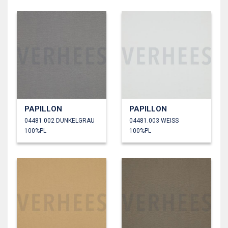
PAPILLON
PAPILLON
04481.002 DUNKELGRAU
04481.003 WEISS
100%PL
100%PL