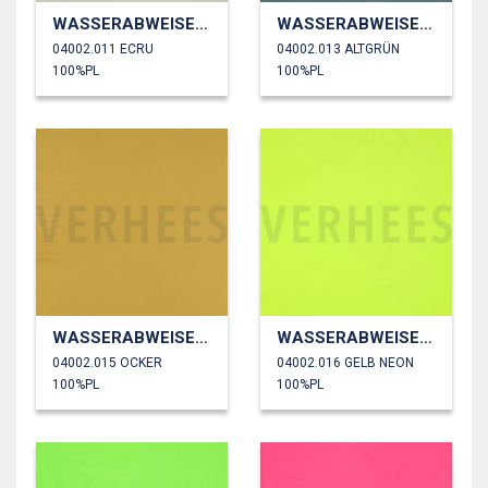
WASSERABWEISEND
WASSERABWEISEND
04002.011 ECRU
04002.013 ALTGRÜN
100%PL
100%PL
WASSERABWEISEND
WASSERABWEISEND
04002.015 OCKER
04002.016 GELB NEON
100%PL
100%PL