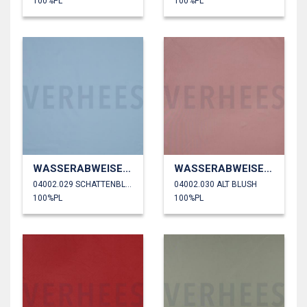
100%PL
100%PL
WASSERABWEISEND
WASSERABWEISEND
04002.029 SCHATTENBLAU
04002.030 ALT BLUSH
100%PL
100%PL