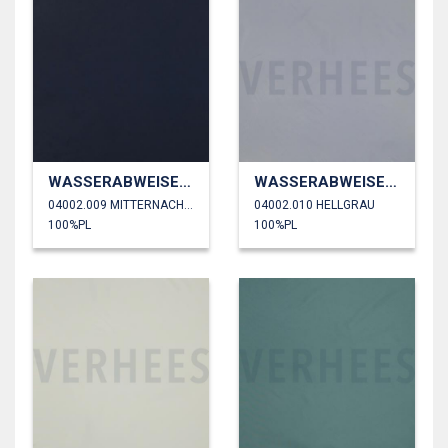
WASSERABWEISEND
WASSERABWEISEND
04002.009 MITTERNACHTSBLAU
04002.010 HELLGRAU
100%PL
100%PL