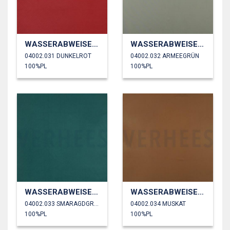
WASSERABWEISEND
WASSERABWEISEND
04002.031 DUNKELROT
04002.032 ARMEEGRÜN
100%PL
100%PL
WASSERABWEISEND
WASSERABWEISEND
04002.033 SMARAGDGRÜN
04002.034 MUSKAT
100%PL
100%PL