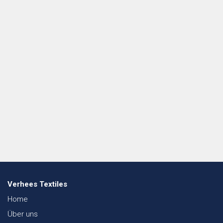
Verhees Textiles
Home
Über uns