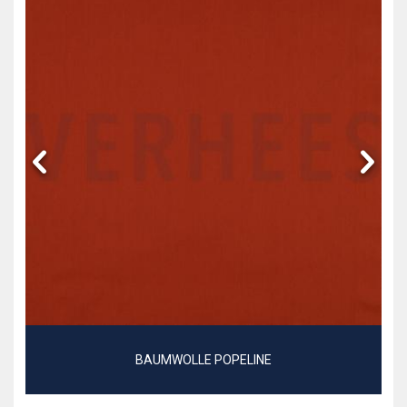
BAUMWOLLE POPELINE