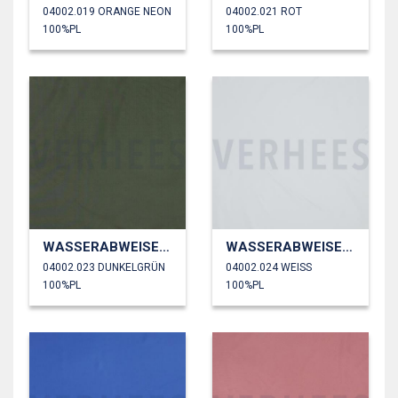
04002.019 ORANGE NEON
04002.021 ROT
100%PL
100%PL
WASSERABWEISEND
WASSERABWEISEND
04002.023 DUNKELGRÜN
04002.024 WEISS
100%PL
100%PL