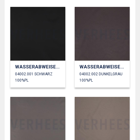
WASSERABWEISEND
WASSERABWEISEND
04002.001 SCHWARZ
04002.002 DUNKELGRAU
100%PL
100%PL