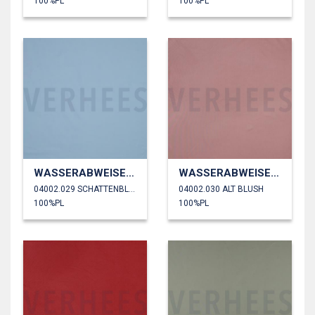
100%PL
100%PL
WASSERABWEISEND
WASSERABWEISEND
04002.029 SCHATTENBLAU
04002.030 ALT BLUSH
100%PL
100%PL