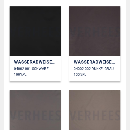
WASSERABWEISEND
WASSERABWEISEND
04002.001 SCHWARZ
04002.002 DUNKELGRAU
100%PL
100%PL