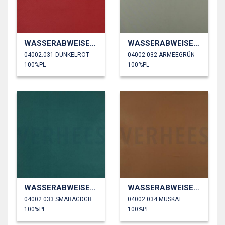
WASSERABWEISEND
WASSERABWEISEND
04002.031 DUNKELROT
04002.032 ARMEEGRÜN
100%PL
100%PL
WASSERABWEISEND
WASSERABWEISEND
04002.033 SMARAGDGRÜN
04002.034 MUSKAT
100%PL
100%PL