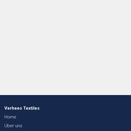
Verhees Textiles
Home
Über uns