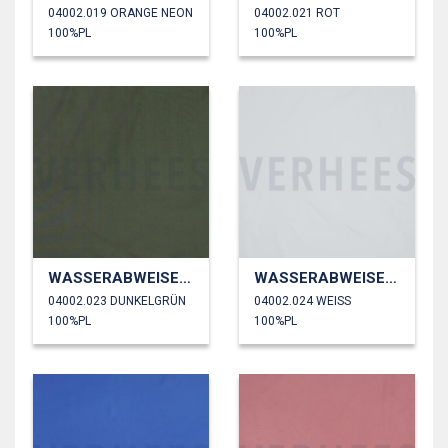
04002.019 ORANGE NEON
04002.021 ROT
100%PL
100%PL
WASSERABWEISEND
WASSERABWEISEND
04002.023 DUNKELGRÜN
04002.024 WEISS
100%PL
100%PL