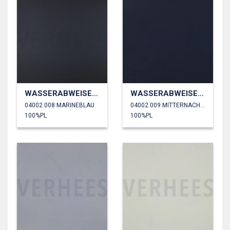
WASSERABWEISEND
WASSERABWEISEND
04002.008 MARINEBLAU
04002.009 MITTERNACHTSBLAU
100%PL
100%PL