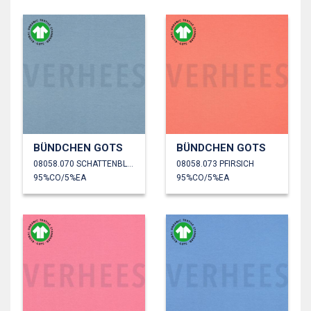
BÜNDCHEN GOTS
BÜNDCHEN GOTS
08058.070 SCHATTENBLAU
08058.073 PFIRSICH
95%CO/5%EA
95%CO/5%EA