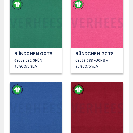
BÜNDCHEN GOTS
BÜNDCHEN GOTS
08058.032 GRÜN
08058.033 FUCHSIA
95%CO/5%EA
95%CO/5%EA