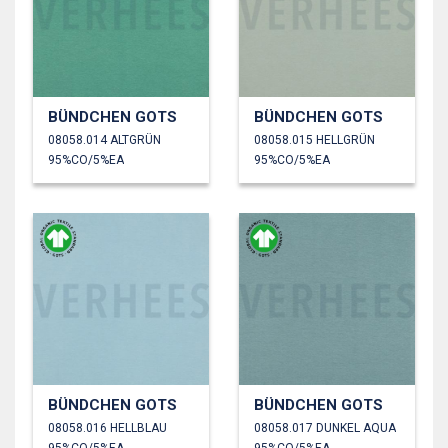
BÜNDCHEN GOTS
BÜNDCHEN GOTS
08058.014 ALTGRÜN
08058.015 HELLGRÜN
95%CO/5%EA
95%CO/5%EA
BÜNDCHEN GOTS
BÜNDCHEN GOTS
08058.016 HELLBLAU
08058.017 DUNKEL AQUA
95%CO/5%EA
95%CO/5%EA