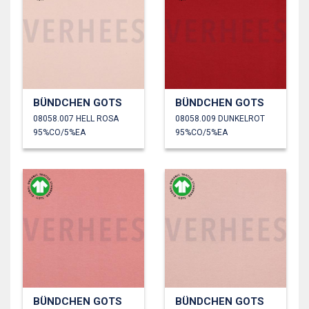
BÜNDCHEN GOTS
BÜNDCHEN GOTS
08058.007 HELL ROSA
08058.009 DUNKELROT
95%CO/5%EA
95%CO/5%EA
BÜNDCHEN GOTS
BÜNDCHEN GOTS