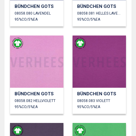
BÜNDCHEN GOTS
BÜNDCHEN GOTS
08058.080 LAVENDEL
08058.081 HELLES LAVENDEL
95%CO/5%EA
95%CO/5%EA
BÜNDCHEN GOTS
BÜNDCHEN GOTS
08058.082 HELLVIOLETT
08058.083 VIOLETT
95%CO/5%EA
95%CO/5%EA