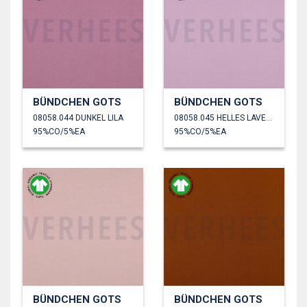
BÜNDCHEN GOTS
BÜNDCHEN GOTS
08058.044 DUNKEL LILA
08058.045 HELLES LAVENDEL
95%CO/5%EA
95%CO/5%EA
BÜNDCHEN GOTS
BÜNDCHEN GOTS