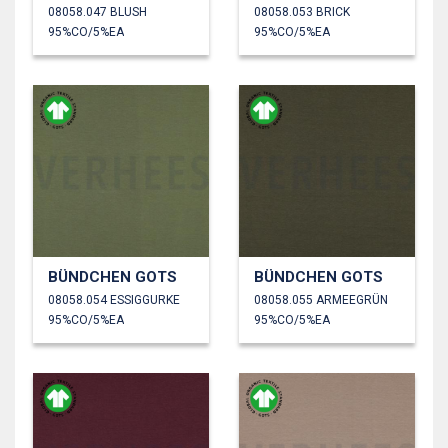
08058.047 BLUSH
08058.053 BRICK
95%CO/5%EA
95%CO/5%EA
BÜNDCHEN GOTS
BÜNDCHEN GOTS
08058.054 ESSIGGURKE
08058.055 ARMEEGRÜN
95%CO/5%EA
95%CO/5%EA