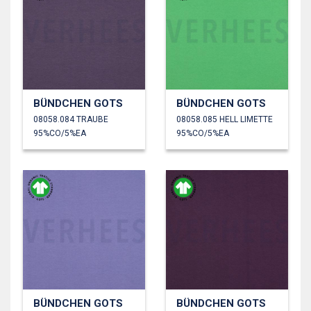
BÜNDCHEN GOTS
BÜNDCHEN GOTS
08058.084 TRAUBE
08058.085 HELL LIMETTE
95%CO/5%EA
95%CO/5%EA
BÜNDCHEN GOTS
BÜNDCHEN GOTS