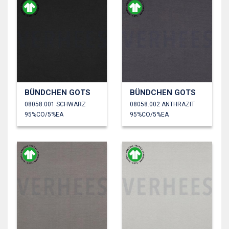
BÜNDCHEN GOTS
BÜNDCHEN GOTS
08058.001 SCHWARZ
08058.002 ANTHRAZIT
95%CO/5%EA
95%CO/5%EA