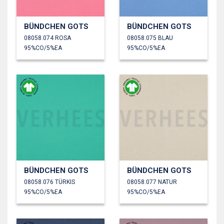
BÜNDCHEN GOTS
BÜNDCHEN GOTS
08058.074 ROSA
08058.075 BLAU
95%CO/5%EA
95%CO/5%EA
BÜNDCHEN GOTS
BÜNDCHEN GOTS
08058.076 TÜRKIS
08058.077 NATUR
95%CO/5%EA
95%CO/5%EA