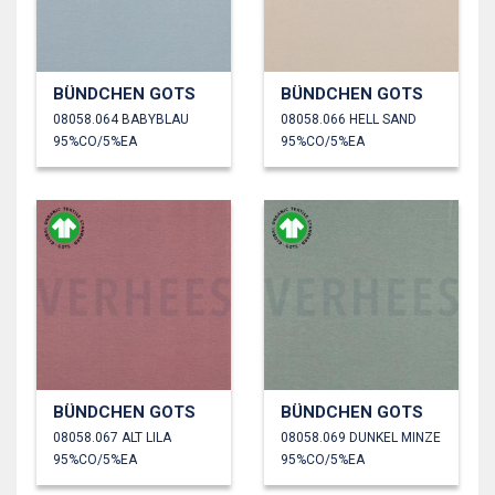
BÜNDCHEN GOTS
BÜNDCHEN GOTS
08058.064 BABYBLAU
08058.066 HELL SAND
95%CO/5%EA
95%CO/5%EA
BÜNDCHEN GOTS
BÜNDCHEN GOTS
08058.067 ALT LILA
08058.069 DUNKEL MINZE
95%CO/5%EA
95%CO/5%EA