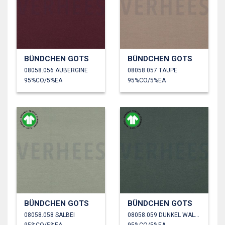
BÜNDCHEN GOTS
BÜNDCHEN GOTS
08058.056 AUBERGINE
08058.057 TAUPE
95%CO/5%EA
95%CO/5%EA
BÜNDCHEN GOTS
BÜNDCHEN GOTS
08058.058 SALBEI
08058.059 DUNKEL WALDGRÜN
95%CO/5%EA
95%CO/5%EA