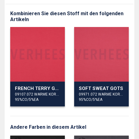
Kombinieren Sie diesen Stoff mit den folgenden
Artikeln
FRENCH TERRY GOTS
SOFT SWEAT GOTS
09107.072 WARME KORALLE
09971.072 WARME KORALLE
95%CO/5%EA
95%CO/5%EA
Andere Farben in diesem Artikel