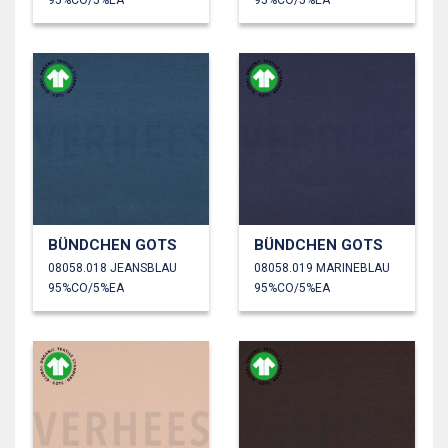
BÜNDCHEN GOTS
BÜNDCHEN GOTS
08058.018 JEANSBLAU
08058.019 MARINEBLAU
95%CO/5%EA
95%CO/5%EA