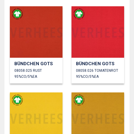
BÜNDCHEN GOTS
BÜNDCHEN GOTS
08058.025 RUST
08058.026 TOMATENROT
95%CO/5%EA
95%CO/5%EA