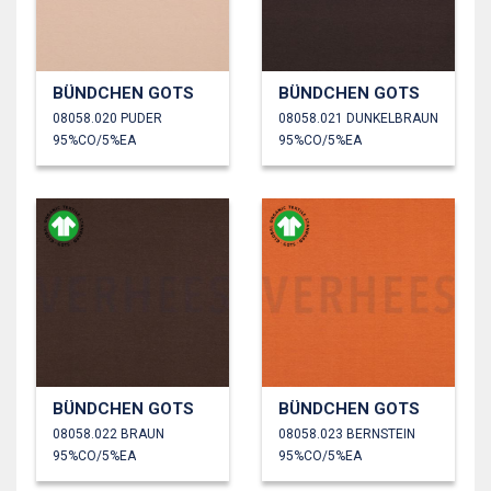
BÜNDCHEN GOTS
BÜNDCHEN GOTS
08058.020 PUDER
08058.021 DUNKELBRAUN
95%CO/5%EA
95%CO/5%EA
BÜNDCHEN GOTS
BÜNDCHEN GOTS
08058.022 BRAUN
08058.023 BERNSTEIN
95%CO/5%EA
95%CO/5%EA