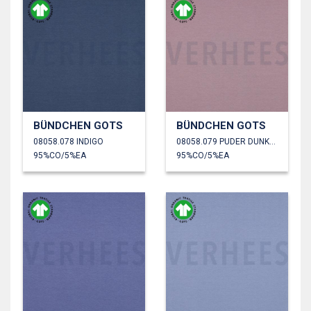
BÜNDCHEN GOTS
BÜNDCHEN GOTS
08058.078 INDIGO
08058.079 PUDER DUNKEL
95%CO/5%EA
95%CO/5%EA