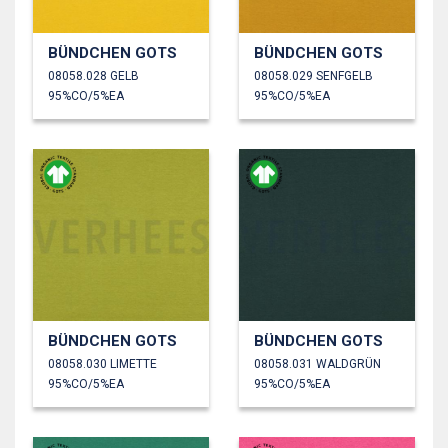
BÜNDCHEN GOTS
BÜNDCHEN GOTS
08058.028 GELB
08058.029 SENFGELB
95%CO/5%EA
95%CO/5%EA
BÜNDCHEN GOTS
BÜNDCHEN GOTS
08058.030 LIMETTE
08058.031 WALDGRÜN
95%CO/5%EA
95%CO/5%EA