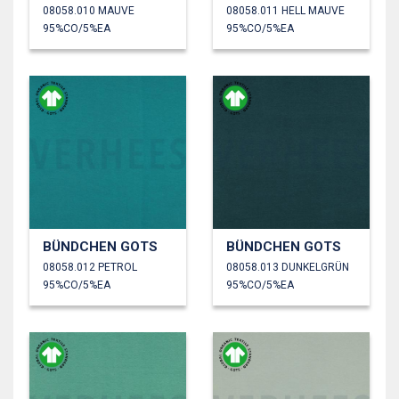
08058.010 MAUVE
08058.011 HELL MAUVE
95%CO/5%EA
95%CO/5%EA
BÜNDCHEN GOTS
BÜNDCHEN GOTS
08058.012 PETROL
08058.013 DUNKELGRÜN
95%CO/5%EA
95%CO/5%EA