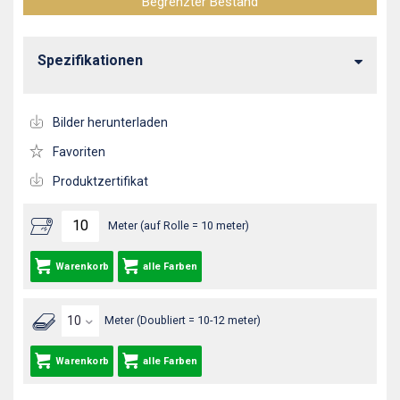
Begrenzter Bestand
Spezifikationen
Bilder herunterladen
Favoriten
Produktzertifikat
Meter (auf Rolle = 10 meter)
Warenkorb
alle Farben
Meter (Doubliert = 10-12 meter)
Warenkorb
alle Farben