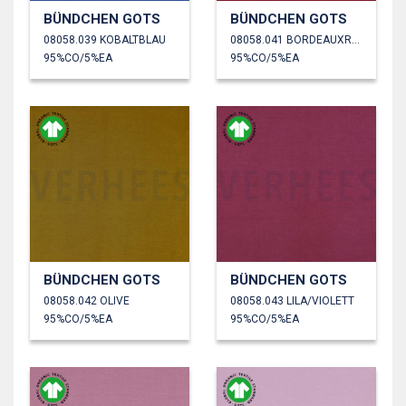
BÜNDCHEN GOTS
BÜNDCHEN GOTS
08058.039 KOBALTBLAU
08058.041 BORDEAUXROT
95%CO/5%EA
95%CO/5%EA
BÜNDCHEN GOTS
BÜNDCHEN GOTS
08058.042 OLIVE
08058.043 LILA/VIOLETT
95%CO/5%EA
95%CO/5%EA