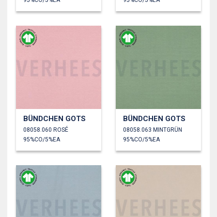
BÜNDCHEN GOTS
BÜNDCHEN GOTS
08058.060 ROSÉ
08058.063 MINTGRÜN
95%CO/5%EA
95%CO/5%EA