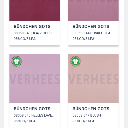
BÜNDCHEN GOTS
BÜNDCHEN GOTS
08058.043 LILA/VIOLETT
08058.044 DUNKEL LILA
95%CO/5%EA
95%CO/5%EA
BÜNDCHEN GOTS
BÜNDCHEN GOTS
08058.045 HELLES LAVENDEL
08058.047 BLUSH
95%CO/5%EA
95%CO/5%EA