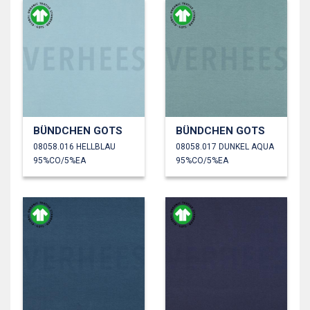
BÜNDCHEN GOTS
BÜNDCHEN GOTS
08058.016 HELLBLAU
08058.017 DUNKEL AQUA
95%CO/5%EA
95%CO/5%EA