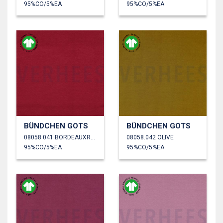
95%CO/5%EA
95%CO/5%EA
BÜNDCHEN GOTS
BÜNDCHEN GOTS
08058.041 BORDEAUXROT
08058.042 OLIVE
95%CO/5%EA
95%CO/5%EA