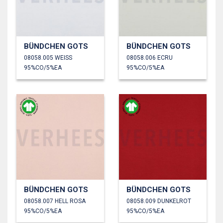
BÜNDCHEN GOTS
BÜNDCHEN GOTS
08058.005 WEISS
08058.006 ECRU
95%CO/5%EA
95%CO/5%EA
BÜNDCHEN GOTS
BÜNDCHEN GOTS
08058.007 HELL ROSA
08058.009 DUNKELROT
95%CO/5%EA
95%CO/5%EA