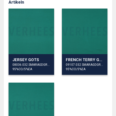
Artikeln
JERSEY GOTS
FRENCH TERRY GOTS
08036.032 SMARAGDGRÜN
09107.032 SMARAGDGRÜN
95%CO/5%EA
95%CO/5%EA