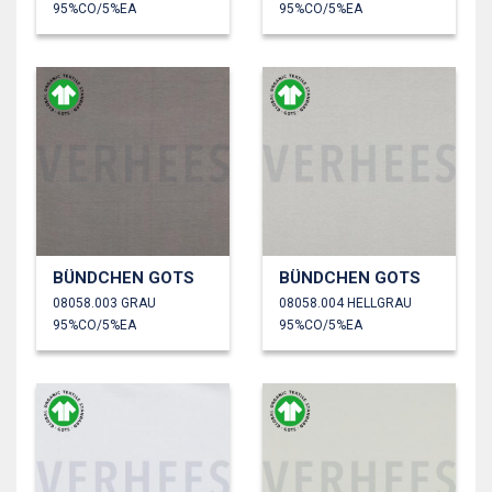
95%CO/5%EA
95%CO/5%EA
BÜNDCHEN GOTS
BÜNDCHEN GOTS
08058.003 GRAU
08058.004 HELLGRAU
95%CO/5%EA
95%CO/5%EA