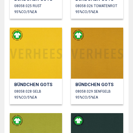
08058.025 RUST
08058.026 TOMATENROT
95%CO/5%EA
95%CO/5%EA
BÜNDCHEN GOTS
BÜNDCHEN GOTS
08058.028 GELB
08058.029 SENFGELB
95%CO/5%EA
95%CO/5%EA