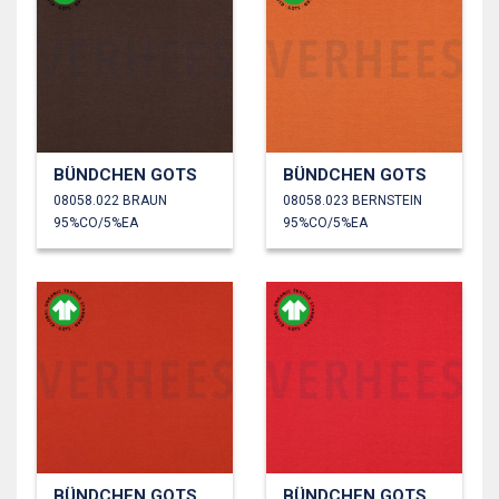
BÜNDCHEN GOTS
BÜNDCHEN GOTS
08058.022 BRAUN
08058.023 BERNSTEIN
95%CO/5%EA
95%CO/5%EA
BÜNDCHEN GOTS
BÜNDCHEN GOTS