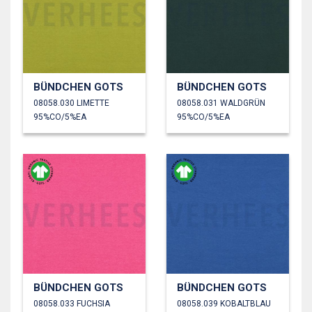
BÜNDCHEN GOTS
BÜNDCHEN GOTS
08058.030 LIMETTE
08058.031 WALDGRÜN
95%CO/5%EA
95%CO/5%EA
BÜNDCHEN GOTS
BÜNDCHEN GOTS
08058.033 FUCHSIA
08058.039 KOBALTBLAU