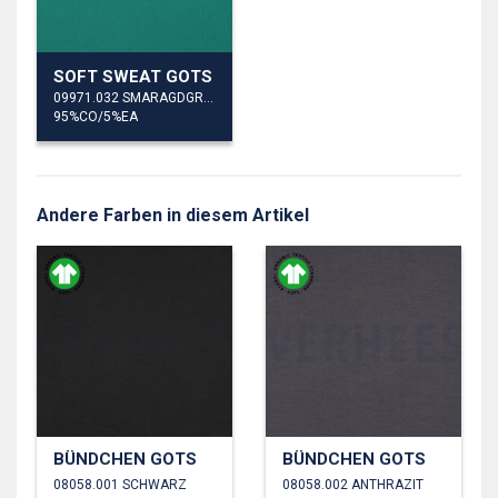
SOFT SWEAT GOTS
09971.032 SMARAGDGRÜN
95%CO/5%EA
Andere Farben in diesem Artikel
BÜNDCHEN GOTS
BÜNDCHEN GOTS
08058.001 SCHWARZ
08058.002 ANTHRAZIT