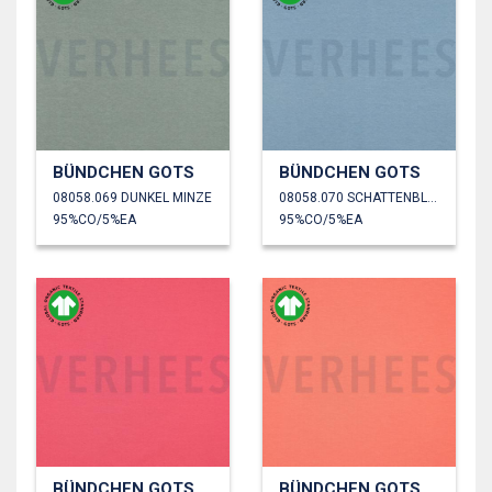
BÜNDCHEN GOTS
BÜNDCHEN GOTS
08058.069 DUNKEL MINZE
08058.070 SCHATTENBLAU
95%CO/5%EA
95%CO/5%EA
BÜNDCHEN GOTS
BÜNDCHEN GOTS