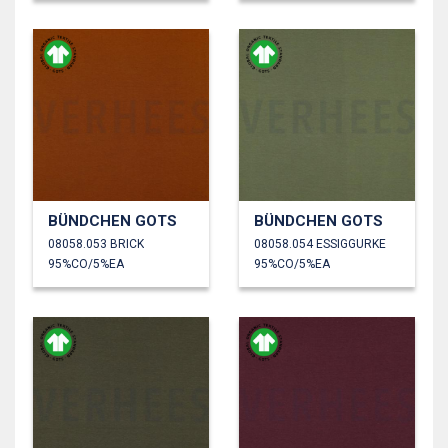
BÜNDCHEN GOTS
BÜNDCHEN GOTS
08058.053 BRICK
08058.054 ESSIGGURKE
95%CO/5%EA
95%CO/5%EA