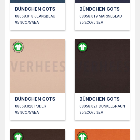
BÜNDCHEN GOTS
BÜNDCHEN GOTS
08058.018 JEANSBLAU
08058.019 MARINEBLAU
95%CO/5%EA
95%CO/5%EA
BÜNDCHEN GOTS
BÜNDCHEN GOTS
08058.020 PUDER
08058.021 DUNKELBRAUN
95%CO/5%EA
95%CO/5%EA