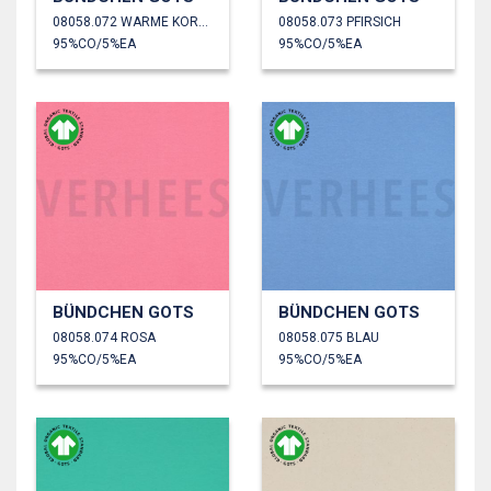
08058.072 WARME KORALLE
08058.073 PFIRSICH
95%CO/5%EA
95%CO/5%EA
BÜNDCHEN GOTS
BÜNDCHEN GOTS
08058.074 ROSA
08058.075 BLAU
95%CO/5%EA
95%CO/5%EA