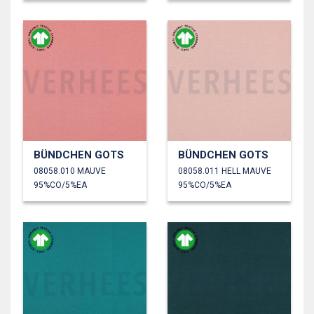
BÜNDCHEN GOTS
BÜNDCHEN GOTS
08058.010 MAUVE
08058.011 HELL MAUVE
95%CO/5%EA
95%CO/5%EA