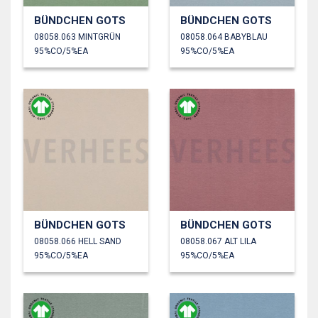
BÜNDCHEN GOTS
BÜNDCHEN GOTS
08058.063 MINTGRÜN
08058.064 BABYBLAU
95%CO/5%EA
95%CO/5%EA
BÜNDCHEN GOTS
BÜNDCHEN GOTS
08058.066 HELL SAND
08058.067 ALT LILA
95%CO/5%EA
95%CO/5%EA