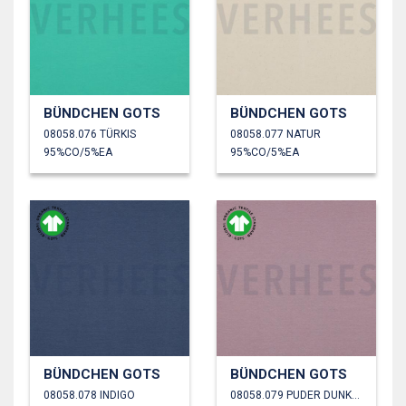
BÜNDCHEN GOTS
BÜNDCHEN GOTS
08058.076 TÜRKIS
08058.077 NATUR
95%CO/5%EA
95%CO/5%EA
BÜNDCHEN GOTS
BÜNDCHEN GOTS
08058.078 INDIGO
08058.079 PUDER DUNKEL