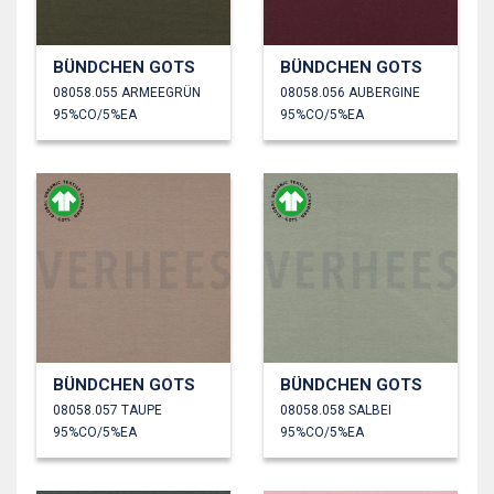
BÜNDCHEN GOTS
BÜNDCHEN GOTS
08058.055 ARMEEGRÜN
08058.056 AUBERGINE
95%CO/5%EA
95%CO/5%EA
BÜNDCHEN GOTS
BÜNDCHEN GOTS
08058.057 TAUPE
08058.058 SALBEI
95%CO/5%EA
95%CO/5%EA