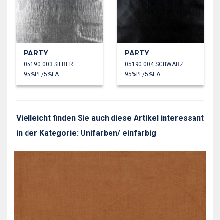
PARTY
PARTY
05190.003 SILBER
05190.004 SCHWARZ
95%PL/5%EA
95%PL/5%EA
Vielleicht finden Sie auch diese Artikel interessant
in der Kategorie: Unifarben/ einfarbig