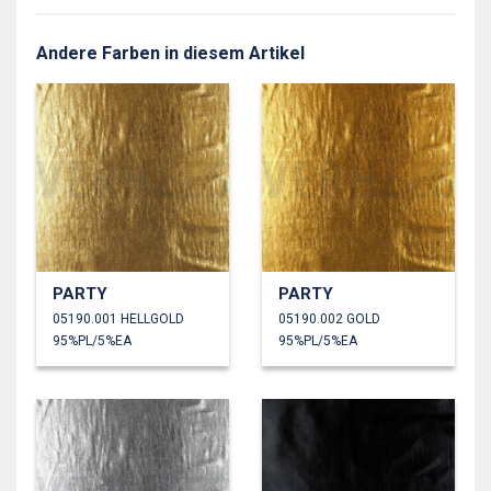
Andere Farben in diesem Artikel
PARTY
PARTY
05190.001 HELLGOLD
05190.002 GOLD
95%PL/5%EA
95%PL/5%EA