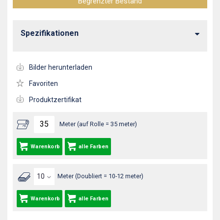
Begrenzter Bestand
Spezifikationen
Bilder herunterladen
Favoriten
Produktzertifikat
Meter (auf Rolle = 35 meter)
Warenkorb
alle Farben
Meter (Doubliert = 10-12 meter)
Warenkorb
alle Farben