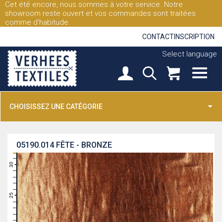
Cet été encore, nous sommes à votre service. Notre
showroom reste ouvert et vos commandes sont traitées
comme d'habitude.
CONTACT
INSCRIPTION
Select language
CHOISISSEZ UNE CATÉGORIE
05190.014
FÊTE - BRONZE
31
30
29
28
27
26
25
24
23
22