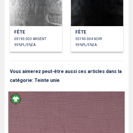
FÊTE
FÊTE
05190.003 ARGENT
05190.004 NOIR
95%PL/5%EA
95%PL/5%EA
Vous aimerez peut-être aussi ces articles dans la
catégorie: Teinte unie