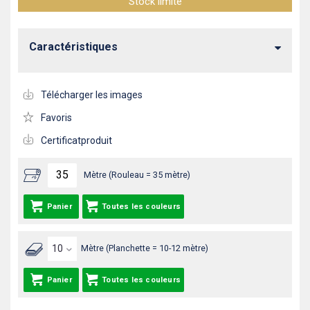
Stock limité
Caractéristiques
Télécharger les images
Favoris
Certificatproduit
Mètre (Rouleau = 35 mètre)
Panier
Toutes les couleurs
Mètre (Planchette = 10-12 mètre)
Panier
Toutes les couleurs