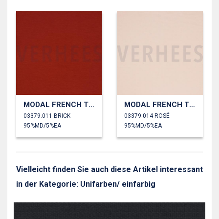
MODAL FRENCH TERRY
MODAL FRENCH TERRY
03379.011 BRICK
03379.014 ROSÉ
95%MD/5%EA
95%MD/5%EA
Vielleicht finden Sie auch diese Artikel interessant
in der Kategorie: Unifarben/ einfarbig