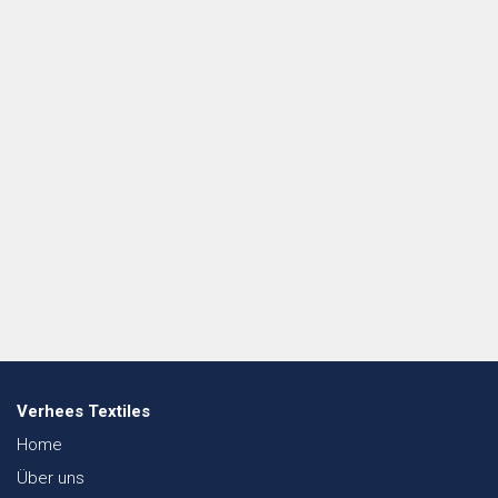
Verhees Textiles
Home
Über uns