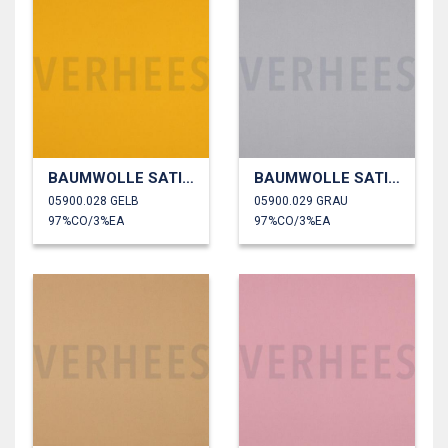
BAUMWOLLE SATIN STRETCH
BAUMWOLLE SATIN STRETCH
05900.028 GELB
05900.029 GRAU
97%CO/3%EA
97%CO/3%EA