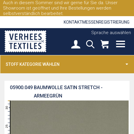
Auch in diesem Sommer sind wir gerne für Sie da. Unser
Showroom ist geöffnet und Ihre Bestellungen werden
selbstverständlich bearbeitet.
KONTAKT
MESSEN
REGISTRIERUNG
Sprache auswählen
STOFF KATEGORIE WÄHLEN
05900.049
BAUMWOLLE SATIN STRETCH -
ARMEEGRÜN
31
30
29
28
27
26
25
24