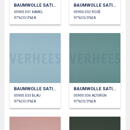
BAUMWOLLE SATIN STRETCH
BAUMWOLLE SATIN STRETCH
05900.031 KAMEL
05900.032 ROSÉ
97%CO/3%EA
97%CO/3%EA
BAUMWOLLE SATIN STRETCH
BAUMWOLLE SATIN STRETCH
05900.033 BLAU
05900.036 ALTGRÜN
97%CO/3%EA
97%CO/3%EA