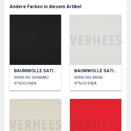
Andere Farben in diesem Artikel
BAUMWOLLE SATIN STRETCH
BAUMWOLLE SATIN STRETCH
05900.001 SCHWARZ
05900.002 WEISS
97%CO/3%EA
97%CO/3%EA