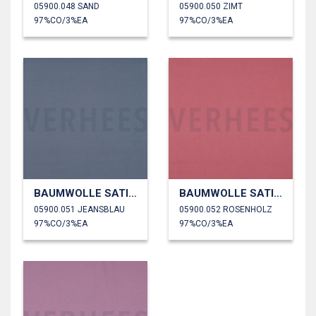
05900.048 SAND
05900.050 ZIMT
97%CO/3%EA
97%CO/3%EA
BAUMWOLLE SATIN STRETCH
BAUMWOLLE SATIN STRETCH
05900.051 JEANSBLAU
05900.052 ROSENHOLZ
97%CO/3%EA
97%CO/3%EA