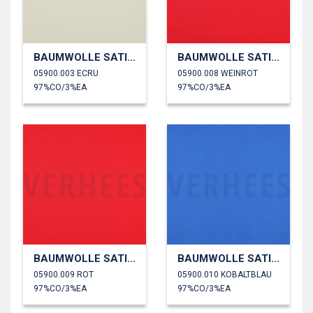
BAUMWOLLE SATIN STRETCH
BAUMWOLLE SATIN STRETCH
05900.003 ECRU
05900.008 WEINROT
97%CO/3%EA
97%CO/3%EA
BAUMWOLLE SATIN STRETCH
BAUMWOLLE SATIN STRETCH
05900.009 ROT
05900.010 KOBALTBLAU
97%CO/3%EA
97%CO/3%EA