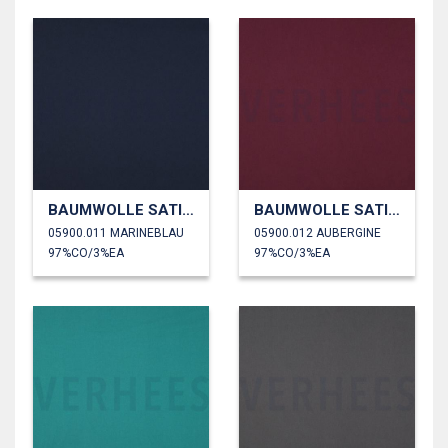
BAUMWOLLE SATIN STRETCH
BAUMWOLLE SATIN STRETCH
05900.011 MARINEBLAU
05900.012 AUBERGINE
97%CO/3%EA
97%CO/3%EA