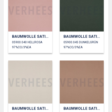
BAUMWOLLE SATIN STRETCH
BAUMWOLLE SATIN STRETCH
05900.040 HELLROSA
05900.045 DUNKELGRÜN
97%CO/3%EA
97%CO/3%EA
BAUMWOLLE SATIN STRETCH
BAUMWOLLE SATIN STRETCH