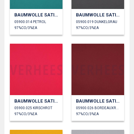
BAUMWOLLE SATIN STRETCH
BAUMWOLLE SATIN STRETCH
05900.014 PETROL
05900.019 DUNKELGRAU
97%CO/3%EA
97%CO/3%EA
BAUMWOLLE SATIN STRETCH
BAUMWOLLE SATIN STRETCH
05900.025 KIRSCHROT
05900.026 BORDEAUXROT
97%CO/3%EA
97%CO/3%EA