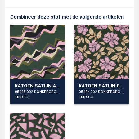
Combineer deze stof met de volgende artikelen
KATOEN SATIJN ABSTRACT
KATOEN SATIJN BLOEMEN
05435.002 DONKERGROEN
05434.002 DONKERGROEN
100%CO
100%CO