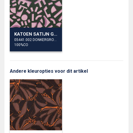
KATOEN SATIJN GEOMETRISCH
05441.002 DONKERGROEN
100%CO
Andere kleuropties voor dit artikel