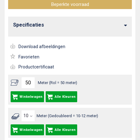
Beperkte voorraad
Specificaties
Download afbeeldingen
Favorieten
Productcertificaat
Meter (Rol = 50 meter)
Winkelwagen
Alle Kleuren
Meter (Gedoubleerd = 10-12 meter)
Winkelwagen
Alle Kleuren