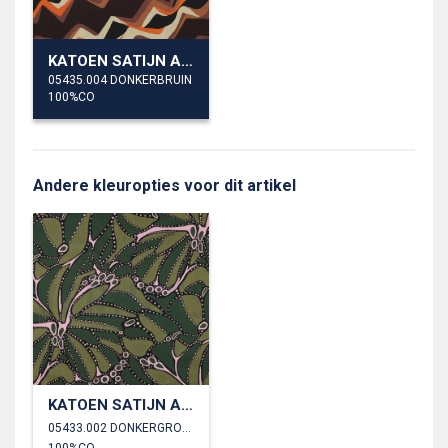
KATOEN SATIJN ABSTRACT
05435.004 DONKERBRUIN
100%CO
Andere kleuropties voor dit artikel
KATOEN SATIJN ABSTRACT
05433.002 DONKERGROEN