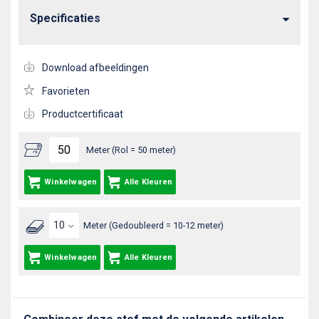
Specificaties
Download afbeeldingen
Favorieten
Productcertificaat
Meter (Rol = 50 meter)
Winkelwagen
Alle Kleuren
Meter (Gedoubleerd = 10-12 meter)
Winkelwagen
Alle Kleuren