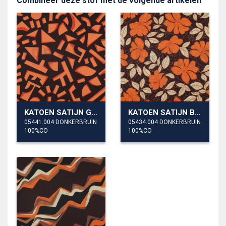
Combineer deze stof met de volgende artikelen
KATOEN SATIJN GEOMETRISCH
KATOEN SATIJN BLOEMEN
05441.004 DONKERBRUIN
05434.004 DONKERBRUIN
100%CO
100%CO