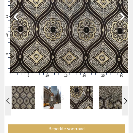
19
18
17
16
15
14
13
12
11
10
9
8
7
6
5
4
3
2
1
0
5
10
15
20
25
30
0
1
2
3
4
6
7
8
9
11
12
13
14
16
17
18
19
21
22
23
24
26
27
28
29
31
Beperkte voorraad