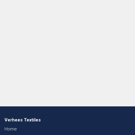
Verhees Textiles
Home