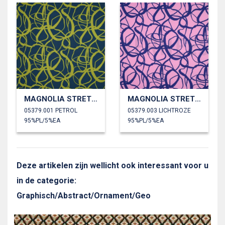
MAGNOLIA STRETCH ABSTRACT
MAGNOLIA STRETCH ABSTRACT
05379.001 PETROL
05379.003 LICHTROZE
95%PL/5%EA
95%PL/5%EA
Deze artikelen zijn wellicht ook interessant voor u
in de categorie:
Graphisch/Abstract/Ornament/Geo