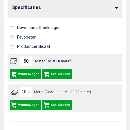
Specificaties
Download afbeeldingen
Favorieten
Productcertificaat
Meter (Rol = 50 meter)
Winkelwagen
Alle Kleuren
Meter (Gedoubleerd = 10-12 meter)
Winkelwagen
Alle Kleuren