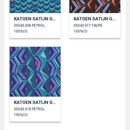
KATOEN SATIJN GEOMETRISCH
KATOEN SATIJN GEOMETRISCH
05043.008 PETROL
05043.017 TAUPE
100%CO
100%CO
KATOEN SATIJN GEOMETRISCH
05043.018 PETROL
100%CO