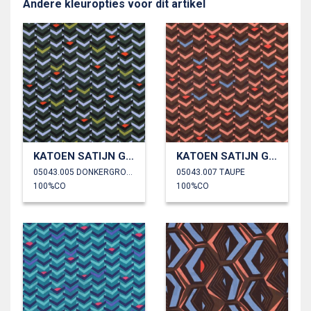
Andere kleuropties voor dit artikel
KATOEN SATIJN GEOMETRISCH
KATOEN SATIJN GEOMETRISCH
05043.005 DONKERGROEN
05043.007 TAUPE
100%CO
100%CO