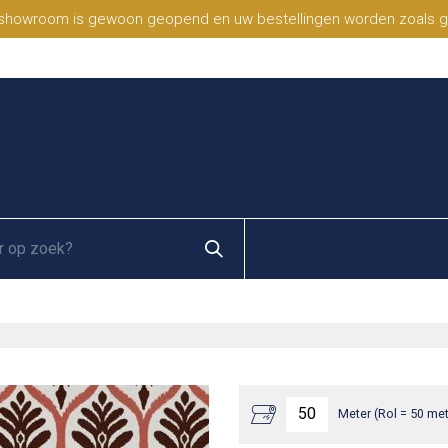
 showroom is gewoon geopend en uw bestellingen worden zoals geb
Meter (Rol = 50 met