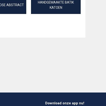
HANDGEMAAKTE BATIK
HANDGE
COSE ABSTRACT
KATOEN
V
Download onze app nu!