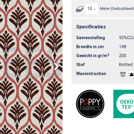
Meter (Gedoubleerd 
Specificaties
Samenstelling
95%CO
Breedte in cm
148
2
Gewicht in gr/m
200
Stof
Knitted
Wasinstructies