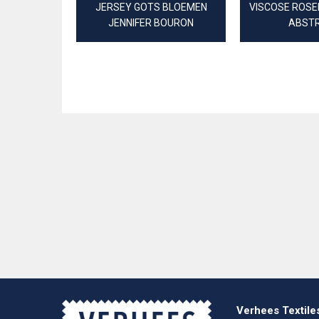
JERSEY GOTS BLOEMEN
VISCOSE ROSE
JENNIFER BOURON
ABST
Verhees Textile