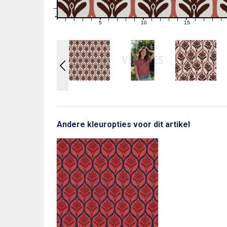
1
0
0
5
10
15
1
2
3
4
6
7
8
9
11
12
13
14
16
17
18
19
Andere kleuropties voor dit artikel