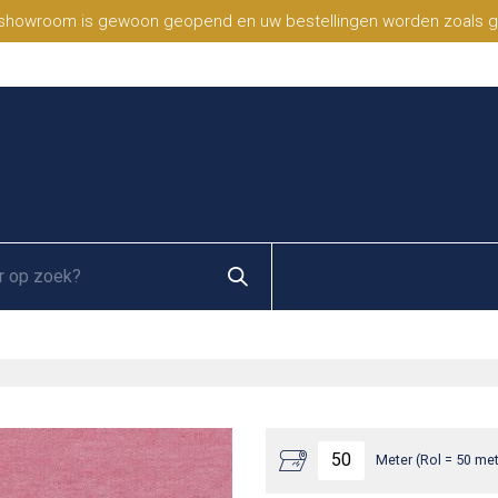
 showroom is gewoon geopend en uw bestellingen worden zoals geb
Meter (Rol = 50 met