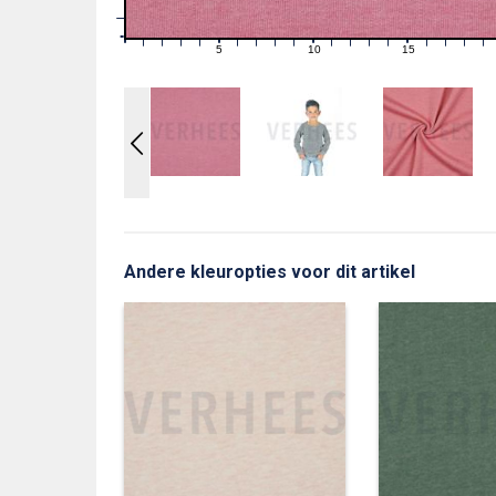
1
0
0
5
10
15
1
2
3
4
6
7
8
9
11
12
13
14
16
17
18
19
Andere kleuropties voor dit artikel