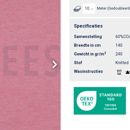
Meter (Gedoubleerd 
Specificaties
Samenstelling
60%CO
Breedte in cm
140
2
Gewicht in gr/m
240
Stof
Knitted
Wasinstructies