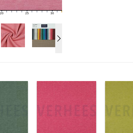
20
25
30
21
22
23
24
26
27
28
29
31