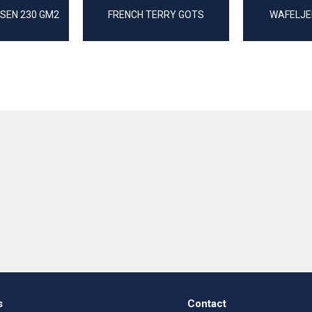
SEN 230 GM2
FRENCH TERRY GOTS
WAFELJE
s
Contact