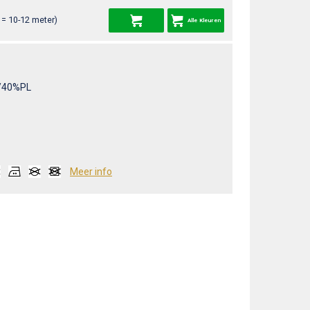
= 10-12 meter)
Alle Kleuren
/40%PL
Meer info