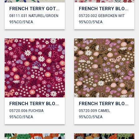
FRENCH TERRY GOTS HONDEN JENNIFER BOURON
FRENCH TERRY BLOEMEN
08111.031 NATUREL/GROEN
05720.002 GEBROKEN WIT
95%CO/5%EA
95%CO/5%EA
FRENCH TERRY BLOEMEN
FRENCH TERRY BLOEMEN
05720.006 FUCHSIA
05720.009 CAMEL
95%CO/5%EA
95%CO/5%EA