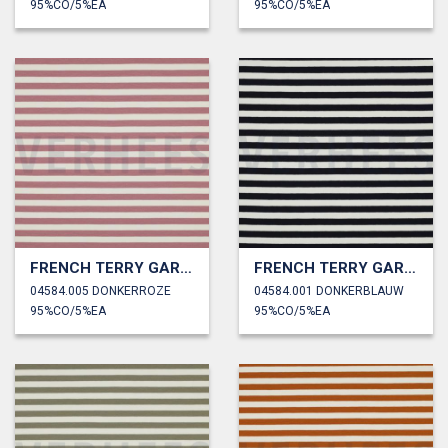
95%CO/5%EA
95%CO/5%EA
FRENCH TERRY GARENGEVERFD STREPEN
FRENCH TERRY GARENGEVERFD STREPEN
04584.005 DONKERROZE
04584.001 DONKERBLAUW
95%CO/5%EA
95%CO/5%EA