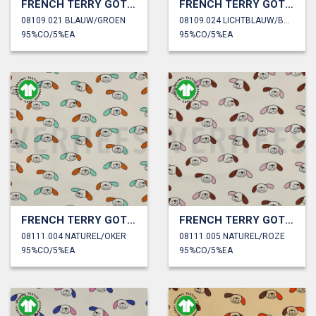
FRENCH TERRY GOTS STREPEN JENNIFER BOURON
FRENCH TERRY GOTS STREPEN JENNIFER BOURON
08109.021 BLAUW/GROEN
08109.024 LICHTBLAUW/BRUIN
95%CO/5%EA
95%CO/5%EA
FRENCH TERRY GOTS HONDEN JENNIFER BOURON
FRENCH TERRY GOTS HONDEN JENNIFER BOURON
08111.004 NATUREL/OKER
08111.005 NATUREL/ROZE
95%CO/5%EA
95%CO/5%EA