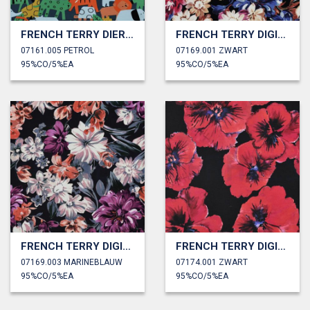
FRENCH TERRY DIEREN
FRENCH TERRY DIGITAAL BLOEMEN
07161.005 PETROL
07169.001 ZWART
95%CO/5%EA
95%CO/5%EA
FRENCH TERRY DIGITAAL BLOEMEN
FRENCH TERRY DIGITAAL BLOEMEN
07169.003 MARINEBLAUW
07174.001 ZWART
95%CO/5%EA
95%CO/5%EA