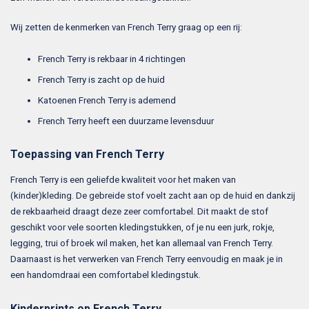
Wij zetten de kenmerken van French Terry graag op een rij:
French Terry is rekbaar in 4 richtingen
French Terry is zacht op de huid
Katoenen French Terry is ademend
French Terry heeft een duurzame levensduur
Toepassing van French Terry
French Terry is een geliefde kwaliteit voor het maken van
(kinder)kleding. De gebreide stof voelt zacht aan op de huid en dankzij
de rekbaarheid draagt deze zeer comfortabel. Dit maakt de stof
geschikt voor vele soorten kledingstukken, of je nu een jurk, rokje,
legging, trui of broek wil maken, het kan allemaal van French Terry.
Daarnaast is het verwerken van French Terry eenvoudig en maak je in
een handomdraai een comfortabel kledingstuk.
Kinderprints op French Terry