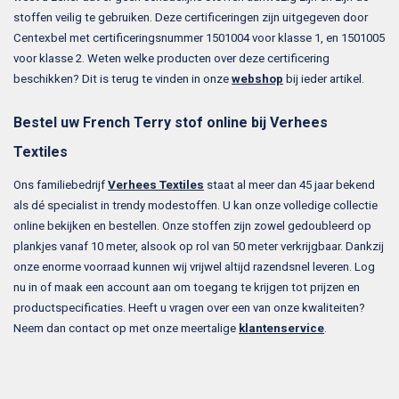
stoffen veilig te gebruiken. Deze certificeringen zijn uitgegeven door
Centexbel met certificeringsnummer 1501004 voor klasse 1, en 1501005
voor klasse 2. Weten welke producten over deze certificering
beschikken? Dit is terug te vinden in onze
webshop
bij ieder artikel.
Bestel uw French Terry stof online bij Verhees
Textiles
Ons familiebedrijf
Verhees Textiles
staat al meer dan 45 jaar bekend
als dé specialist in trendy modestoffen. U kan onze volledige collectie
online bekijken en bestellen. Onze stoffen zijn zowel gedoubleerd op
plankjes vanaf 10 meter, alsook op rol van 50 meter verkrijgbaar. Dankzij
onze enorme voorraad kunnen wij vrijwel altijd razendsnel leveren. Log
nu in of maak een account aan om toegang te krijgen tot prijzen en
productspecificaties. Heeft u vragen over een van onze kwaliteiten?
Neem dan contact op met onze meertalige
klantenservice
.