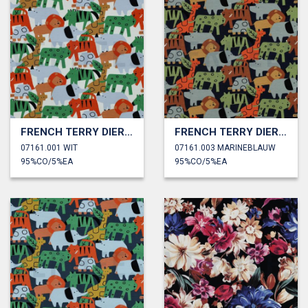
FRENCH TERRY DIEREN
FRENCH TERRY DIEREN
07161.001 WIT
07161.003 MARINEBLAUW
95%CO/5%EA
95%CO/5%EA