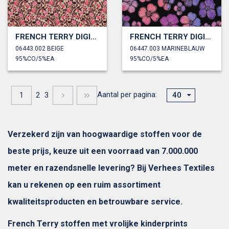
FRENCH TERRY DIGITAAL BLOEMEN
FRENCH TERRY DIGITAAL BLOEMEN
06443.002 BEIGE
06447.003 MARINEBLAUW
95%CO/5%EA
95%CO/5%EA
Aantal per pagina:
1
2
3
40
Verzekerd zijn van hoogwaardige stoffen voor de
beste prijs, keuze uit een voorraad van 7.000.000
meter en razendsnelle levering? Bij Verhees Textiles
kan u rekenen op een ruim assortiment
kwaliteitsproducten en betrouwbare service.
French Terry stoffen met vrolijke kinderprints