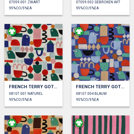
07059.001 ZWART
07059.002 GEBROKEN WIT
95%CO/5%EA
95%CO/5%EA
FRENCH TERRY GOTS DIGITAAL GRAFISCHE VORMEN JENNIFER BOURON
FRENCH TERRY GOTS DIGITAAL GRAFISCHE VORMEN JENNIFER BOURON
08107.001 NATUREL
08107.004 BLAUW
95%CO/5%EA
95%CO/5%EA