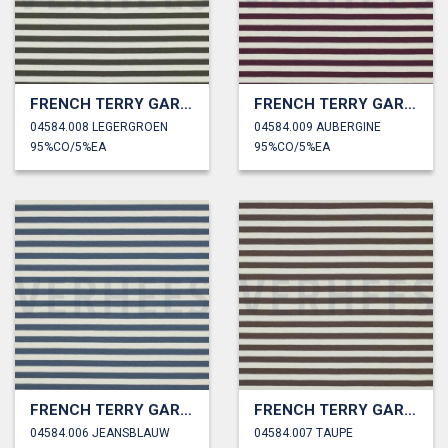
FRENCH TERRY GARENGEVERFD STREPEN
FRENCH TERRY GARENGEVERFD STREPEN
04584.008 LEGERGROEN
04584.009 AUBERGINE
95%CO/5%EA
95%CO/5%EA
FRENCH TERRY GARENGEVERFD STREPEN
FRENCH TERRY GARENGEVERFD STREPEN
04584.006 JEANSBLAUW
04584.007 TAUPE