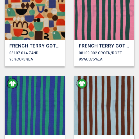
FRENCH TERRY GOTS DIGITAAL GRAFISCHE VORMEN JENNIFER BOURON
FRENCH TERRY GOTS STREPEN JENNIFER BOURON
08107.014 ZAND
08109.002 GROEN/ROZE
95%CO/5%EA
95%CO/5%EA