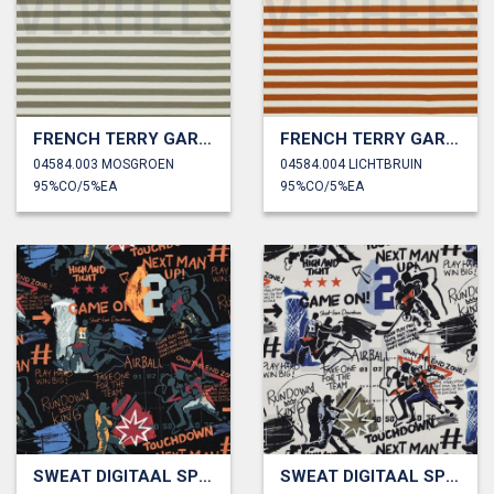
FRENCH TERRY GARENGEVERFD STREPEN
FRENCH TERRY GARENGEVERFD STREPEN
04584.003 MOSGROEN
04584.004 LICHTBRUIN
95%CO/5%EA
95%CO/5%EA
SWEAT DIGITAAL SPORT
SWEAT DIGITAAL SPORT