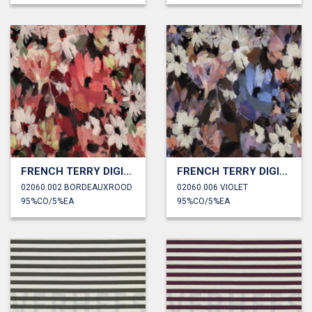
FRENCH TERRY DIGITAAL BLOEMEN
FRENCH TERRY DIGITAAL BLOEMEN
02060.002 BORDEAUXROOD
02060.006 VIOLET
95%CO/5%EA
95%CO/5%EA