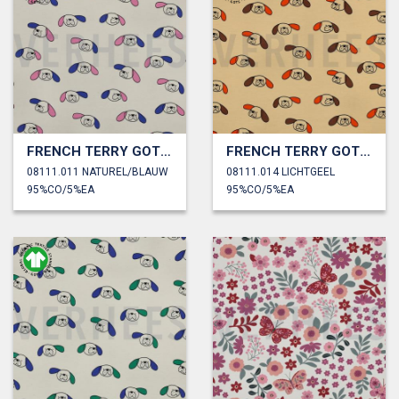
FRENCH TERRY GOTS HONDEN JENNIFER BOURON
FRENCH TERRY GOTS HONDEN JENNIFER BOURON
08111.011 NATUREL/BLAUW
08111.014 LICHTGEEL
95%CO/5%EA
95%CO/5%EA